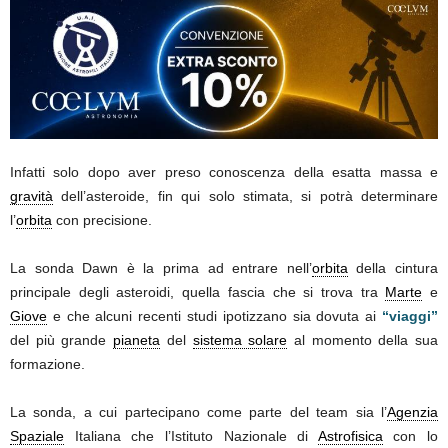
Infatti solo dopo aver preso conoscenza della esatta massa e
gravità
dell’asteroide, fin qui solo stimata, si potrà determinare
l’
orbita
con precisione.
La sonda Dawn è la prima ad entrare nell’
orbita
della cintura
principale degli asteroidi, quella fascia che si trova tra
Marte
e
Giove
e che alcuni recenti studi ipotizzano sia dovuta ai
“viaggi”
del più grande
pianeta
del
sistema solare
al momento della sua
formazione.
La sonda, a cui partecipano come parte del team sia l’
Agenzia
Spaziale
Italiana che l’Istituto Nazionale di
Astrofisica
con lo