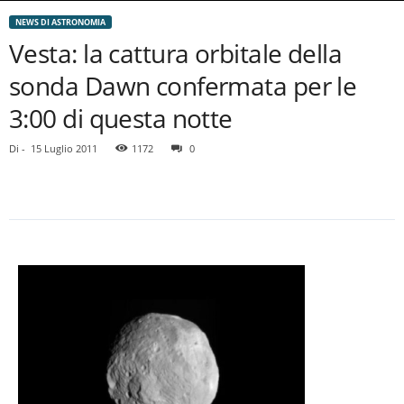
NEWS DI ASTRONOMIA
Vesta: la cattura orbitale della
sonda Dawn confermata per le
3:00 di questa notte
Di
-
15 Luglio 2011
1172
0