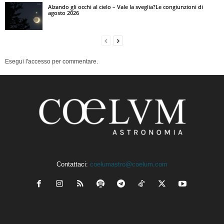
Alzando gli occhi al cielo – Vale la sveglia?Le congiunzioni di
agosto 2026
Esegui l'accesso per commentare.
Contattaci:
coelumastro@coelum.com