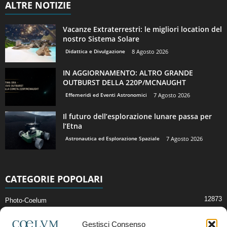
ALTRE NOTIZIE
Vacanze Extraterrestri: le migliori location del
nostro Sistema Solare
Didattica e Divulgazione
8 Agosto 2026
IN AGGIORNAMENTO: ALTRO GRANDE
OUTBURST DELLA 220P/MCNAUGHT
Effemeridi ed Eventi Astronomici
7 Agosto 2026
Il futuro dell’esplorazione lunare passa per
l’Etna
Astronautica ed Esplorazione Spaziale
7 Agosto 2026
CATEGORIE POPOLARI
12873
Photo-Coelum
2914
Mostre e Incontri
Gestisci Consenso