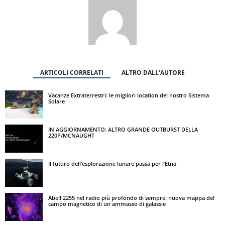
ARTICOLI CORRELATI
ALTRO DALL'AUTORE
Vacanze Extraterrestri: le migliori location del nostro Sistema
Solare
IN AGGIORNAMENTO: ALTRO GRANDE OUTBURST DELLA
220P/MCNAUGHT
Il futuro dell’esplorazione lunare passa per l’Etna
Abell 2255 nel radio più profondo di sempre: nuova mappa del
campo magnetico di un ammasso di galassie