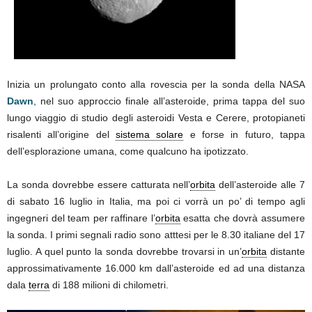
Inizia un prolungato conto alla rovescia per la sonda della NASA
Dawn
, nel suo approccio finale all’asteroide, prima tappa del suo
lungo viaggio di studio degli asteroidi Vesta e Cerere, protopianeti
risalenti all’origine del
sistema solare
e forse in futuro, tappa
dell’esplorazione umana, come qualcuno ha ipotizzato.
La sonda dovrebbe essere catturata nell’
orbita
dell’asteroide alle 7
di sabato 16 luglio in Italia, ma poi ci vorrà un po’ di tempo agli
ingegneri del team per raffinare l’
orbita
esatta che dovrà assumere
la sonda. I primi segnali radio sono atttesi per le 8.30 italiane del 17
luglio. A quel punto la sonda dovrebbe trovarsi in un’
orbita
distante
approssimativamente 16.000 km dall’asteroide ed ad una distanza
dala
terra
di 188 milioni di chilometri.