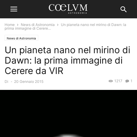
Home
News di Astronomia
Un pianeta nano nel mirino di Dawn: la
prima immagine di Cerere...
News di Astronomia
Un pianeta nano nel mirino di
Dawn: la prima immagine di
Cerere da VIR
1217
1
Di
-
20 Gennaio 2015