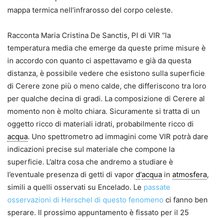
mappa termica nell’infrarosso del corpo celeste.
Racconta Maria Cristina De Sanctis, PI di VIR “la
temperatura media che emerge da queste prime misure è
in accordo con quanto ci aspettavamo e già da questa
distanza, è possibile vedere che esistono sulla superficie
di Cerere zone più o meno calde, che differiscono tra loro
per qualche decina di gradi. La composizione di Cerere al
momento non è molto chiara. Sicuramente si tratta di un
oggetto ricco di materiali idrati, probabilmente ricco di
acqua
. Uno spettrometro ad immagini come VIR potrà dare
indicazioni precise sul materiale che compone la
superficie. L’altra cosa che andremo a studiare è
l’eventuale presenza di getti di vapor
d
‘
acqua
in
atmosfera
,
simili a quelli osservati su Encelado. Le
passate
osservazioni di Herschel di questo fenomeno
ci fanno ben
sperare. Il prossimo appuntamento è fissato per il 25