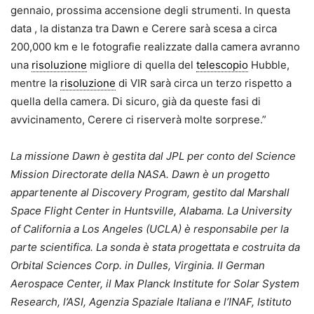
gennaio, prossima accensione degli strumenti. In questa
data , la distanza tra Dawn e Cerere sarà scesa a circa
200,000 km e le fotografie realizzate dalla camera avranno
una
risoluzione
migliore di quella del
telescopio
Hubble,
mentre la
risoluzione
di VIR sarà circa un terzo rispetto a
quella della camera. Di sicuro, già da queste fasi di
avvicinamento, Cerere ci riserverà molte sorprese.”
La missione Dawn è gestita dal JPL per conto del Science
Mission Directorate della NASA. Dawn è un progetto
appartenente al Discovery Program, gestito dal Marshall
Space Flight Center in Huntsville, Alabama. La University
of California a Los Angeles (UCLA) è responsabile per la
parte scientifica. La sonda è stata progettata e costruita da
Orbital Sciences Corp. in Dulles, Virginia. Il German
Aerospace Center, il Max Planck Institute for Solar System
Research, l’ASI, Agenzia Spaziale Italiana e l’INAF, Istituto