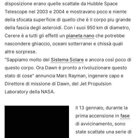
disposizione erano quelle scattate da Hubble Space
Telescope nel 2003 e 2004 e mostravano poco e niente
della sfocata superficie di quello che è il corpo piu grande
della fascia degli asteroidi. Con i suoi 950 km di diametro,
Cerere è a tutti gli effetti un
pianeta nano
che potrebbe
nascondere ghiaccio, oceani sotterranei e chissà quali
altre sorprese.
“Sappiamo molto del
Sistema Solare
e ancora così poco di
questo corpo. Ora Dawn è pronto a rivoluzionare questo
stato di cose” annuncia Marc Rayman, ingenere capo e
Direttore di missione di Dawn, del Jet Propulsion
Laboratory della NASA.
Il 13 gennaio, durante la
prima accensione in
fase
di avvicinamento, sono
state scattate una serie di