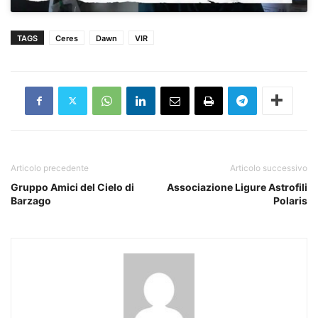
TAGS
Ceres
Dawn
VIR
Articolo precedente
Articolo successivo
Gruppo Amici del Cielo di
Associazione Ligure Astrofili
Barzago
Polaris