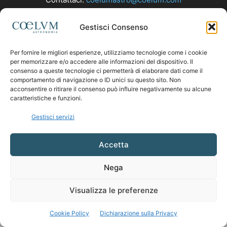
Gestisci Consenso
SEGUICI
Per fornire le migliori esperienze, utilizziamo tecnologie come i cookie
per memorizzare e/o accedere alle informazioni del dispositivo. Il
consenso a queste tecnologie ci permetterà di elaborare dati come il
comportamento di navigazione o ID unici su questo sito. Non
acconsentire o ritirare il consenso può influire negativamente su alcune
caratteristiche e funzioni.
Gestisci servizi
Accetta
Nega
Visualizza le preferenze
Cookie Policy
Dichiarazione sulla Privacy