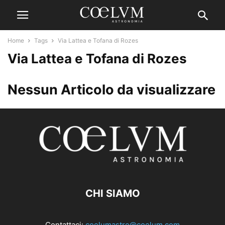
Home
Tags
Via Lattea e Tofana di Rozes
Via Lattea e Tofana di Rozes
Nessun Articolo da visualizzare
CHI SIAMO
Contattaci:
coelumastro@coelum.com