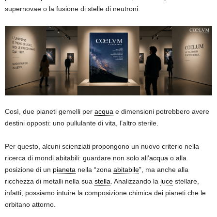
supernovae o la fusione di stelle di neutroni.
Così, due pianeti gemelli per
acqua
e dimensioni potrebbero avere
destini opposti: uno pullulante di vita, l’altro sterile.
Per questo, alcuni scienziati propongono un nuovo criterio nella
ricerca di mondi abitabili: guardare non solo all’
acqua
o alla
posizione di un
pianeta
nella “zona
abitabile
”, ma anche alla
ricchezza di metalli nella sua
stella
. Analizzando la
luce
stellare,
infatti, possiamo intuire la composizione chimica dei pianeti che le
orbitano attorno.