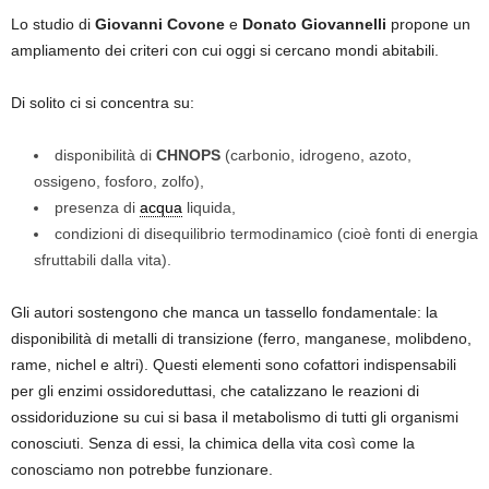
Lo studio di
Giovanni Covone
e
Donato Giovannelli
propone un
ampliamento dei criteri con cui oggi si cercano mondi abitabili.
Di solito ci si concentra su:
disponibilità di
CHNOPS
(carbonio, idrogeno, azoto,
ossigeno, fosforo, zolfo),
presenza di
acqua
liquida,
condizioni di disequilibrio termodinamico (cioè fonti di energia
sfruttabili dalla vita).
Gli autori sostengono che manca un tassello fondamentale: la
disponibilità di metalli di transizione (ferro, manganese, molibdeno,
rame, nichel e altri). Questi elementi sono cofattori indispensabili
per gli enzimi ossidoreduttasi, che catalizzano le reazioni di
ossidoriduzione su cui si basa il metabolismo di tutti gli organismi
conosciuti. Senza di essi, la chimica della vita così come la
conosciamo non potrebbe funzionare.