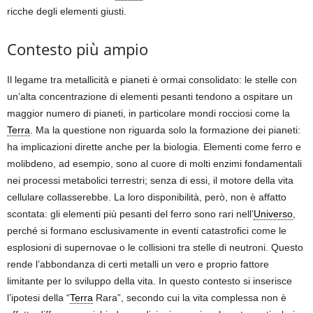
ricche degli elementi giusti.
Contesto più ampio
Il legame tra metallicità e pianeti è ormai consolidato: le stelle con
un’alta concentrazione di elementi pesanti tendono a ospitare un
maggior numero di pianeti, in particolare mondi rocciosi come la
Terra
. Ma la questione non riguarda solo la formazione dei pianeti:
ha implicazioni dirette anche per la biologia. Elementi come ferro e
molibdeno, ad esempio, sono al cuore di molti enzimi fondamentali
nei processi metabolici terrestri; senza di essi, il motore della vita
cellulare collasserebbe. La loro disponibilità, però, non è affatto
scontata: gli elementi più pesanti del ferro sono rari nell’
Universo
,
perché si formano esclusivamente in eventi catastrofici come le
esplosioni di supernovae o le collisioni tra stelle di neutroni. Questo
rende l’abbondanza di certi metalli un vero e proprio fattore
limitante per lo sviluppo della vita. In questo contesto si inserisce
l’ipotesi della “
Terra
Rara”, secondo cui la vita complessa non è