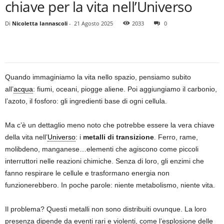
chiave per la vita nell’Universo
Di
Nicoletta Iannascoli
-
21 Agosto 2025
2033
0
Quando immaginiamo la vita nello spazio, pensiamo subito
all’
acqua
: fiumi, oceani, piogge aliene. Poi aggiungiamo il carbonio,
l’azoto, il fosforo: gli ingredienti base di ogni cellula.
Ma c’è un dettaglio meno noto che potrebbe essere la vera chiave
della vita nell’
Universo
: i
metalli di transizione
. Ferro, rame,
molibdeno, manganese…elementi che agiscono come piccoli
interruttori nelle reazioni chimiche. Senza di loro, gli enzimi che
fanno respirare le cellule e trasformano energia non
funzionerebbero. In poche parole: niente metabolismo, niente vita.
Il problema? Questi metalli non sono distribuiti ovunque. La loro
presenza dipende da eventi rari e violenti, come l’esplosione delle