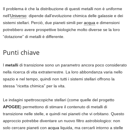
Il problema è che la distribuzione di questi metalli non è uniforme
nell’
Universo
: dipende dall’evoluzione chimica delle galassie e dei
sistemi stellari. Perciò, due pianeti simili per
acqua
e dimensioni
potrebbero avere prospettive biologiche molto diverse se la loro
“dotazione” di metalli è differente.
Punti chiave
I
metalli
di transizione sono un parametro ancora poco considerato
nella ricerca di vita extraterrestre. La loro abbondanza varia nello
spazio e nel tempo, quindi non tutti i sistemi stellari offrono la
stessa “ricetta chimica” per la vita.
Le indagini spettroscopiche stellari (come quelle del progetto
APOGEE
) permettono di stimare il contenuto di metalli di
transizione nelle stelle, e quindi nei pianeti che vi orbitano. Questo
approccio potrebbe diventare un nuovo filtro astrobiologico: non
solo cercare pianeti con
acqua
liquida, ma cercarli intorno a stelle