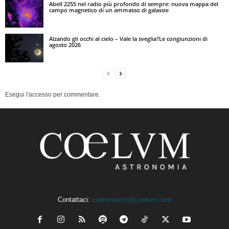
Abell 2255 nel radio più profondo di sempre: nuova mappa del
campo magnetico di un ammasso di galassie
Alzando gli occhi al cielo – Vale la sveglia?Le congiunzioni di
agosto 2026
Esegui l'accesso per commentare.
Contattaci:
coelumastro@coelum.com