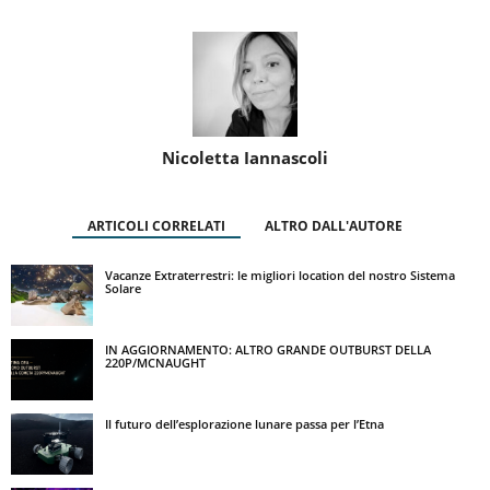
Nicoletta Iannascoli
ARTICOLI CORRELATI
ALTRO DALL'AUTORE
Vacanze Extraterrestri: le migliori location del nostro Sistema
Solare
IN AGGIORNAMENTO: ALTRO GRANDE OUTBURST DELLA
220P/MCNAUGHT
Il futuro dell’esplorazione lunare passa per l’Etna