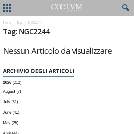
Home
Tags
NGC2244
Tag: NGC2244
Nessun Articolo da visualizzare
ARCHIVIO DEGLI ARTICOLI
2026
(212)
August (7)
July (31)
June (41)
May (25)
April (44)