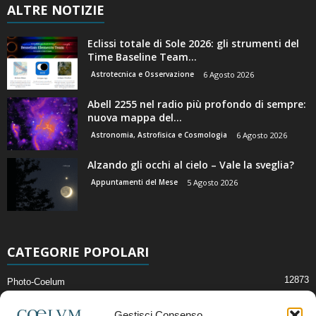
ALTRE NOTIZIE
Eclissi totale di Sole 2026: gli strumenti del
Time Baseline Team...
Astrotecnica e Osservazione
6 Agosto 2026
Abell 2255 nel radio più profondo di sempre:
nuova mappa del...
Astronomia, Astrofisica e Cosmologia
6 Agosto 2026
Alzando gli occhi al cielo – Vale la sveglia?
Appuntamenti del Mese
5 Agosto 2026
CATEGORIE POPOLARI
12873
Photo-Coelum
2914
Mostre e Incontri
Gestisci Consenso