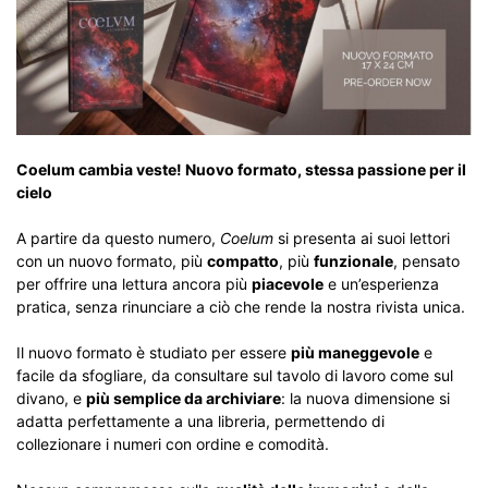
Coelum cambia veste! Nuovo formato, stessa passione per il
cielo
A partire da questo numero,
Coelum
si presenta ai suoi lettori
con un nuovo formato, più
compatto
, più
funzionale
, pensato
per offrire una lettura ancora più
piacevole
e un’esperienza
pratica, senza rinunciare a ciò che rende la nostra rivista unica.
Il nuovo formato è studiato per essere
più maneggevole
e
facile da sfogliare, da consultare sul tavolo di lavoro come sul
divano, e
più semplice da archiviare
: la nuova dimensione si
adatta perfettamente a una libreria, permettendo di
collezionare i numeri con ordine e comodità.