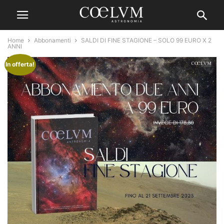
Home
Abbonamenti
SALDI DI FINE STAGIONE – SOLO 99 EURO X 2
ANNI
In offerta!