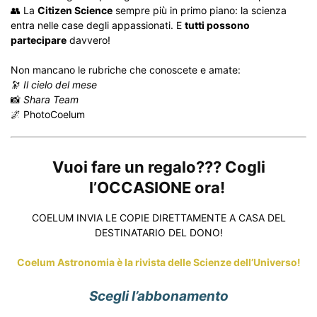
👥 La
Citizen Science
sempre più in primo piano: la scienza
entra nelle case degli appassionati. E
tutti possono
partecipare
davvero!
Non mancano le rubriche che conoscete e amate:
🔭
Il cielo del mese
📸
Shara Team
🌌 PhotoCoelum
Vuoi fare un regalo??? Cogli
l’OCCASIONE ora!
COELUM INVIA LE COPIE DIRETTAMENTE A CASA DEL
DESTINATARIO DEL DONO!
Coelum Astronomia è la rivista delle Scienze dell’Universo!
Scegli l’abbonamento