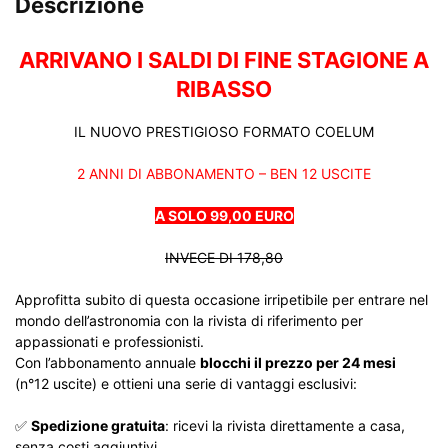
Descrizione
ARRIVANO I SALDI DI FINE STAGIONE A
RIBASSO
IL NUOVO PRESTIGIOSO FORMATO COELUM
2 ANNI DI ABBONAMENTO – BEN 12 USCITE
A SOLO 99,00 EURO
INVECE DI 178,80
Approfitta subito di questa occasione irripetibile per entrare nel
mondo dell’astronomia con la rivista di riferimento per
appassionati e professionisti.
Con l’abbonamento annuale
blocchi il prezzo per 24 mesi
(n°12 uscite) e ottieni una serie di vantaggi esclusivi:
✅
Spedizione gratuita
: ricevi la rivista direttamente a casa,
senza costi aggiuntivi