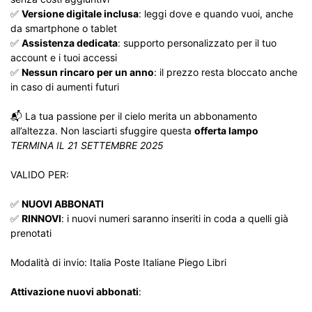
✅
Versione digitale inclusa
: leggi dove e quando vuoi, anche
da smartphone o tablet
✅
Assistenza dedicata
: supporto personalizzato per il tuo
account e i tuoi accessi
✅
Nessun rincaro per un anno
: il prezzo resta bloccato anche
in caso di aumenti futuri
📬 La tua passione per il cielo merita un abbonamento
all’altezza. Non lasciarti sfuggire questa
offerta lampo
TERMINA IL 21 SETTEMBRE 2025
VALIDO PER:
✅
NUOVI ABBONATI
✅
RINNOVI
: i nuovi numeri saranno inseriti in coda a quelli già
prenotati
Modalità di invio: Italia Poste Italiane Piego Libri
Attivazione nuovi abbonati
: