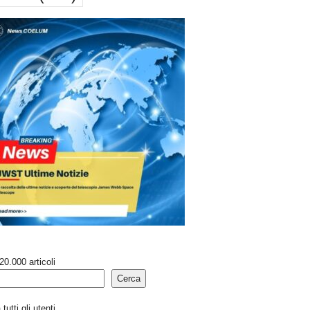
20.000 articoli
Cerca
tutti gli utenti