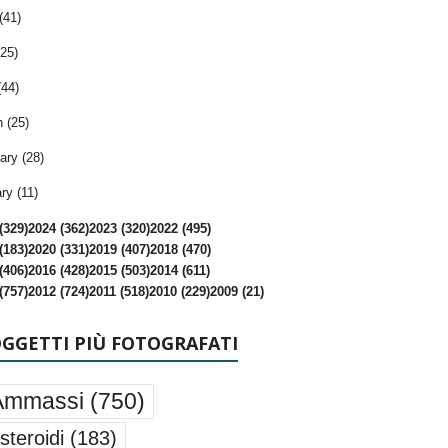
(41)
25)
(44)
 (25)
ary (28)
ry (11)
(329)
2024 (362)
2023 (320)
2022 (495)
(183)
2020 (331)
2019 (407)
2018 (470)
(406)
2016 (428)
2015 (503)
2014 (611)
(757)
2012 (724)
2011 (518)
2010 (229)
2009 (21)
OGGETTI PIÙ FOTOGRAFATI
Ammassi
(750)
steroidi
(183)