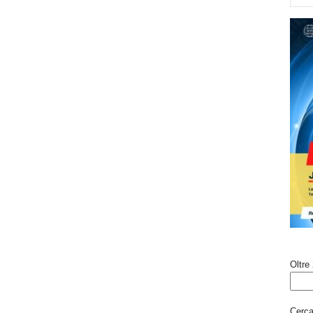
Oltre 
Cerca 