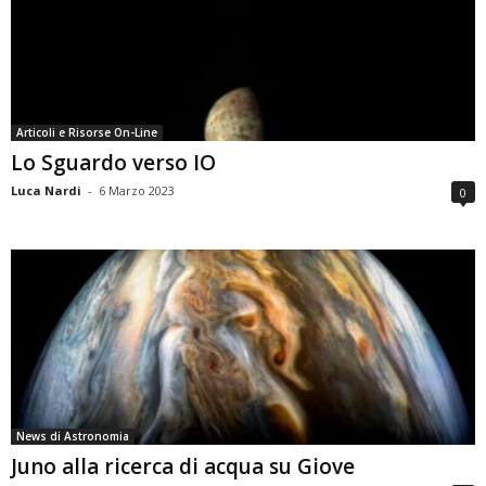
Articoli e Risorse On-Line
Lo Sguardo verso IO
Luca Nardi
-
6 Marzo 2023
0
News di Astronomia
Juno alla ricerca di acqua su Giove