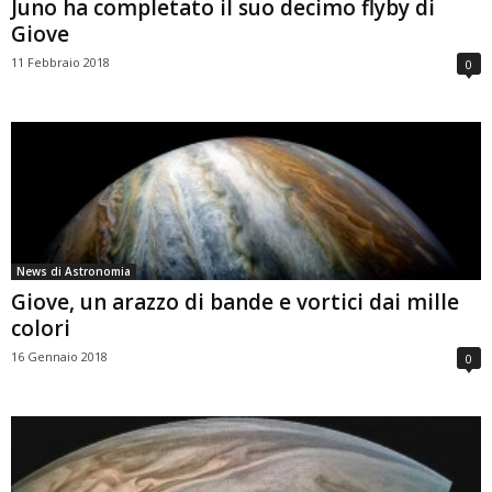
Juno ha completato il suo decimo flyby di
Giove
11 Febbraio 2018
0
News di Astronomia
Giove, un arazzo di bande e vortici dai mille
colori
16 Gennaio 2018
0