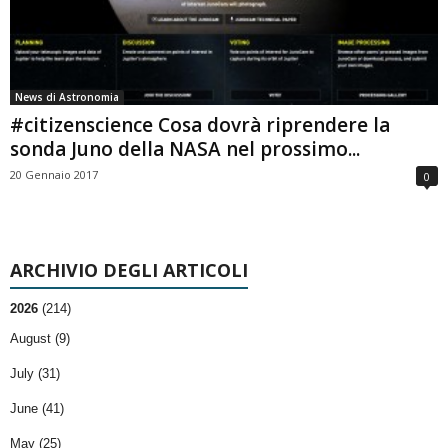
News di Astronomia
#citizenscience Cosa dovrà riprendere la
sonda Juno della NASA nel prossimo...
20 Gennaio 2017
0
ARCHIVIO DEGLI ARTICOLI
2026
(214)
August (9)
July (31)
June (41)
May (25)