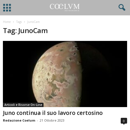
Home
Tags
JunoCam
Tag: JunoCam
Articoli e Risorse On-Line
Juno continua il suo lavoro certosino
Redazione Coelum
-
21 Ottobre 2023
0