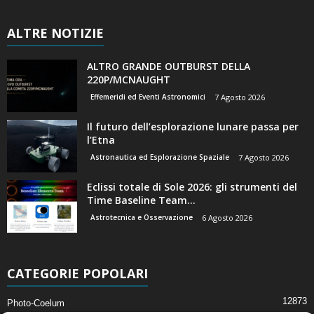
ALTRE NOTIZIE
ALTRO GRANDE OUTBURST DELLA
220P/MCNAUGHT
Effemeridi ed Eventi Astronomici
7 Agosto 2026
Il futuro dell’esplorazione lunare passa per
l’Etna
Astronautica ed Esplorazione Spaziale
7 Agosto 2026
Eclissi totale di Sole 2026: gli strumenti del
Time Baseline Team...
Astrotecnica e Osservazione
6 Agosto 2026
CATEGORIE POPOLARI
12873
Photo-Coelum