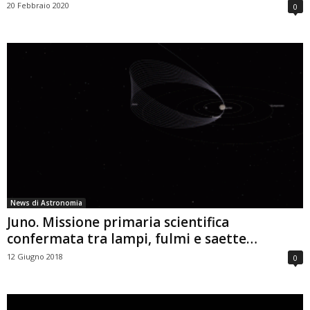
20 Febbraio 2020
0
News di Astronomia
Juno. Missione primaria scientifica
confermata tra lampi, fulmi e saette…
12 Giugno 2018
0