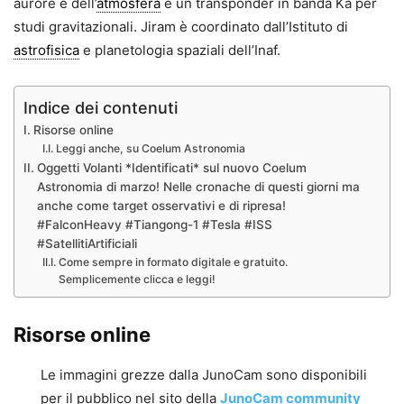
aurore e dell’
atmosfera
e un transponder in banda Ka per
studi gravitazionali. Jiram è coordinato dall’Istituto di
astrofisica
e planetologia spaziali dell’Inaf.
Indice dei contenuti
Risorse online
Leggi anche, su Coelum Astronomia
Oggetti Volanti *Identificati* sul nuovo Coelum
Astronomia di marzo! Nelle cronache di questi giorni ma
anche come target osservativi e di ripresa!
#FalconHeavy #Tiangong-1 #Tesla #ISS
#SatellitiArtificiali
Come sempre in formato digitale e gratuito.
Semplicemente clicca e leggi!
Risorse online
Le immagini grezze dalla JunoCam sono disponibili
per il pubblico nel sito della
JunoCam community