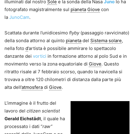
illuminati dal nostro
Sole
e la sonda della Nasa
Juno
lo ha
fotografato magistralmente sul
pianeta
Giove
con
la
JunoCam
.
Scattata durante l’unidicesimo
flyby
(passaggio ravvicinato)
della sonda attorno al quinto
pianeta
del
Sistema solare
,
nella foto
d
’artista è possibile ammirare lo spettacolo
danzante dei
vortici
in formazione attorno al polo Sud e in
movimento verso la zona equatoriale di
Giove
. Questo
ritratto risale al 7 febbraio scorso, quando la navicella si
trovava a oltre 120 chilometri di distanza dalla parte più
alta dell’
atmosfera
di
Giove
.
L’immagine è il frutto del
lavoro del
citizen scientist
Gerald Eichstädt
, il quale ha
processato i dati “
raw”