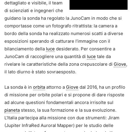
dettagliato e visibile, il team
di scienziati e ingegneri che
guidano la sonda ha regolato la JunoCam in modo che si
comportasse come un fotografo ritrattista: la camera a
bordo della sonda ha realizzato numerosi scatti a diverse
esposizioni sperando di catturare l’immagine con il
bilanciamento della
luce
desiderato. Per consentire a
JunoCam di raccogliere una quantità di
luce
tale da
rivelare le caratteristiche della zona crepuscolare di
Giove
,
il lato diurno è stato sovraesposto.
La sonda è in
orbita
attorno a
Giove
dal 2016, ha un profilo
di missione per orbite polari e si propone di dare risposte
ad alcune questioni fondamentali ancora irrisolte sul
pianeta
stesso, la sua formazione e la sua evoluzione.
L’Italia partecipa alla missione con due strumenti: Jiram
(Jupiter InfraRed Auroral Mapper) per le studio delle