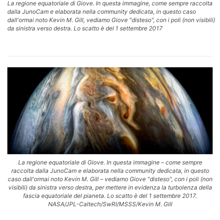
La regione equatoriale di Giove. In questa immagine, come sempre raccolta
dalla JunoCam e elaborata nella community dedicata, in questo caso
dall'ormai noto Kevin M. Gill, vediamo Giove "disteso", con i poli (non visibili)
da sinistra verso destra. Lo scatto è del 1 settembre 2017
La regione equatoriale di Giove. In questa immagine – come sempre
raccolta dalla JunoCam e elaborata nella community dedicata, in questo
caso dall'ormai noto Kevin M. Gill – vediamo Giove "disteso", con i poli (non
visibili) da sinistra verso destra, per mettere in evidenza la turbolenza della
fascia equatoriale del pianeta. Lo scatto è del 1 settembre 2017.
NASA/JPL-Caltech/SwRI/MSSS/Kevin M. Gill