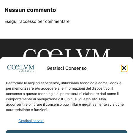
Nessun commento
Esegui l'accesso per commentare.
Gestisci Consenso
Per fornire le migliori esperienze, utilizziamo tecnologie come i cookie
CHI SIAMO
per memorizzare e/o accedere alle informazioni del dispositivo. Il
consenso a queste tecnologie ci permetterà di elaborare dati come il
comportamento di navigazione o ID unici su questo sito. Non
acconsentire o ritirare il consenso può influire negativamente su alcune
Contattaci:
coelumastro@coelum.com
caratteristiche e funzioni.
Gestisci servizi
SEGUICI