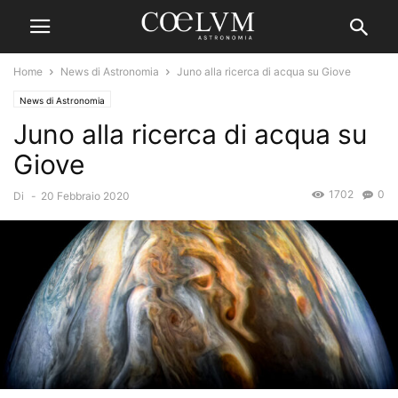
Home
News di Astronomia
Juno alla ricerca di acqua su Giove
News di Astronomia
Juno alla ricerca di acqua su
Giove
1702
0
Di
-
20 Febbraio 2020