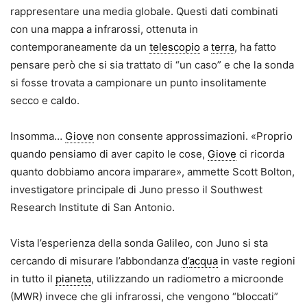
rappresentare una media globale. Questi dati combinati
con una mappa a infrarossi, ottenuta in
contemporaneamente da un
telescopio
a
terra
, ha fatto
pensare però che si sia trattato di “un caso” e che la sonda
si fosse trovata a campionare un punto insolitamente
secco e caldo.
Insomma…
Giove
non consente approssimazioni. «Proprio
quando pensiamo di aver capito le cose,
Giove
ci ricorda
quanto dobbiamo ancora imparare», ammette Scott Bolton,
investigatore principale di Juno presso il Southwest
Research Institute di San Antonio.
Vista l’esperienza della sonda Galileo, con Juno si sta
cercando di misurare l’abbondanza
d
’
acqua
in vaste regioni
in tutto il
pianeta
, utilizzando un radiometro a microonde
(MWR) invece che gli infrarossi, che vengono “bloccati”