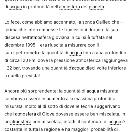
di
acqua
in profondità nell’
atmosfera
del
pianeta
.
Lo fece, come abbiamo accennato, la sonda Galileo che –
prima che interrompesse le tramissioni durante la sua
discesa nell’
atmosfera
gioviana in cui si è tuffata nel
dicembre 1995 – era riuscita a misurare con il
suo spettrometro la quantità di
acqua
fino a una profondità
di circa 120 km, dove la pressione atmosferica raggiungeva
i 22 bar, trovando una quantità
d
’
acqua
dieci volte inferiore
a quella prevista!
Ancora più sorprendente: la quantità di
acqua
misurata
sembrava essere in aumento alla massima profondità
misurata, molto al di sotto di dove le teorie suggerivano
che l’
atmosfera
di
Giove
dovesse essere ben miscelata. In
un’
atmosfera
ben miscelata, infatti, il contenuto di
acqua
è
costante in tutta la regione e ha maggiori probabilità di