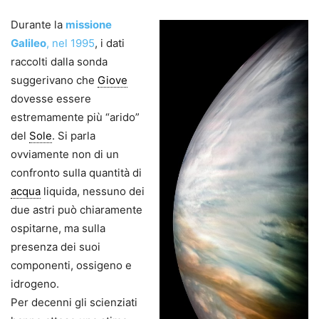
Durante la
missione
Galileo
, nel 1995
, i dati
raccolti dalla sonda
suggerivano che
Giove
dovesse essere
estremamente più “arido”
del
Sole
. Si parla
ovviamente non di un
confronto sulla quantità di
acqua
liquida, nessuno dei
due astri può chiaramente
ospitarne, ma sulla
presenza dei suoi
componenti, ossigeno e
idrogeno.
Per decenni gli scienziati