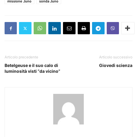
missione Juno
sonda Juno
Articolo precedente
Articolo successivo
Betelgeuse e il suo calo di
Giovedì scienza
luminosità visti “da vicino”