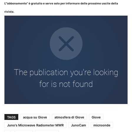
L'”abbonamento” è gratuito e serve solo per informare delle prossime uscite della
rivista.
TAGS
acqua su Giove
atmosfera di Giove
Giove
Juno's Microwave Radiometer MWR
JunoCam
microonde