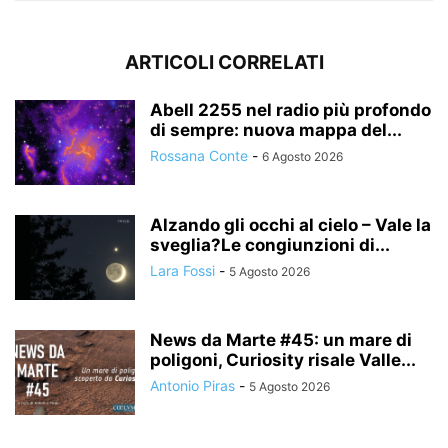
ARTICOLI CORRELATI
Abell 2255 nel radio più profondo
di sempre: nuova mappa del...
Rossana Conte
-
6 Agosto 2026
Alzando gli occhi al cielo – Vale la
sveglia?Le congiunzioni di...
Lara Fossi
-
5 Agosto 2026
News da Marte #45: un mare di
poligoni, Curiosity risale Valle...
Antonio Piras
-
5 Agosto 2026