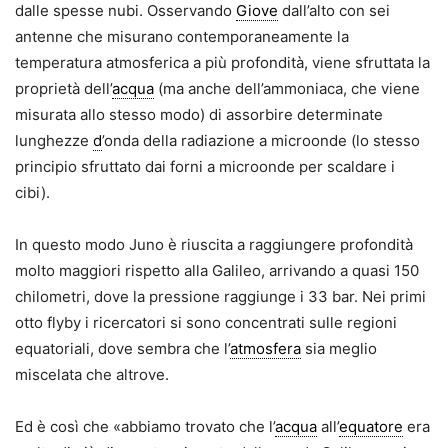
dalle spesse nubi. Osservando
Giove
dall’alto con sei
antenne che misurano contemporaneamente la
temperatura atmosferica a più profondità, viene sfruttata la
proprietà dell’
acqua
(ma anche dell’ammoniaca, che viene
misurata allo stesso modo) di assorbire determinate
lunghezze
d
’onda della radiazione a microonde (lo stesso
principio sfruttato dai forni a microonde per scaldare i
cibi).
In questo modo Juno è riuscita a raggiungere profondità
molto maggiori rispetto alla Galileo, arrivando a quasi 150
chilometri, dove la pressione raggiunge i 33 bar. Nei primi
otto flyby i ricercatori si sono concentrati sulle regioni
equatoriali, dove sembra che l’
atmosfera
sia meglio
miscelata che altrove.
Ed è così che «abbiamo trovato che l’
acqua
all’
equatore
era