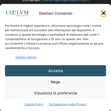
Gestisci Consenso
SEGUICI
Per fornire le migliori esperienze, utilizziamo tecnologie come i cookie
per memorizzare e/o accedere alle informazioni del dispositivo. Il
consenso a queste tecnologie ci permetterà di elaborare dati come il
comportamento di navigazione o ID unici su questo sito. Non
acconsentire o ritirare il consenso può influire negativamente su alcune
caratteristiche e funzioni.
Gestisci servizi
Accetta
Nega
Visualizza le preferenze
Cookie Policy
Dichiarazione sulla Privacy