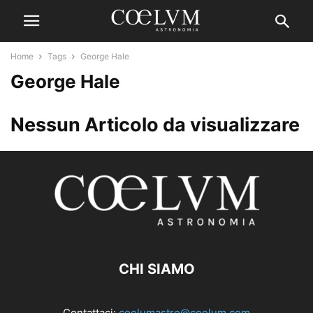
Home
Tags
George Hale
George Hale
Nessun Articolo da visualizzare
CHI SIAMO
Contattaci:
coelumastro@coelum.com