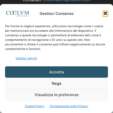
Gestisci Consenso
SEGUICI
Per fornire le migliori esperienze, utilizziamo tecnologie come i cookie
per memorizzare e/o accedere alle informazioni del dispositivo. Il
consenso a queste tecnologie ci permetterà di elaborare dati come il
comportamento di navigazione o ID unici su questo sito. Non
acconsentire o ritirare il consenso può influire negativamente su alcune
caratteristiche e funzioni.
Gestisci servizi
Accetta
Nega
Visualizza le preferenze
Cookie Policy
Dichiarazione sulla Privacy