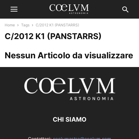
Home
Tags
C/2012 K1 (PANSTARRS)
C/2012 K1 (PANSTARRS)
Nessun Articolo da visualizzare
CHI SIAMO
Contattaci:
coelumastro@coelum.com