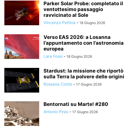
Parker Solar Probe: completato il
ventottesimo passaggio
ravvicinato al Sole
Vincenzo Pettina
-
18 Giugno 2026
Verso EAS 2026: a Losanna
l’appuntamento con l’astronomia
europea
Lara Fossi
-
18 Giugno 2026
Stardust: la missione che riportò
sulla Terra la polvere delle origini
Rossana Conte
-
17 Giugno 2026
Bentornati su Marte! #280
Antonio Piras
-
17 Giugno 2026