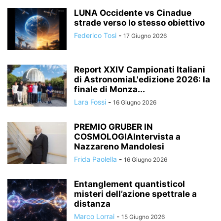
LUNA Occidente vs Cinadue
strade verso lo stesso obiettivo
Federico Tosi
-
17 Giugno 2026
Report XXIV Campionati Italiani
di AstronomiaL'edizione 2026: la
finale di Monza...
Lara Fossi
-
16 Giugno 2026
PREMIO GRUBER IN
COSMOLOGIAIntervista a
Nazzareno Mandolesi
Frida Paolella
-
16 Giugno 2026
Entanglement quantisticoI
misteri dell’azione spettrale a
distanza
Marco Lorrai
-
15 Giugno 2026