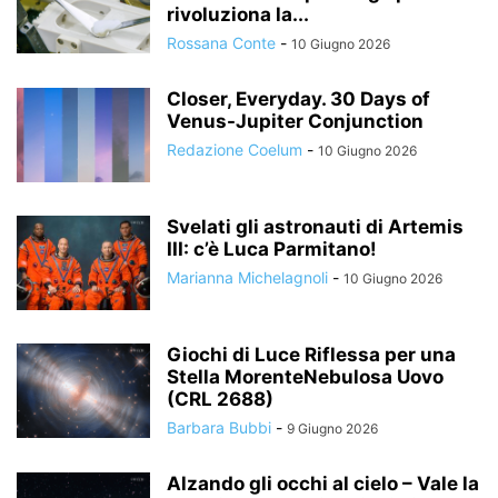
rivoluziona la...
Rossana Conte
-
10 Giugno 2026
Closer, Everyday. 30 Days of
Venus-Jupiter Conjunction
Redazione Coelum
-
10 Giugno 2026
Svelati gli astronauti di Artemis
III: c’è Luca Parmitano!
Marianna Michelagnoli
-
10 Giugno 2026
Giochi di Luce Riflessa per una
Stella MorenteNebulosa Uovo
(CRL 2688)
Barbara Bubbi
-
9 Giugno 2026
Alzando gli occhi al cielo – Vale la