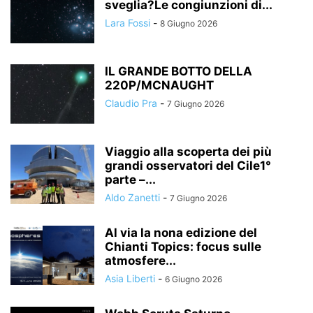
sveglia?Le congiunzioni di...
Lara Fossi
-
8 Giugno 2026
IL GRANDE BOTTO DELLA
220P/MCNAUGHT
Claudio Pra
-
7 Giugno 2026
Viaggio alla scoperta dei più
grandi osservatori del Cile1°
parte –...
Aldo Zanetti
-
7 Giugno 2026
Al via la nona edizione del
Chianti Topics: focus sulle
atmosfere...
Asia Liberti
-
6 Giugno 2026