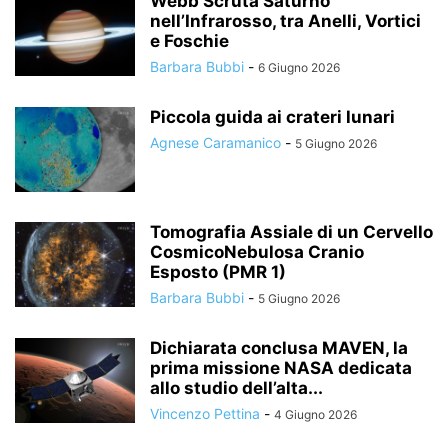
Webb Scruta Saturno
nell’Infrarosso, tra Anelli, Vortici
e Foschie
Barbara Bubbi
-
6 Giugno 2026
Piccola guida ai crateri lunari
Agnese Caramanico
-
5 Giugno 2026
Tomografia Assiale di un Cervello
CosmicoNebulosa Cranio
Esposto (PMR 1)
Barbara Bubbi
-
5 Giugno 2026
Dichiarata conclusa MAVEN, la
prima missione NASA dedicata
allo studio dell’alta...
Vincenzo Pettina
-
4 Giugno 2026