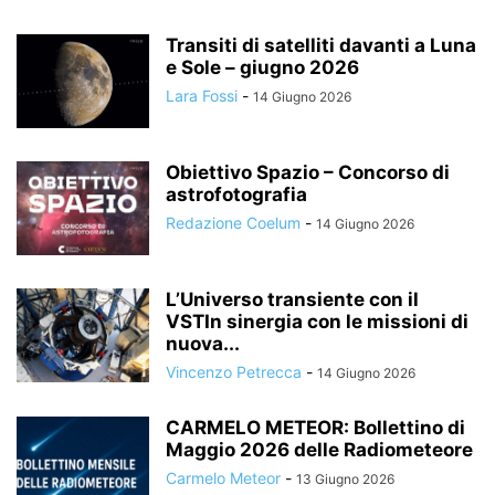
Transiti di satelliti davanti a Luna
e Sole – giugno 2026
Lara Fossi
-
14 Giugno 2026
Obiettivo Spazio – Concorso di
astrofotografia
Redazione Coelum
-
14 Giugno 2026
L’Universo transiente con il
VSTIn sinergia con le missioni di
nuova...
Vincenzo Petrecca
-
14 Giugno 2026
CARMELO METEOR: Bollettino di
Maggio 2026 delle Radiometeore
Carmelo Meteor
-
13 Giugno 2026