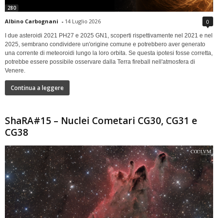
280
Albino Carbognani
-
14 Luglio 2026
0
I due asteroidi 2021 PH27 e 2025 GN1, scoperti rispettivamente nel 2021 e nel
2025, sembrano condividere un'origine comune e potrebbero aver generato
una corrente di meteoroidi lungo la loro orbita. Se questa ipotesi fosse corretta,
potrebbe essere possibile osservare dalla Terra fireball nell'atmosfera di
Venere.
Continua a leggere
ShaRA#15 – Nuclei Cometari CG30, CG31 e
CG38