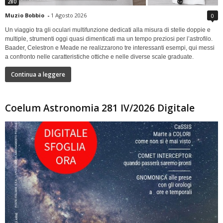
280
Muzio Bobbio
-
1 Agosto 2026
0
Un viaggio tra gli oculari multifunzione dedicati alla misura di stelle doppie e
multiple, strumenti oggi quasi dimenticati ma un tempo preziosi per l’astrofilo.
Baader, Celestron e Meade ne realizzarono tre interessanti esempi, qui messi
a confronto nelle caratteristiche ottiche e nelle diverse scale graduate.
Continua a leggere
Coelum Astronomia 281 IV/2026 Digitale