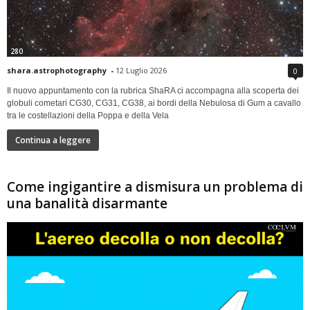
280
shara.astrophotography
-
12 Luglio 2026
0
Il nuovo appuntamento con la rubrica ShaRA ci accompagna alla scoperta dei
globuli cometari CG30, CG31, CG38, ai bordi della Nebulosa di Gum a cavallo
tra le costellazioni della Poppa e della Vela
Continua a leggere
Come ingigantire a dismisura un problema di
una banalità disarmante