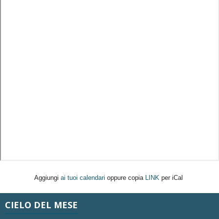
Aggiungi
ai tuoi calendari
oppure copia
LINK
per iCal
CIELO DEL MESE