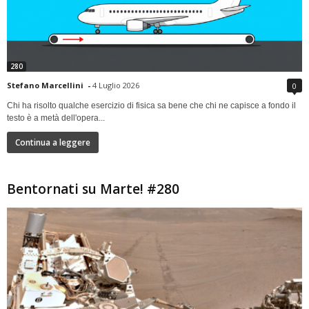
280
Stefano Marcellini
-
4 Luglio 2026
0
Chi ha risolto qualche esercizio di fisica sa bene che chi ne capisce a fondo il
testo è a metà dell'opera...
Continua a leggere
Bentornati su Marte! #280