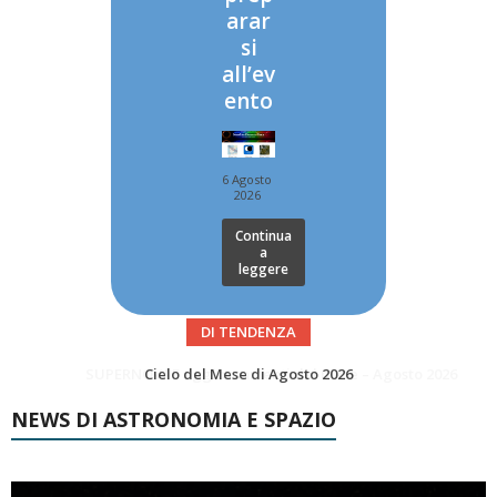
arar
si
all’ev
ento
6 Agosto
2026
Continua
a
leggere
DI TENDENZA
SUPERNOVAE aggiornamenti del mese – Agosto 2026
Le Comete del mese di Agosto: LA 10P/TEMPEL AL PERIELIO
NEWS DI ASTRONOMIA E SPAZIO