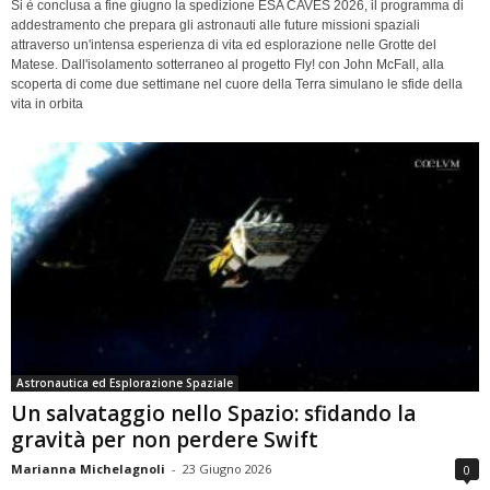
Si è conclusa a fine giugno la spedizione ESA CAVES 2026, il programma di
addestramento che prepara gli astronauti alle future missioni spaziali
attraverso un'intensa esperienza di vita ed esplorazione nelle Grotte del
Matese. Dall'isolamento sotterraneo al progetto Fly! con John McFall, alla
scoperta di come due settimane nel cuore della Terra simulano le sfide della
vita in orbita
Astronautica ed Esplorazione Spaziale
Un salvataggio nello Spazio: sfidando la
gravità per non perdere Swift
Marianna Michelagnoli
-
23 Giugno 2026
0