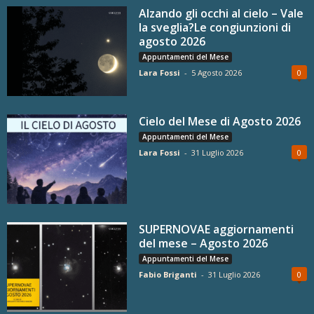
Alzando gli occhi al cielo – Vale
la sveglia?Le congiunzioni di
agosto 2026
Appuntamenti del Mese
Lara Fossi
-
5 Agosto 2026
0
Cielo del Mese di Agosto 2026
Appuntamenti del Mese
Lara Fossi
-
31 Luglio 2026
0
SUPERNOVAE aggiornamenti
del mese – Agosto 2026
Appuntamenti del Mese
Fabio Briganti
-
31 Luglio 2026
0