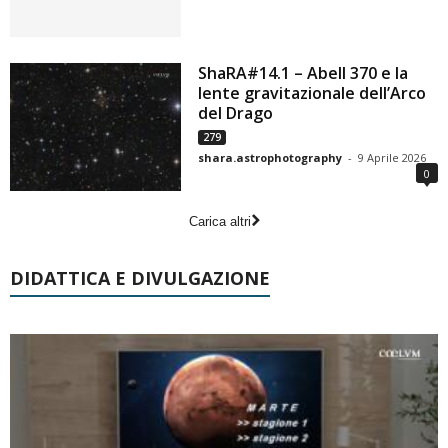
ShaRA#14.1 – Abell 370 e la
lente gravitazionale dell’Arco
del Drago
279
shara.astrophotography
-
9 Aprile 2026
0
Carica altri
DIDATTICA E DIVULGAZIONE