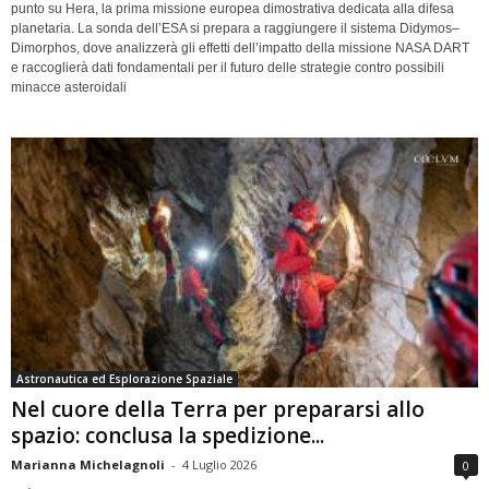
punto su Hera, la prima missione europea dimostrativa dedicata alla difesa
planetaria. La sonda dell’ESA si prepara a raggiungere il sistema Didymos–
Dimorphos, dove analizzerà gli effetti dell’impatto della missione NASA DART
e raccoglierà dati fondamentali per il futuro delle strategie contro possibili
minacce asteroidali
Astronautica ed Esplorazione Spaziale
Nel cuore della Terra per prepararsi allo
spazio: conclusa la spedizione...
Marianna Michelagnoli
-
4 Luglio 2026
0