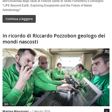
dell'Università degli Studi di Firenze (sede di Sesto Fiorentino) il convegno
"LIFE Beyond Earth. Exploring Exoplanets and the Future of Italian
Astrobiology"
Continua a leggere
In ricordo di Riccardo Pozzobon geologo dei
mondi nascosti
280
Matteo Massironi
-
1 Agosto 2026
0