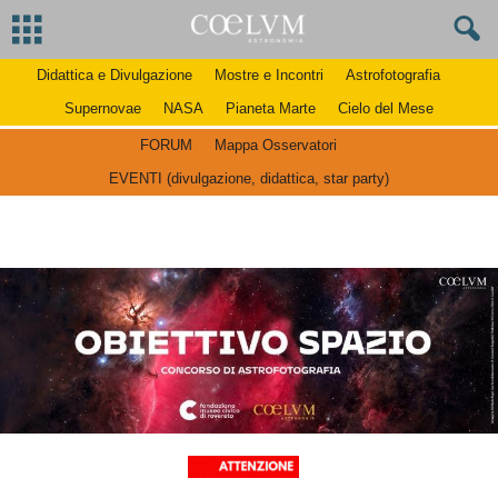
Didattica e Divulgazione
Mostre e Incontri
Astrofotografia
Supernovae
NASA
Pianeta Marte
Cielo del Mese
FORUM
Mappa Osservatori
EVENTI (divulgazione, didattica, star party)