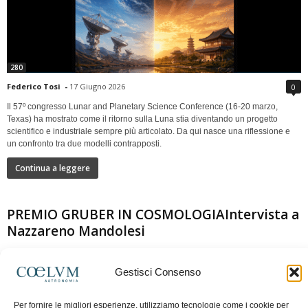
280
Federico Tosi
-
17 Giugno 2026
0
Il 57º congresso Lunar and Planetary Science Conference (16-20 marzo,
Texas) ha mostrato come il ritorno sulla Luna stia diventando un progetto
scientifico e industriale sempre più articolato. Da qui nasce una riflessione e
un confronto tra due modelli contrapposti.
Continua a leggere
PREMIO GRUBER IN COSMOLOGIAIntervista a
Nazzareno Mandolesi
Gestisci Consenso
Per fornire le migliori esperienze, utilizziamo tecnologie come i cookie per