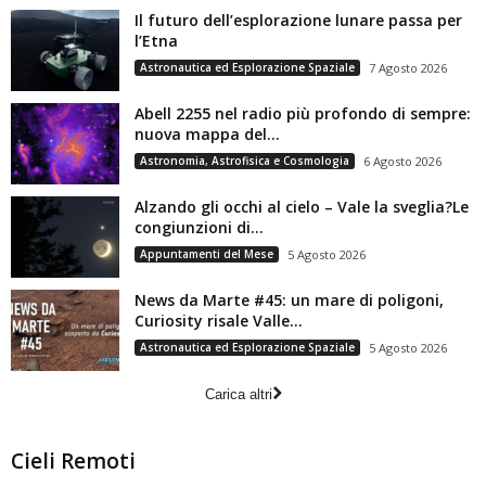
Il futuro dell’esplorazione lunare passa per
l’Etna
Astronautica ed Esplorazione Spaziale
7 Agosto 2026
Abell 2255 nel radio più profondo di sempre:
nuova mappa del...
Astronomia, Astrofisica e Cosmologia
6 Agosto 2026
Alzando gli occhi al cielo – Vale la sveglia?Le
congiunzioni di...
Appuntamenti del Mese
5 Agosto 2026
News da Marte #45: un mare di poligoni,
Curiosity risale Valle...
Astronautica ed Esplorazione Spaziale
5 Agosto 2026
Carica altri
Cieli Remoti