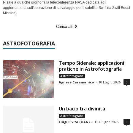
Risale a qualche giorno fa la teleconferenza NASA dedicata agli
aggiornamenti sull'operazione di salvataggio per il satellite Swift (la Swift Boost
Mission)
Carica altri
ASTROFOTOGRAFIA
Tempo Siderale: applicazioni
pratiche in Astrofotografia
Astrofotografia
Agnese Caramanico
-
10 Luglio 2026
0
Un bacio tra divinità
Astrofotografia
Luigi Civita (UAN)
-
11 Giugno 2026
0