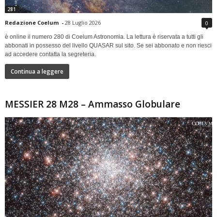
281
Redazione Coelum
-
28 Luglio 2026
0
è online il numero 280 di Coelum Astronomia. La lettura è riservata a tutti gli
abbonati in possesso del livello QUASAR sul sito. Se sei abbonato e non riesci
ad accedere contatta la segreteria.
Continua a leggere
MESSIER 28 M28 – Ammasso Globulare