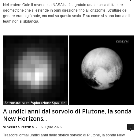
Nel cratere Gale il rover della NASA ha fotografato una distesa di fratture
geometriche che si estende in ogni direzione fino all'orizzonte. Strutture del
genere erano già note, ma mai su questa scala. E su come si siano formate il
team non si sbilancia.
Astronautica ed Esplorazione Spaziale
A undici anni dal sorvolo di Plutone, la sonda
New Horizons...
Vincenzo Pettina
-
16 Luglio 2026
0
Trascorsi ormai undici anni dallo storico sorvolo di Plutone, la sonda New