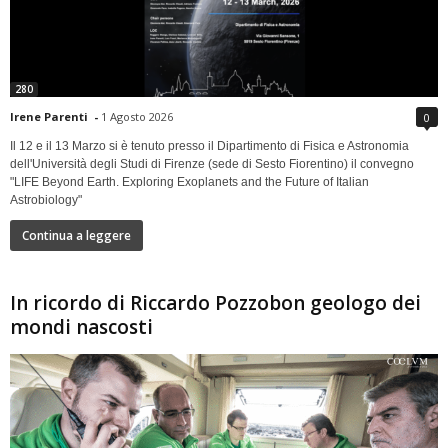
280
Irene Parenti
-
1 Agosto 2026
0
Il 12 e il 13 Marzo si è tenuto presso il Dipartimento di Fisica e Astronomia
dell'Università degli Studi di Firenze (sede di Sesto Fiorentino) il convegno
"LIFE Beyond Earth. Exploring Exoplanets and the Future of Italian
Astrobiology"
Continua a leggere
In ricordo di Riccardo Pozzobon geologo dei
mondi nascosti