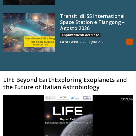
Transiti di ISS International
Space Station e Tiangong –
Agosto 2026
Appuntamenti del Mese
Lara Fossi
-
27 Luglio 2026
0
Carica altri
LIFE Beyond EarthExploring Exoplanets and
the Future of Italian Astrobiology