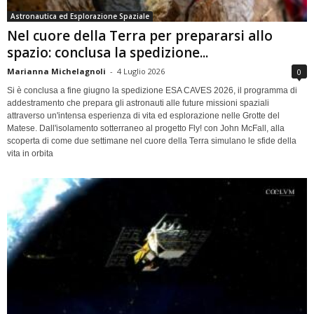
Astronautica ed Esplorazione Spaziale
Nel cuore della Terra per prepararsi allo
spazio: conclusa la spedizione...
Marianna Michelagnoli
-
4 Luglio 2026
0
Si è conclusa a fine giugno la spedizione ESA CAVES 2026, il programma di
addestramento che prepara gli astronauti alle future missioni spaziali
attraverso un'intensa esperienza di vita ed esplorazione nelle Grotte del
Matese. Dall'isolamento sotterraneo al progetto Fly! con John McFall, alla
scoperta di come due settimane nel cuore della Terra simulano le sfide della
vita in orbita