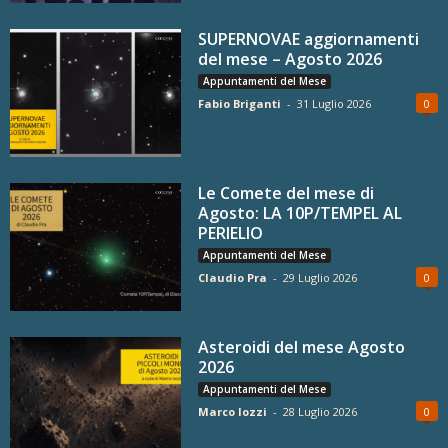
SUPERNOVAE aggiornamenti
del mese – Agosto 2026
Appuntamenti del Mese
Fabio Briganti
-
31 Luglio 2026
0
Le Comete del mese di
Agosto: LA 10P/TEMPEL AL
PERIELIO
Appuntamenti del Mese
Claudio Pra
-
29 Luglio 2026
0
Asteroidi del mese Agosto
2026
Appuntamenti del Mese
Marco Iozzi
-
28 Luglio 2026
0