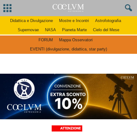
Didattica e Divulgazione
Mostre e Incontri
Astrofotografia
Supernovae
NASA
Pianeta Marte
Cielo del Mese
FORUM
Mappa Osservatori
EVENTI (divulgazione, didattica, star party)