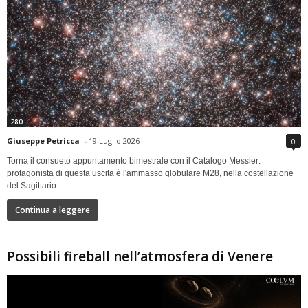
280
Giuseppe Petricca
-
19 Luglio 2026
0
Torna il consueto appuntamento bimestrale con il Catalogo Messier:
protagonista di questa uscita è l'ammasso globulare M28, nella costellazione
del Sagittario.
Continua a leggere
Possibili fireball nell’atmosfera di Venere