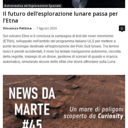
Astronautica ed Esplorazione Spaziale
Il futuro dell’esplorazione lunare passa per
l’Etna
Vincenzo Pettina
-
7 Agosto 2026
0
Sul vulcano Etna si è conclusa la campagna di test del rover omoniomo
(ETNA), sviluppato nell'ambito del programma italiano ULS per mettere a
punto tecnologie destinate all'esplorazione del Polo Sud lunare. Tra terreni
lavici e pendii accidentati, il rover ha testato navigazione autonoma, raccolta
della regolite, impiego di un drone, gestione di scenari di guasto e ricarica
automatica, simulando alcune delle sfide che dovrà affrontare sulla Luna