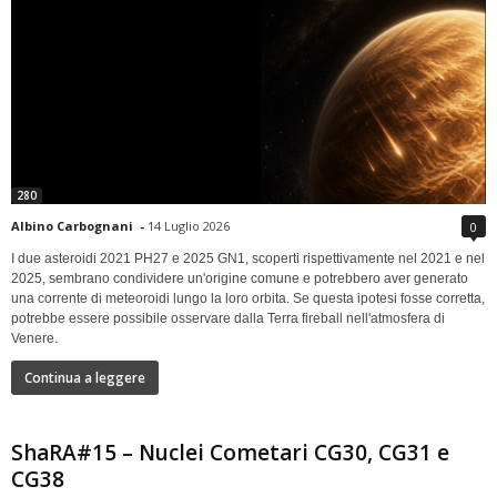
280
Albino Carbognani
-
14 Luglio 2026
0
I due asteroidi 2021 PH27 e 2025 GN1, scoperti rispettivamente nel 2021 e nel
2025, sembrano condividere un'origine comune e potrebbero aver generato
una corrente di meteoroidi lungo la loro orbita. Se questa ipotesi fosse corretta,
potrebbe essere possibile osservare dalla Terra fireball nell'atmosfera di
Venere.
Continua a leggere
ShaRA#15 – Nuclei Cometari CG30, CG31 e
CG38