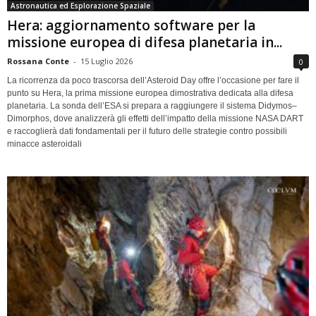
Astronautica ed Esplorazione Spaziale
Hera: aggiornamento software per la
missione europea di difesa planetaria in...
Rossana Conte
-
15 Luglio 2026
0
La ricorrenza da poco trascorsa dell’Asteroid Day offre l’occasione per fare il
punto su Hera, la prima missione europea dimostrativa dedicata alla difesa
planetaria. La sonda dell’ESA si prepara a raggiungere il sistema Didymos–
Dimorphos, dove analizzerà gli effetti dell’impatto della missione NASA DART
e raccoglierà dati fondamentali per il futuro delle strategie contro possibili
minacce asteroidali