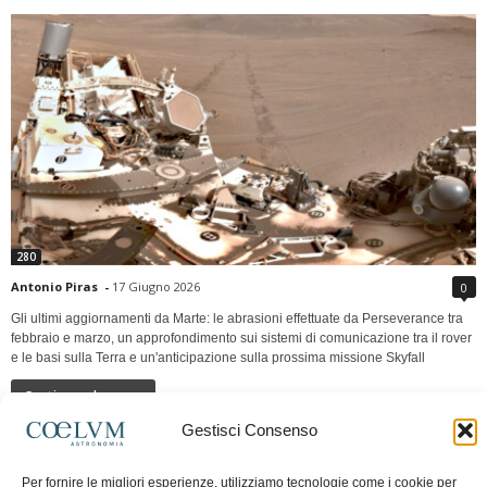
280
Antonio Piras
-
17 Giugno 2026
0
Gli ultimi aggiornamenti da Marte: le abrasioni effettuate da Perseverance tra
febbraio e marzo, un approfondimento sui sistemi di comunicazione tra il rover
e le basi sulla Terra e un'anticipazione sulla prossima missione Skyfall
Continua a leggere
Gestisci Consenso
LUNA Occidente vs Cinadue strade verso lo
Per fornire le migliori esperienze, utilizziamo tecnologie come i cookie per