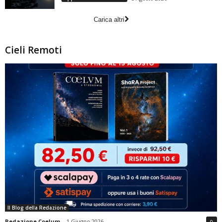
Carica altri
Cieli Remoti
Il Blog della Redazione
Redazione Coelum
-
1 Giugno 2026
0