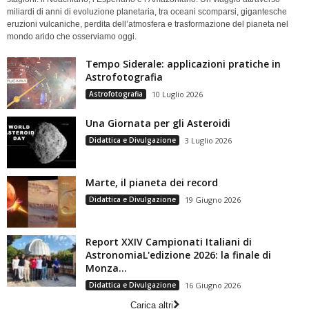
miliardi di anni di evoluzione planetaria, tra oceani scomparsi, gigantesche
eruzioni vulcaniche, perdita dell’atmosfera e trasformazione del pianeta nel
mondo arido che osserviamo oggi.
Tempo Siderale: applicazioni pratiche in
Astrofotografia
Astrofotografia
10 Luglio 2026
Una Giornata per gli Asteroidi
Didattica e Divulgazione
3 Luglio 2026
Marte, il pianeta dei record
Didattica e Divulgazione
19 Giugno 2026
Report XXIV Campionati Italiani di
AstronomiaL'edizione 2026: la finale di
Monza...
Didattica e Divulgazione
16 Giugno 2026
Carica altri