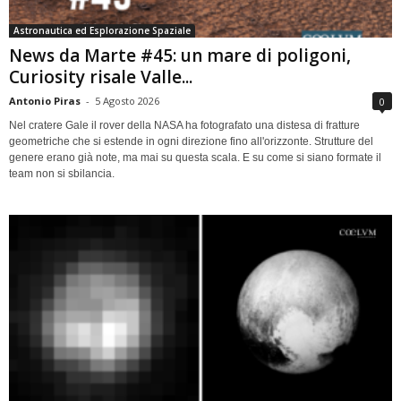
Astronautica ed Esplorazione Spaziale
News da Marte #45: un mare di poligoni,
Curiosity risale Valle...
Antonio Piras
-
5 Agosto 2026
0
Nel cratere Gale il rover della NASA ha fotografato una distesa di fratture
geometriche che si estende in ogni direzione fino all'orizzonte. Strutture del
genere erano già note, ma mai su questa scala. E su come si siano formate il
team non si sbilancia.