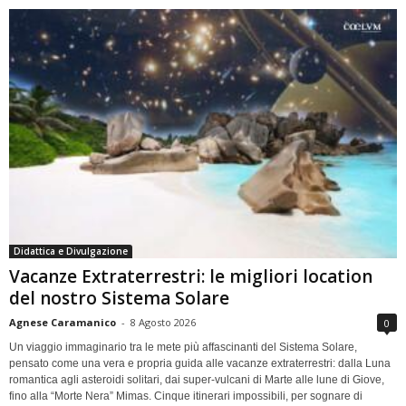
Didattica e Divulgazione
Vacanze Extraterrestri: le migliori location
del nostro Sistema Solare
Agnese Caramanico
-
8 Agosto 2026
0
Un viaggio immaginario tra le mete più affascinanti del Sistema Solare,
pensato come una vera e propria guida alle vacanze extraterrestri: dalla Luna
romantica agli asteroidi solitari, dai super-vulcani di Marte alle lune di Giove,
fino alla “Morte Nera” Mimas. Cinque itinerari impossibili, per sognare di