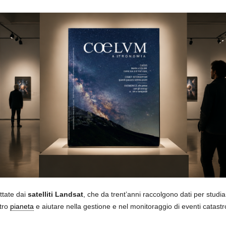
ttate dai
satelliti Landsat
, che da trent’anni raccolgono dati per studia
stro
pianeta
e aiutare nella gestione e nel monitoraggio di eventi catastr