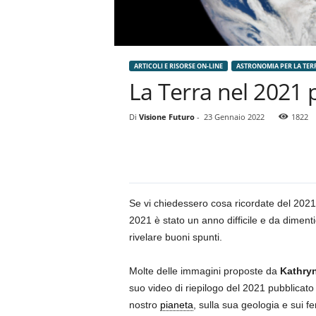
ARTICOLI E RISORSE ON-LINE
ASTRONOMIA PER LA TER
La Terra nel 2021 
Di
Visione Futuro
-
23 Gennaio 2022
1822
Se vi chiedessero cosa ricordate del 2021,
2021 è stato un anno difficile e da diment
rivelare buoni spunti.
Molte delle immagini proposte da
Kathry
suo video di riepilogo del 2021 pubblicato 
nostro
pianeta
, sulla sua geologia e sui 