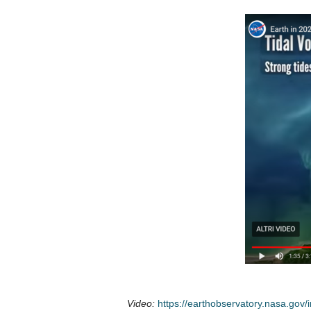
Video:
https://earthobservatory.nasa.gov