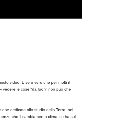
sto video. E se è vero che per molti il
 – vedere le cose “da fuori” non può che
zione dedicata allo studio della
Terra
, nel
guenze che il cambiamento climatico ha sul