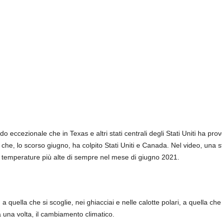
 eccezionale che in Texas e altri stati centrali degli Stati Uniti ha pr
 che, lo scorso giugno, ha colpito Stati Uniti e Canada. Nel video, una str
 temperature più alte di sempre nel mese di giugno 2021.
a quella che si scoglie, nei ghiacciai e nelle calotte polari, a quella ch
una volta, il cambiamento climatico.