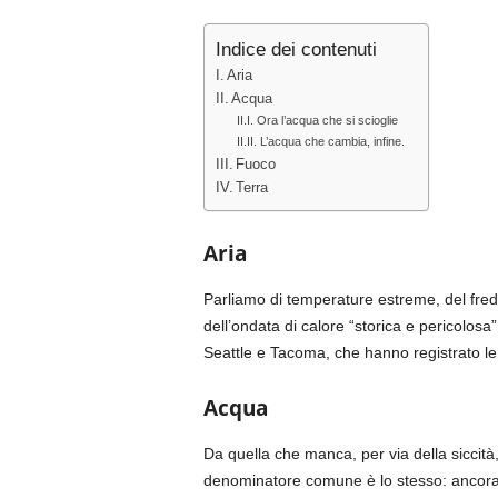
Indice dei contenuti
Aria
Acqua
Ora l’acqua che si scioglie
L’acqua che cambia, infine.
Fuoco
Terra
Aria
Parliamo di temperature estreme, del freddo
dell’ondata di calore “storica e pericolosa”
Seattle e Tacoma, che hanno registrato le
Acqua
Da quella che manca, per via della siccità, 
denominatore comune è lo stesso: ancora 