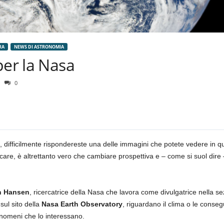
RA
NEWS DI ASTRONOMIA
per la Nasa
0
 difficilmente rispondereste una delle immagini che potete vedere in que
icare, è altrettanto vero che cambiare prospettiva e – come si suol dire
n Hansen
, ricercatrice della Nasa che lavora come divulgatrice nella se
sul sito della
Nasa Earth Observatory
, riguardano il clima o le conse
fenomeni che lo interessano.