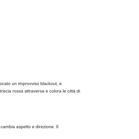
ovocato un improvviso blackout, e
iscia rossa attraversa e colora le città di
e cambia aspetto e direzione. Il