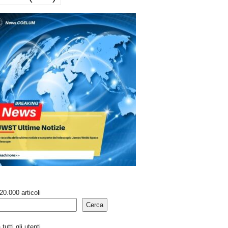
20.000 articoli
Cerca
tutti gli utenti