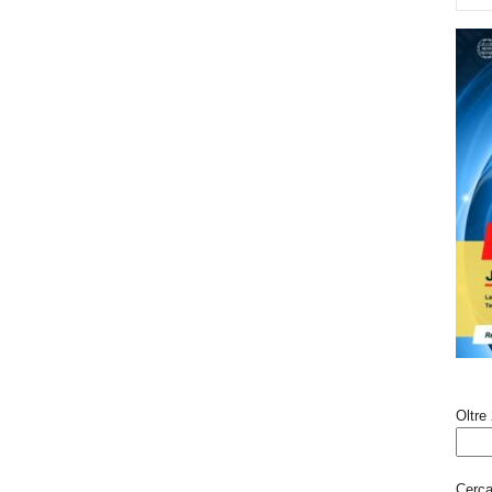
Oltre 
Cerca 