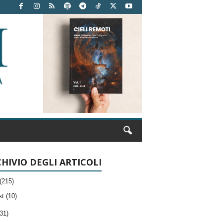
HIVIO DEGLI ARTICOLI
(215)
t (10)
31)