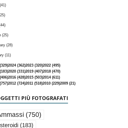
(41)
25)
(44)
 (25)
ary (28)
ry (11)
(329)
2024 (362)
2023 (320)
2022 (495)
(183)
2020 (331)
2019 (407)
2018 (470)
(406)
2016 (428)
2015 (503)
2014 (611)
(757)
2012 (724)
2011 (518)
2010 (229)
2009 (21)
OGGETTI PIÙ FOTOGRAFATI
Ammassi
(750)
steroidi
(183)