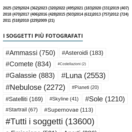
2025 (329)
2024 (362)
2023 (320)
2022 (495)
2021 (183)
2020 (331)
2019 (407)
2018 (470)
2017 (406)
2016 (428)
2015 (503)
2014 (611)
2013 (757)
2012 (724)
2011 (518)
2010 (229)
2009 (21)
I SOGGETTI PIÙ FOTOGRAFATI
#Ammassi
(750)
#Asteroidi
(183)
#Comete
(834)
#Costellazioni
(2)
#Luna
(2553)
#Galassie
(883)
#Nebulose
(2272)
#Pianeti
(20)
#Sole
(1210)
#Satelliti
(169)
#Skyline
(41)
#Supernovae
(113)
#Startrail
(67)
#Tutti i soggetti
(13600)