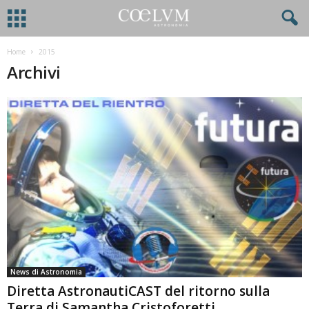
Home
2015
Archivi
News di Astronomia
Diretta AstronautiCAST del ritorno sulla
Terra di Samantha Cristoforetti