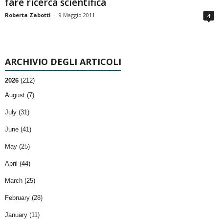
fare ricerca scientifica
Roberta Zabotti
-
9 Maggio 2011
4
ARCHIVIO DEGLI ARTICOLI
2026
(212)
August (7)
July (31)
June (41)
May (25)
April (44)
March (25)
February (28)
January (11)