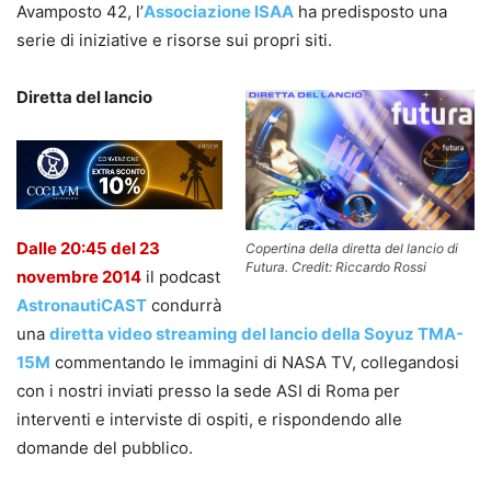
Avamposto 42, l’
Associazione ISAA
ha predisposto una
serie di iniziative e risorse sui propri siti.
Diretta del lancio
Dalle 20:45 del 23
Copertina della diretta del lancio di
Futura. Credit: Riccardo Rossi
novembre 2014
il podcast
AstronautiCAST
condurrà
una
diretta video streaming del lancio della Soyuz TMA-
15M
commentando le immagini di NASA TV, collegandosi
con i nostri inviati presso la sede ASI di Roma per
interventi e interviste di ospiti, e rispondendo alle
domande del pubblico.