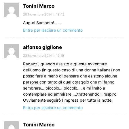
Tonini Marco
20 Novembre 2014 In 19:42
Auguri Samanta!…….
Entra per lasciare un commento
alfonso giglione
23 Novembre 2014 In 19:19
Ragazzi, quando assisto a queste avventure
dell’uomo (in questo caso di una donna italiana) non
posso fare a meno di pensare che esistono alcune
persone con tanto di quel coraggio che mi fanno
sembrare….piccolo….piccolo…. e mi limito a
contemplare ed ammirare…..trattenendo il respiro.
Ovviamente seguirò l’impresa per tutta la notte.
Entra per lasciare un commento
Tonini Marco