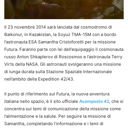
Il 23 novembre 2014 sarà lanciata dal cosmodromo di
Baikonur, in Kazakistan, la Soyuz TMA-15M con a bordo
l’astronauta ESA Samantha Cristoforetti per la missione
Futura. Faranno parte con lei dell’equipaggio il cosmonauta
russo Anton Shkaplerov di Roscosmos e l’astronauta Terry
Virts della NASA. Gli astronauti svolgeranno una missione
di lunga durata sulla Stazione Spaziale Internazionale
nell’ambito della Expedition 42/43.
Il punto di riferimento sul Futura, la nuova avventura
italiana nello spazio, è il sito ufficiale
Avamposto 42
, che si
concentra sui temi di comunicazione della missione come
l’alimentazione e la salute. Per seguire la missione di
Samantha, completando l’informazione e i temi di