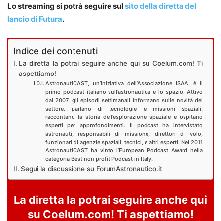
Lo streaming si potrà seguire sul
sito della diretta del
lancio di Futura
.
Indice dei contenuti
La diretta la potrai seguire anche qui su Coelum.com! Ti
aspettiamo!
AstronautiCAST, un’iniziativa dell’Associazione ISAA, è il
primo podcast italiano sull’astronautica e lo spazio. Attivo
dal 2007, gli episodi settimanali informano sulle novità del
settore, parlano di tecnologie e missioni spaziali,
raccontano la storia dell’esplorazione spaziale e ospitano
esperti per approfondimenti. Il podcast ha intervistato
astronauti, responsabili di missione, direttori di volo,
funzionari di agenzie spaziali, tecnici, e altri esperti. Nel 2011
AstronautiCAST ha vinto l’European Podcast Award nella
categoria Best non profit Podcast in Italy.
Segui la discussione su ForumAstronautico.it
La diretta la potrai seguire anche qui
su Coelum.com! Ti aspettiamo!