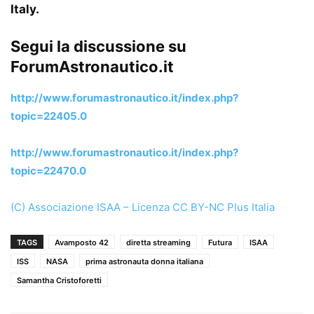
Italy.
Segui la discussione su
ForumAstronautico.it
http://www.forumastronautico.it/index.php?
topic=22405.0
http://www.forumastronautico.it/index.php?
topic=22470.0
(C) Associazione ISAA – Licenza CC BY-NC Plus Italia
TAGS
Avamposto 42
diretta streaming
Futura
ISAA
ISS
NASA
prima astronauta donna italiana
Samantha Cristoforetti