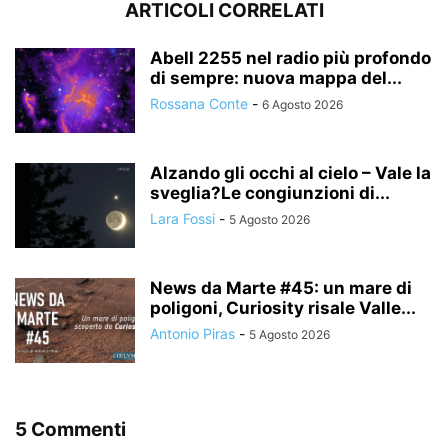
ARTICOLI CORRELATI
Abell 2255 nel radio più profondo
di sempre: nuova mappa del...
Rossana Conte
-
6 Agosto 2026
Alzando gli occhi al cielo – Vale la
sveglia?Le congiunzioni di...
Lara Fossi
-
5 Agosto 2026
News da Marte #45: un mare di
poligoni, Curiosity risale Valle...
Antonio Piras
-
5 Agosto 2026
5 Commenti