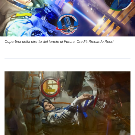
Copertina della diretta del lancio di Futura. Credit: Riccardo Rossi