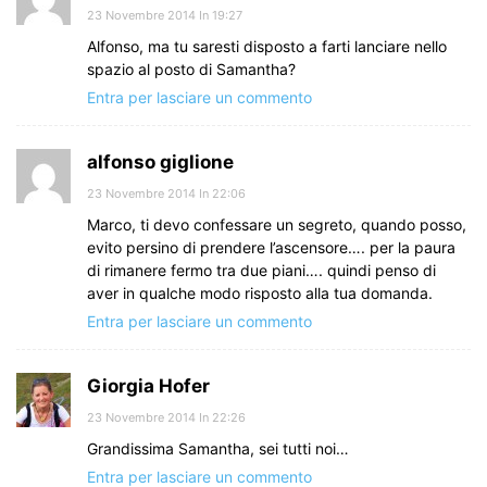
23 Novembre 2014 In 19:27
Alfonso, ma tu saresti disposto a farti lanciare nello
spazio al posto di Samantha?
Entra per lasciare un commento
alfonso giglione
23 Novembre 2014 In 22:06
Marco, ti devo confessare un segreto, quando posso,
evito persino di prendere l’ascensore…. per la paura
di rimanere fermo tra due piani…. quindi penso di
aver in qualche modo risposto alla tua domanda.
Entra per lasciare un commento
Giorgia Hofer
23 Novembre 2014 In 22:26
Grandissima Samantha, sei tutti noi…
Entra per lasciare un commento