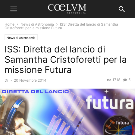
Home
News di Astronomia
ISS: Diretta del lancio di Samantha
Cristoforetti per la missione Futura
News di Astronomia
ISS: Diretta del lancio di
Samantha Cristoforetti per la
missione Futura
1718
5
Di
-
20 Novembre 2014