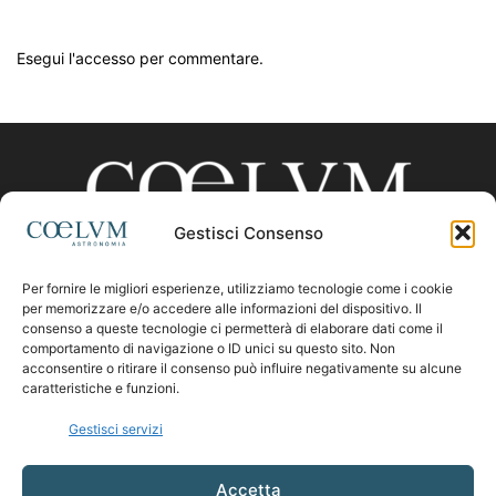
Esegui l'accesso per commentare.
Gestisci Consenso
Per fornire le migliori esperienze, utilizziamo tecnologie come i cookie
CHI SIAMO
per memorizzare e/o accedere alle informazioni del dispositivo. Il
consenso a queste tecnologie ci permetterà di elaborare dati come il
comportamento di navigazione o ID unici su questo sito. Non
acconsentire o ritirare il consenso può influire negativamente su alcune
Contattaci:
coelumastro@coelum.com
caratteristiche e funzioni.
Gestisci servizi
SEGUICI
Accetta