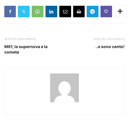
Articolo precedente
Articolo successivo
M61, la supernova e la
..e sono cento!
cometa