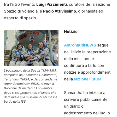
fra l’altro l’evento
Luigi Pizzimenti
, curatore della sezione
Spazio di Volandia, e
Paolo Attivissimo
, giornalista ed
esperto di spazio.
Notizie
AstronautiNEWS
segue
dall’inizio la preparazione
della missione e
continuerà a farlo con
L’equipaggio della Soyuz TMA-15M,
notizie e approfondimenti
composto da Samantha Cristoforetti,
nella
sezione Futura
.
Terry Virts (NASA) e dal comandante
Anton Shkaplerov (RKA), si trova a
Baikonur da martedì 11 novembre
Samantha ha iniziato a
dove si sta preparando al lancio che
darà inizio alla missione di sei mesi a
scrivere pubblicamente
bordo della ISS.
un diario di
addestramento nel luglio