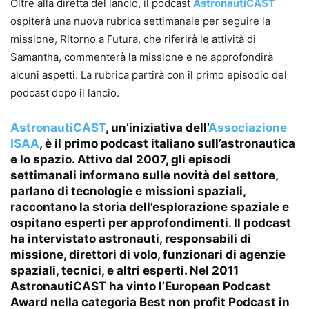
Oltre alla diretta del lancio, il podcast
AstronautiCAST
ospiterà una nuova rubrica settimanale per seguire la
missione, Ritorno a Futura, che riferirà le attività di
Samantha, commenterà la missione e ne approfondirà
alcuni aspetti. La rubrica partirà con il primo episodio del
podcast dopo il lancio.
AstronautiCAST
, un’iniziativa dell’
Associazione
ISAA
, è il primo podcast italiano sull’astronautica
e lo spazio. Attivo dal 2007, gli episodi
settimanali informano sulle novità del settore,
parlano di tecnologie e missioni spaziali,
raccontano la storia dell’esplorazione spaziale e
ospitano esperti per approfondimenti. Il podcast
ha intervistato astronauti, responsabili di
missione, direttori di volo, funzionari di agenzie
spaziali, tecnici, e altri esperti. Nel 2011
AstronautiCAST ha vinto l’European Podcast
Award nella categoria Best non profit Podcast in