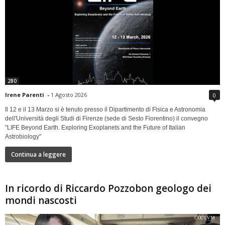
280
Irene Parenti
-
1 Agosto 2026
0
Il 12 e il 13 Marzo si è tenuto presso il Dipartimento di Fisica e Astronomia
dell'Università degli Studi di Firenze (sede di Sesto Fiorentino) il convegno
"LIFE Beyond Earth. Exploring Exoplanets and the Future of Italian
Astrobiology"
Continua a leggere
In ricordo di Riccardo Pozzobon geologo dei
mondi nascosti