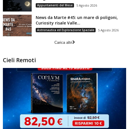
Appuntamenti del Mese
5 Agosto 2026
News da Marte #45: un mare di poligoni,
Curiosity risale Valle...
Astronautica ed Esplorazione Spaziale
5 Agosto 2026
Carica altri
Cieli Remoti