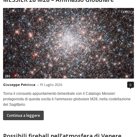
280
Giuseppe Petricca
-
19 Luglio 2026
0
Torna il consueto appuntamento bimestrale con il Catalogo Messier:
protagonista di questa uscita è l'ammasso globulare M28, nella costellazione
del Sagittario.
Continua a leggere
Possibili fireball nell’atmosfera di Venere