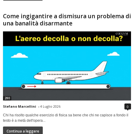
Come ingigantire a dismisura un problema di
una banalità disarmante
280
Stefano Marcellini
-
4 Luglio 2026
0
Chi ha risolto qualche esercizio di fisica sa bene che chi ne capisce a fondo il
testo è a metà dell'opera...
Continua a leggere