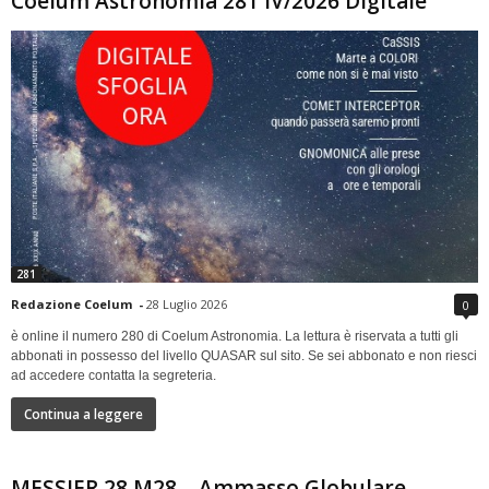
Coelum Astronomia 281 IV/2026 Digitale
281
Redazione Coelum
-
28 Luglio 2026
0
è online il numero 280 di Coelum Astronomia. La lettura è riservata a tutti gli
abbonati in possesso del livello QUASAR sul sito. Se sei abbonato e non riesci
ad accedere contatta la segreteria.
Continua a leggere
MESSIER 28 M28 – Ammasso Globulare