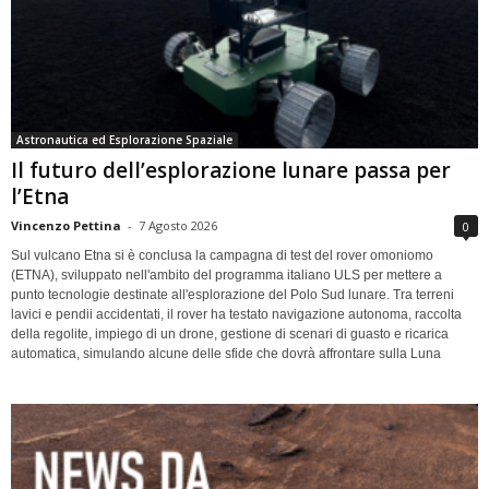
Astronautica ed Esplorazione Spaziale
Il futuro dell’esplorazione lunare passa per
l’Etna
Vincenzo Pettina
-
7 Agosto 2026
0
Sul vulcano Etna si è conclusa la campagna di test del rover omoniomo
(ETNA), sviluppato nell'ambito del programma italiano ULS per mettere a
punto tecnologie destinate all'esplorazione del Polo Sud lunare. Tra terreni
lavici e pendii accidentati, il rover ha testato navigazione autonoma, raccolta
della regolite, impiego di un drone, gestione di scenari di guasto e ricarica
automatica, simulando alcune delle sfide che dovrà affrontare sulla Luna