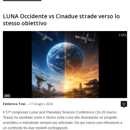
LUNA Occidente vs Cinadue strade verso lo
stesso obiettivo
280
Federico Tosi
-
17 Giugno 2026
0
Il 57º congresso Lunar and Planetary Science Conference (16-20 marzo,
Texas) ha mostrato come il ritorno sulla Luna stia diventando un progetto
scientifico e industriale sempre più articolato. Da qui nasce una riflessione e
un confronto tra due modelli contrapposti.