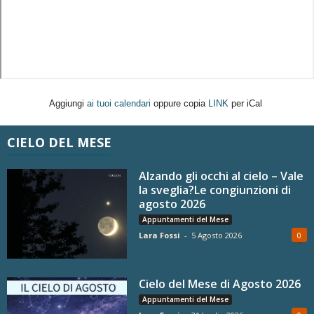
Aggiungi
ai tuoi calendari
oppure copia
LINK
per iCal
CIELO DEL MESE
Alzando gli occhi al cielo – Vale
la sveglia?Le congiunzioni di
agosto 2026
Appuntamenti del Mese
Lara Fossi
-
5 Agosto 2026
0
Cielo del Mese di Agosto 2026
Appuntamenti del Mese