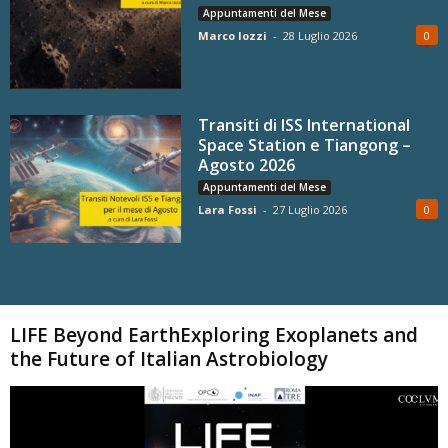
Appuntamenti del Mese
Marco Iozzi
-
28 Luglio 2026
0
Transiti di ISS International
Space Station e Tiangong –
Agosto 2026
Appuntamenti del Mese
Lara Fossi
-
27 Luglio 2026
0
Carica altri
LIFE Beyond EarthExploring Exoplanets and
the Future of Italian Astrobiology