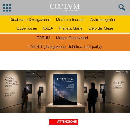
Didattica e Divulgazione
Mostre e Incontri
Astrofotografia
Supernovae
NASA
Pianeta Marte
Cielo del Mese
FORUM
Mappa Osservatori
EVENTI (divulgazione, didattica, star party)