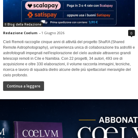
Il Blog della Redazione
Redazione Coelum
-
1 Giugno 2026
0
Cieli Remoti raccoglie cinque anni di attività del progetto ShaRA (Shared
Remote Astrophotography), un'esperienza unica di collaborazione tra astrofili e
astrofotografi impegnati nell'esplorazione del cielo australe attraverso grandi
telescopi remoti in Cile e Namibia. Con 22 progetti, 34 autori, 493 ore di
acquisizione e oltre 330 elaborazioni, il volume racconta immagini, tecniche,
ricerca e lavoro di squadra dietro alcune delle più spettacolari meraviglie del
cielo profondo.
Continua a leggere