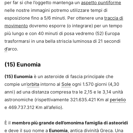
per far si che l’oggetto mantenga un
aspetto puntiforme
nelle nostre immagini potremo utilizzare tempi di
esposizione fino a 5/6 minuti. Per ottenere una
traccia di
movimento
dovremo esporre (o integrare) per un tempo
più lungo e con 40 minuti di posa vedremo (52) Europa
trasformarsi in una bella striscia luminosa di 21 secondi
d
’arco.
(15) Eunomia
(15) Eunomia
è un asteroide di fascia principale che
compie un’
orbita
intorno al
Sole
ogni 1.570 giorni (4,30
anni) ad una distanza compresa tra le 2,15 e le 3,14 unità
astronomiche (rispettivamente 321.635.421 Km al
perielio
e 469.737.312 Km all’afelio).
È il
membro più grande dell’omonima famiglia di asteoridi
e deve il suo nome a
Eunomia
, antica divinità Greca. Una