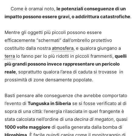
Come è oramai noto,
le potenziali conseguenze di un
impatto possono essere gravi, o addirittura catastrofiche
.
Mentre gli oggetti più piccoli possono essere
efficacemente “schermati” dall’ombrello protettivo
costituito dalla nostra
atmosfera
, e qualora giungano a
terra
lo fanno per lo più ridotti in piccoli frammenti,
quelli
più grandi possono invece rappresentare un pericolo
reale
, soprattutto qualora l’area di caduta si trovasse in
prossimità di zone densamente popolate.
Basti pensare alle conseguenze che avrebbe comportato
l’evento di
Tunguska in Siberia
se si fosse verificato al di
sopra di una città: l’energia rilasciata in quel frangente è
stata calcolata nell’ordine di una
decina di megaton
, quasi
1000 volte maggiore
di quella generata dalla bomba di
Hiroshima
. È facile quindi capire come il monitoraggio di