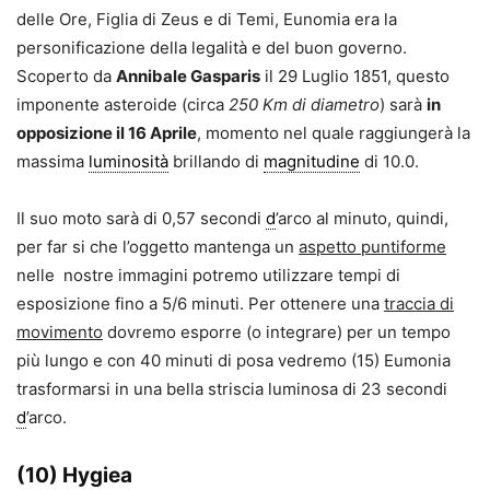
delle Ore, Figlia di Zeus e di Temi, Eunomia era la
personificazione della legalità e del buon governo.
Scoperto da
Annibale Gasparis
il 29 Luglio 1851, questo
imponente asteroide (circa
250 Km di diametro
) sarà
in
opposizione il 16 Aprile
, momento nel quale raggiungerà la
massima
luminosità
brillando di
magnitudine
di 10.0.
Il suo moto sarà di 0,57 secondi
d
’arco al minuto, quindi,
per far si che l’oggetto mantenga un
aspetto puntiforme
nelle nostre immagini potremo utilizzare tempi di
esposizione fino a 5/6 minuti. Per ottenere una
traccia di
movimento
dovremo esporre (o integrare) per un tempo
più lungo e con 40 minuti di posa vedremo (15) Eumonia
trasformarsi in una bella striscia luminosa di 23 secondi
d
’arco.
(10) Hygiea