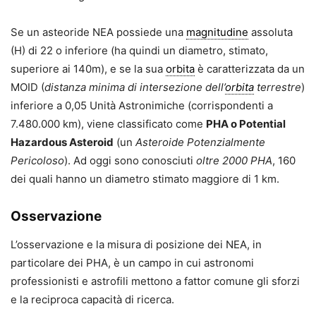
Se un asteoride NEA possiede una
magnitudine
assoluta
(H) di 22 o inferiore (ha quindi un diametro, stimato,
superiore ai 140m), e se la sua
orbita
è caratterizzata da un
MOID (
distanza minima di intersezione dell’
orbita
terrestre
)
inferiore a 0,05 Unità Astronimiche (corrispondenti a
7.480.000 km), viene classificato come
PHA o Potential
Hazardous Asteroid
(un
Asteroide Potenzialmente
Pericoloso
). Ad oggi sono conosciuti
oltre 2000 PHA
, 160
dei quali hanno un diametro stimato maggiore di 1 km.
Osservazione
L’osservazione e la misura di posizione dei NEA, in
particolare dei PHA, è un campo in cui astronomi
professionisti e astrofili mettono a fattor comune gli sforzi
e la reciproca capacità di ricerca.