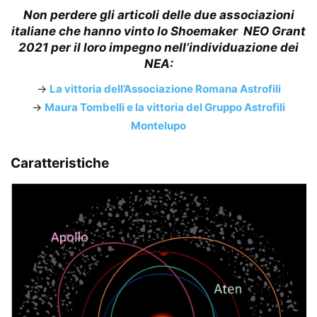
Non perdere gli articoli delle due associazioni
italiane che hanno vinto lo
Shoemaker
NEO Grant
2021
per il loro impegno nell’individuazione dei
NEA:
→
La vittoria dell’Associazione Romana Astrofili
→
Maura Tombelli e la vittoria del Gruppo Astrofili
Montelupo
Caratteristiche