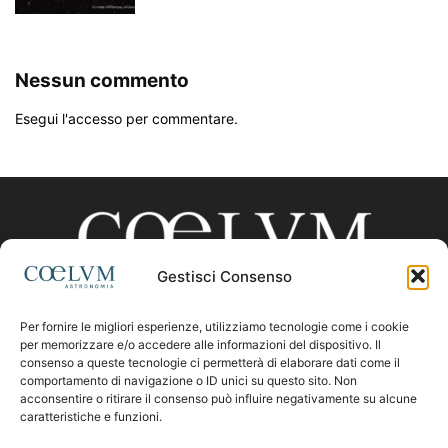
Nessun commento
Esegui l'accesso per commentare.
Gestisci Consenso
Per fornire le migliori esperienze, utilizziamo tecnologie come i cookie
CHI SIAMO
per memorizzare e/o accedere alle informazioni del dispositivo. Il
consenso a queste tecnologie ci permetterà di elaborare dati come il
comportamento di navigazione o ID unici su questo sito. Non
acconsentire o ritirare il consenso può influire negativamente su alcune
Contattaci:
coelumastro@coelum.com
caratteristiche e funzioni.