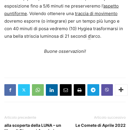
esposizione fino a 5/6 minuti ne preserveremo l’
aspetto
puntiforme
. Volendo ottenere una
traccia di movimento
dovremo esporre (o integrare) per un tempo più lungo e
con 40 minuti di posa vedremo (10) Hygiea trasformarsi in
una bella striscia luminosa di 21 secondi
d
’arco.
Buone osservazioni!
Articolo precedente
Articolo successivo
alla scoperta della LUNA – un
Le Comete di Aprile 2022