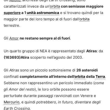
caratterizzati invece da un’
orbita
con semiasse maggiore
superiore
a 1
unità astronomica
e si trovano quindi per la
maggior parte del loro tempo al di fuori dall’
orbita
terrestre.
Gli
Amor
ne restano sempre al di fuori
.
Un quarto gruppo di NEA è rappresentato dagli
Atiras
: da
(163693)Atira
scoperto nell’agosto del 2003.
Gli
Atiras
sono un piccolo sottoinsieme di
26 asteroidi
confinati
completamente all’interno dell’
orbita
della
Terra
.
Sebbene non rappresentino un pericolo immediato (
come
gli Amor del resto
), le loro orbite possono essere
perturbate durante passaggi ravvicinati con Venere e
Mercurio
, e quindi
potrebbero, in futuro, diventare degli
Earth Crossing
.