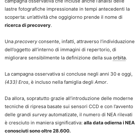
campagna osservativa che incluse anche l’analisi delle
lastre fotografiche impressionate in tempi antecedenti la
scoperta: un’attività che oggigiorno prende il nome di
ricerca di precovery
.
Una
precovery
consente, infatti, attraverso l’individuazione
dell’oggetto all’interno di immagini di repertorio, di
migliorare sensibilmente la definizione della sua
orbita
.
La campagna osservativa si concluse negli anni 30 e oggi,
(433) Eros
, è incluso nella famiglia degli
Amor
.
Da allora, sopratutto grazie all’introduzione delle moderne
tecniche di ripresa basate sui sensori CCD e con l’avvento
delle grandi
survey
automatizate, il numero di NEA rilevati
è cresciuto in maniera significativa:
alla data odierna i NEA
conosciuti sono oltre 28.600.