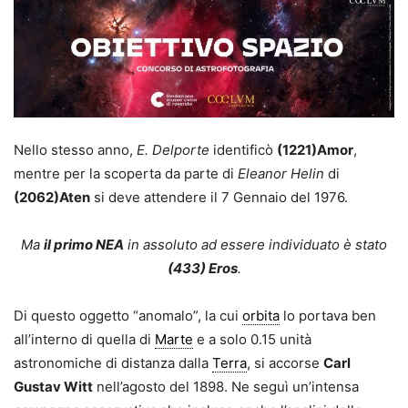
Nello stesso anno,
E. Delporte
identificò
(1221)Amor
,
mentre per la scoperta da parte di
Eleanor Helin
di
(2062)Aten
si deve attendere il 7 Gennaio del 1976.
Ma
il primo NEA
in assoluto ad essere individuato è stato
(433) Eros
.
Di questo oggetto “anomalo”, la cui
orbita
lo portava ben
all’interno di quella di
Marte
e a solo 0.15 unità
astronomiche di distanza dalla
Terra
, si accorse
Carl
Gustav Witt
nell’agosto del 1898. Ne seguì un’intensa