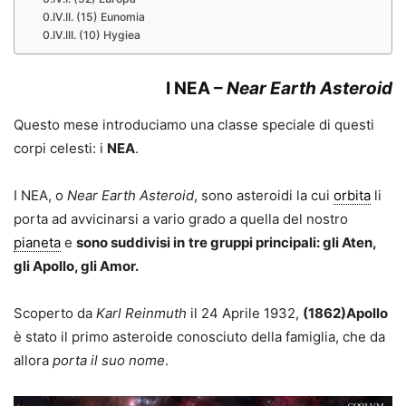
(15) Eunomia
(10) Hygiea
I
NEA
–
Near Earth Asteroid
Questo mese introduciamo una classe speciale di questi
corpi celesti: i
NEA
.
I NEA, o
Near Earth Asteroid
, sono asteroidi la cui
orbita
li
porta ad avvicinarsi a vario grado a quella del nostro
pianeta
e
sono suddivisi in
tre gruppi principali: gli Aten,
gli Apollo, gli Amor.
Scoperto da
Karl Reinmuth
il 24 Aprile 1932,
(1862)Apollo
è stato il primo asteroide conosciuto della famiglia, che da
allora
porta il suo nome
.