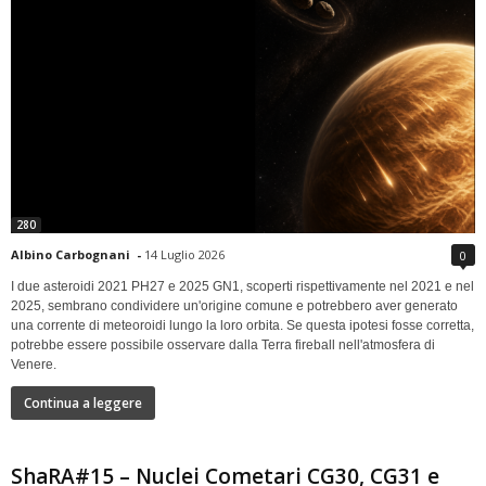
280
Albino Carbognani
-
14 Luglio 2026
0
I due asteroidi 2021 PH27 e 2025 GN1, scoperti rispettivamente nel 2021 e nel
2025, sembrano condividere un'origine comune e potrebbero aver generato
una corrente di meteoroidi lungo la loro orbita. Se questa ipotesi fosse corretta,
potrebbe essere possibile osservare dalla Terra fireball nell'atmosfera di
Venere.
Continua a leggere
ShaRA#15 – Nuclei Cometari CG30, CG31 e