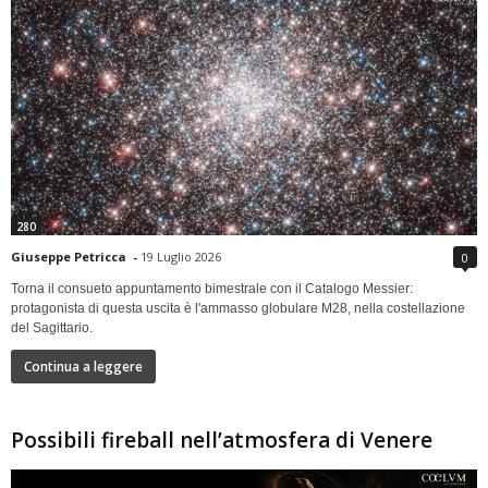
280
Giuseppe Petricca
-
19 Luglio 2026
0
Torna il consueto appuntamento bimestrale con il Catalogo Messier:
protagonista di questa uscita è l'ammasso globulare M28, nella costellazione
del Sagittario.
Continua a leggere
Possibili fireball nell’atmosfera di Venere