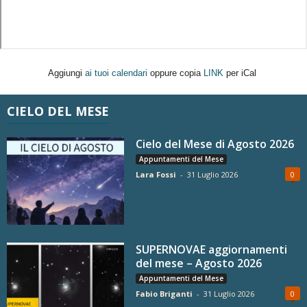
Aggiungi
ai tuoi calendari
oppure copia
LINK
per iCal
CIELO DEL MESE
Cielo del Mese di Agosto 2026
Appuntamenti del Mese
Lara Fossi
-
31 Luglio 2026
0
SUPERNOVAE aggiornamenti
del mese – Agosto 2026
Appuntamenti del Mese
Fabio Briganti
-
31 Luglio 2026
0