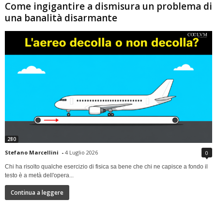
Come ingigantire a dismisura un problema di
una banalità disarmante
280
Stefano Marcellini
-
4 Luglio 2026
0
Chi ha risolto qualche esercizio di fisica sa bene che chi ne capisce a fondo il
testo è a metà dell'opera...
Continua a leggere