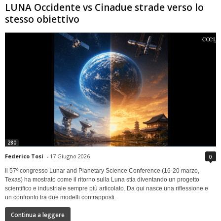
LUNA Occidente vs Cinadue strade verso lo
stesso obiettivo
280
Federico Tosi
-
17 Giugno 2026
0
Il 57º congresso Lunar and Planetary Science Conference (16-20 marzo,
Texas) ha mostrato come il ritorno sulla Luna stia diventando un progetto
scientifico e industriale sempre più articolato. Da qui nasce una riflessione e
un confronto tra due modelli contrapposti.
Continua a leggere