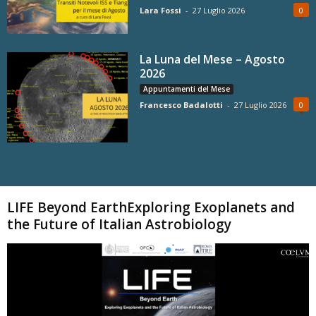
Lara Fossi
-
27 Luglio 2026
0
La Luna del Mese – Agosto
2026
Appuntamenti del Mese
Francesco Badalotti
-
27 Luglio 2026
0
Carica altri
LIFE Beyond EarthExploring Exoplanets and
the Future of Italian Astrobiology