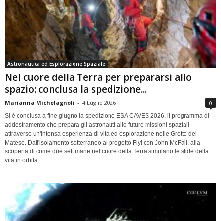
Astronautica ed Esplorazione Spaziale
Nel cuore della Terra per prepararsi allo
spazio: conclusa la spedizione...
Marianna Michelagnoli
-
4 Luglio 2026
0
Si è conclusa a fine giugno la spedizione ESA CAVES 2026, il programma di
addestramento che prepara gli astronauti alle future missioni spaziali
attraverso un'intensa esperienza di vita ed esplorazione nelle Grotte del
Matese. Dall'isolamento sotterraneo al progetto Fly! con John McFall, alla
scoperta di come due settimane nel cuore della Terra simulano le sfide della
vita in orbita