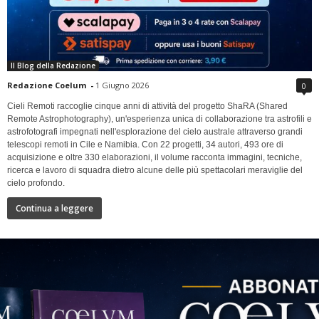
Il Blog della Redazione
Redazione Coelum
-
1 Giugno 2026
0
Cieli Remoti raccoglie cinque anni di attività del progetto ShaRA (Shared
Remote Astrophotography), un'esperienza unica di collaborazione tra astrofili e
astrofotografi impegnati nell'esplorazione del cielo australe attraverso grandi
telescopi remoti in Cile e Namibia. Con 22 progetti, 34 autori, 493 ore di
acquisizione e oltre 330 elaborazioni, il volume racconta immagini, tecniche,
ricerca e lavoro di squadra dietro alcune delle più spettacolari meraviglie del
cielo profondo.
Continua a leggere