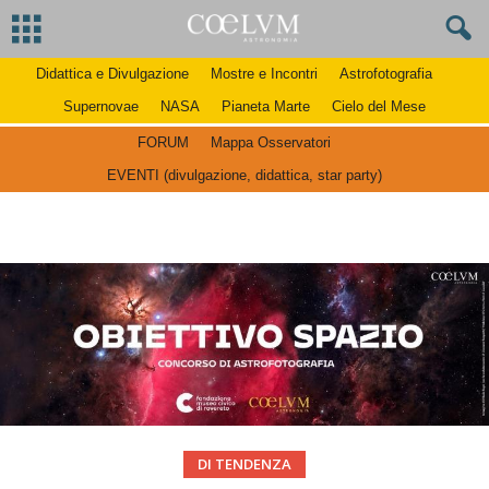
Didattica e Divulgazione
Mostre e Incontri
Astrofotografia
Supernovae
NASA
Pianeta Marte
Cielo del Mese
FORUM
Mappa Osservatori
EVENTI (divulgazione, didattica, star party)
DI TENDENZA