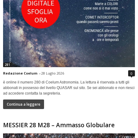
281
Redazione Coelum
-
28 Luglio 2026
0
è online il numero 280 di Coelum Astronomia. La lettura è riservata a tutti gli
abbonati in possesso del livello QUASAR sul sito. Se sei abbonato e non riesci
ad accedere contatta la segreteria.
Continua a leggere
MESSIER 28 M28 – Ammasso Globulare