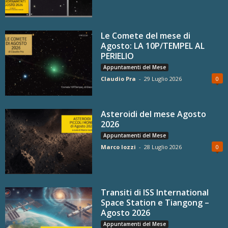
Le Comete del mese di
Agosto: LA 10P/TEMPEL AL
PERIELIO
Appuntamenti del Mese
Claudio Pra
-
29 Luglio 2026
0
Asteroidi del mese Agosto
2026
Appuntamenti del Mese
Marco Iozzi
-
28 Luglio 2026
0
Transiti di ISS International
Space Station e Tiangong –
Agosto 2026
Appuntamenti del Mese