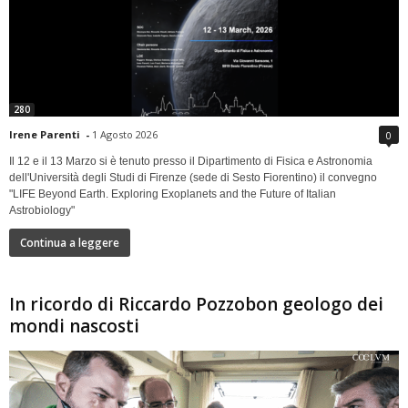
280
Irene Parenti
-
1 Agosto 2026
0
Il 12 e il 13 Marzo si è tenuto presso il Dipartimento di Fisica e Astronomia
dell'Università degli Studi di Firenze (sede di Sesto Fiorentino) il convegno
"LIFE Beyond Earth. Exploring Exoplanets and the Future of Italian
Astrobiology"
Continua a leggere
In ricordo di Riccardo Pozzobon geologo dei
mondi nascosti