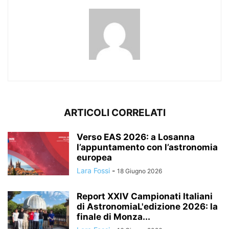
ARTICOLI CORRELATI
Verso EAS 2026: a Losanna
l’appuntamento con l’astronomia
europea
Lara Fossi
-
18 Giugno 2026
Report XXIV Campionati Italiani
di AstronomiaL'edizione 2026: la
finale di Monza...