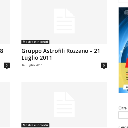
Mostre e Incontri
28
Gruppo Astrofili Rozzano – 21
Luglio 2011
16 Luglio 2011
0
0
Oltre 
Mostre e Incontri
Cerca 