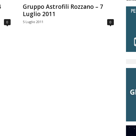
4
Gruppo Astrofili Rozzano – 7
Luglio 2011
5 Luglio 2011
0
0