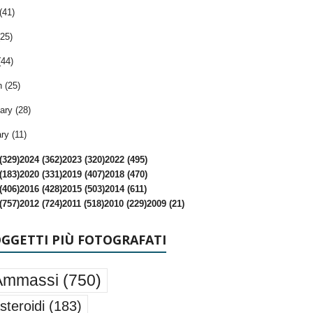
(41)
25)
(44)
 (25)
ary (28)
ry (11)
(329)
2024 (362)
2023 (320)
2022 (495)
(183)
2020 (331)
2019 (407)
2018 (470)
(406)
2016 (428)
2015 (503)
2014 (611)
(757)
2012 (724)
2011 (518)
2010 (229)
2009 (21)
OGGETTI PIÙ FOTOGRAFATI
Ammassi
(750)
steroidi
(183)