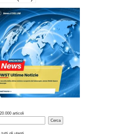
20.000 articoli
Cerca
tutti gli utenti