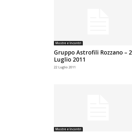
Mostre e Incontri
Gruppo Astrofili Rozzano – 
Luglio 2011
22 Luglio 2011
Mostre e Incontri