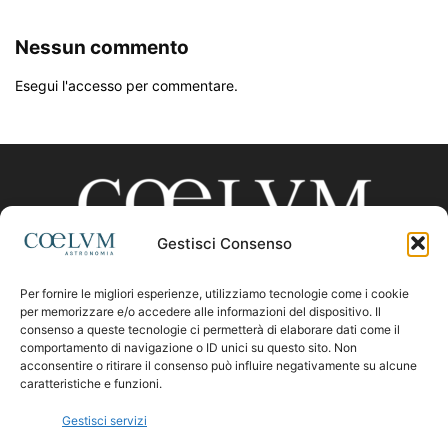
Nessun commento
Esegui l'accesso per commentare.
Gestisci Consenso
Per fornire le migliori esperienze, utilizziamo tecnologie come i cookie
CHI SIAMO
per memorizzare e/o accedere alle informazioni del dispositivo. Il
consenso a queste tecnologie ci permetterà di elaborare dati come il
comportamento di navigazione o ID unici su questo sito. Non
acconsentire o ritirare il consenso può influire negativamente su alcune
Contattaci:
coelumastro@coelum.com
caratteristiche e funzioni.
Gestisci servizi
SEGUICI