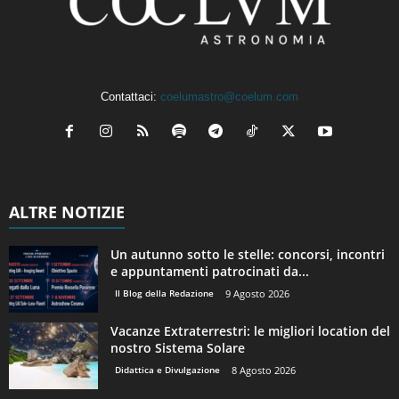
Contattaci:
coelumastro@coelum.com
ALTRE NOTIZIE
Un autunno sotto le stelle: concorsi, incontri
e appuntamenti patrocinati da...
Il Blog della Redazione
9 Agosto 2026
Vacanze Extraterrestri: le migliori location del
nostro Sistema Solare
Didattica e Divulgazione
8 Agosto 2026