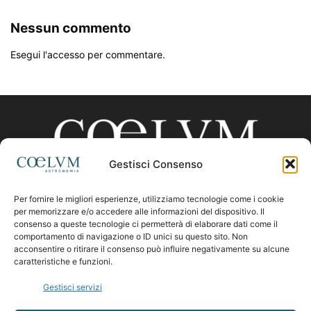
Nessun commento
Esegui l'accesso per commentare.
Gestisci Consenso
Per fornire le migliori esperienze, utilizziamo tecnologie come i cookie
CHI SIAMO
per memorizzare e/o accedere alle informazioni del dispositivo. Il
consenso a queste tecnologie ci permetterà di elaborare dati come il
comportamento di navigazione o ID unici su questo sito. Non
acconsentire o ritirare il consenso può influire negativamente su alcune
Contattaci:
coelumastro@coelum.com
caratteristiche e funzioni.
Gestisci servizi
SEGUICI