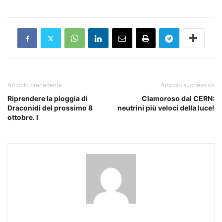
Articolo precedente
Articolo successivo
Riprendere la pioggia di
Clamoroso dal CERN:
Draconidi del prossimo 8
neutrini più veloci della luce!
ottobre. I