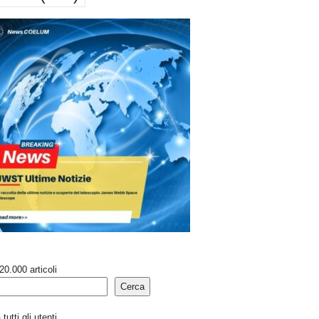
20.000 articoli
Cerca
tutti gli utenti