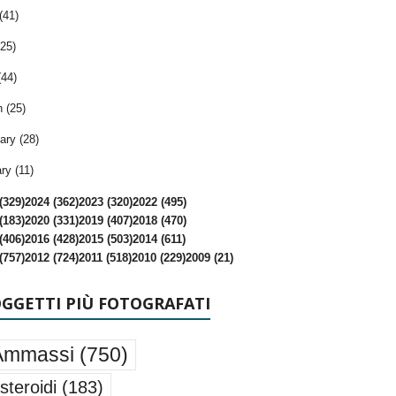
(41)
25)
(44)
 (25)
ary (28)
ry (11)
(329)
2024 (362)
2023 (320)
2022 (495)
(183)
2020 (331)
2019 (407)
2018 (470)
(406)
2016 (428)
2015 (503)
2014 (611)
(757)
2012 (724)
2011 (518)
2010 (229)
2009 (21)
OGGETTI PIÙ FOTOGRAFATI
Ammassi
(750)
steroidi
(183)