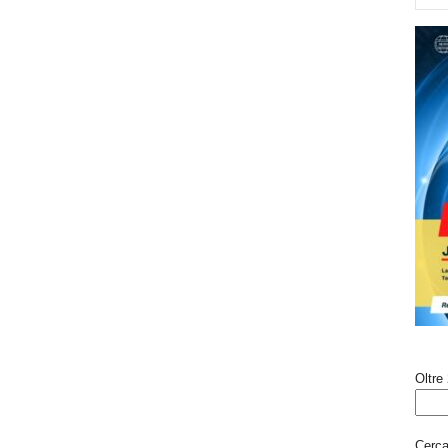
Oltre 
Cerca 