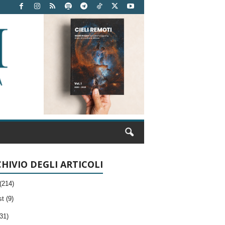
HIVIO DEGLI ARTICOLI
(214)
t (9)
31)