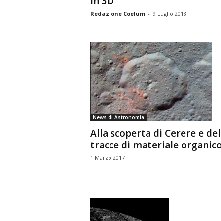
in 3D
Redazione Coelum
-
9 Luglio 2018
News di Astronomia
Alla scoperta di Cerere e del
tracce di materiale organic
1 Marzo 2017