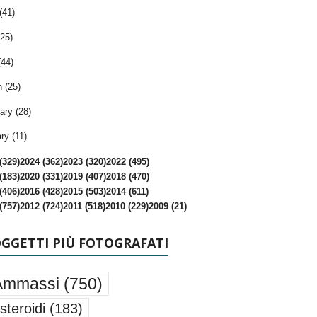
(41)
25)
(44)
 (25)
ary (28)
ry (11)
(329)
2024 (362)
2023 (320)
2022 (495)
(183)
2020 (331)
2019 (407)
2018 (470)
(406)
2016 (428)
2015 (503)
2014 (611)
(757)
2012 (724)
2011 (518)
2010 (229)
2009 (21)
OGGETTI PIÙ FOTOGRAFATI
Ammassi
(750)
steroidi
(183)