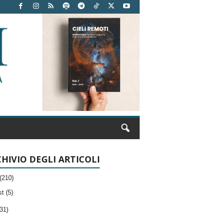
HIVIO DEGLI ARTICOLI
(210)
t (5)
31)