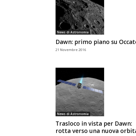
News di Astronomia
Dawn: primo piano su Occat
21 Novembre 2016
News di Astronomia
Trasloco in vista per Dawn:
rotta verso una nuova orbit