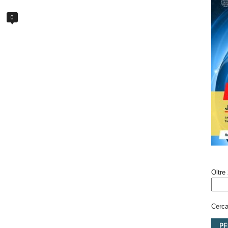
0
Oltre 
Cerca 