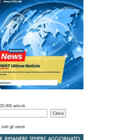
20.000 articoli
Cerca
tutti gli utenti