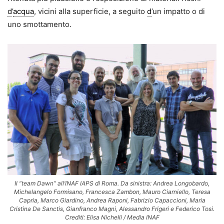
d
’
acqua
, vicini alla superficie, a seguito
d
’un impatto o di
uno smottamento.
Il “team Dawn” all’INAF IAPS di Roma. Da sinistra: Andrea Longobardo,
Michelangelo Formisano, Francesca Zambon, Mauro Ciarniello, Teresa
Capria, Marco Giardino, Andrea Raponi, Fabrizio Capaccioni, Maria
Cristina De Sanctis, Gianfranco Magni, Alessandro Frigeri e Federico Tosi.
Crediti: Elisa Nichelli / Media INAF