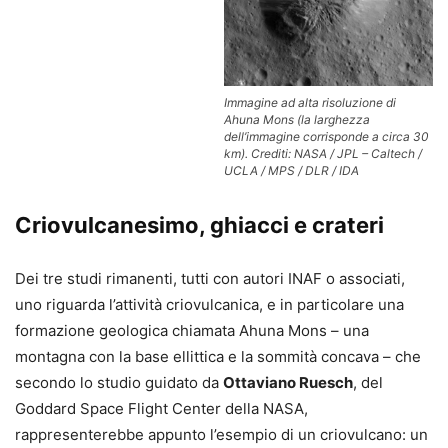
Immagine ad alta risoluzione di
Ahuna Mons (la larghezza
dell’immagine corrisponde a circa 30
km). Crediti: NASA / JPL – Caltech /
UCLA / MPS / DLR / IDA
Criovulcanesimo, ghiacci e crateri
Dei tre studi rimanenti, tutti con autori INAF o associati,
uno riguarda l’attività criovulcanica, e in particolare una
formazione geologica chiamata Ahuna Mons – una
montagna con la base ellittica e la sommità concava – che
secondo lo studio guidato da
Ottaviano Ruesch
, del
Goddard Space Flight Center della NASA,
rappresenterebbe appunto l’esempio di un criovulcano: un