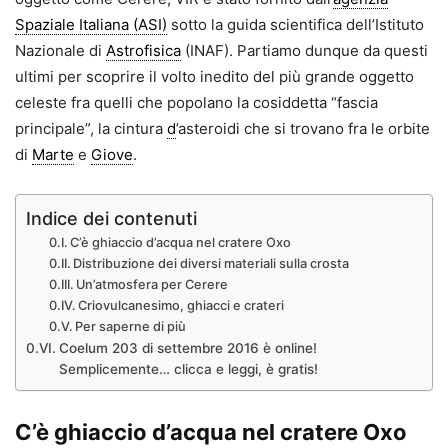
Spaziale Italiana (ASI)
sotto la guida scientifica dell’Istituto
Nazionale di
Astrofisica
(INAF). Partiamo dunque da questi
ultimi per scoprire il volto inedito del più grande oggetto
celeste fra quelli che popolano la cosiddetta “fascia
principale”, la cintura
d
’asteroidi che si trovano fra le orbite
di
Marte
e
Giove
.
Indice dei contenuti
C’è ghiaccio d’acqua nel cratere Oxo
Distribuzione dei diversi materiali sulla crosta
Un’atmosfera per Cerere
Criovulcanesimo, ghiacci e crateri
Per saperne di più
Coelum 203 di settembre 2016 è online!
Semplicemente… clicca e leggi, è gratis!
C’è ghiaccio d’acqua nel cratere Oxo