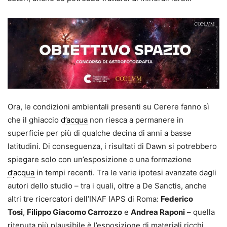
Ora, le condizioni ambientali presenti su Cerere fanno sì
che il ghiaccio
d
’
acqua
non riesca a permanere in
superficie per più di qualche decina di anni a basse
latitudini. Di conseguenza, i risultati di Dawn si potrebbero
spiegare solo con un’esposizione o una formazione
d
’
acqua
in tempi recenti. Tra le varie ipotesi avanzate dagli
autori dello studio – tra i quali, oltre a De Sanctis, anche
altri tre ricercatori dell’INAF IAPS di Roma:
Federico
Tosi
,
Filippo Giacomo Carrozzo
e
Andrea Raponi
– quella
ritenuta più plausibile è l’esposizione di materiali ricchi