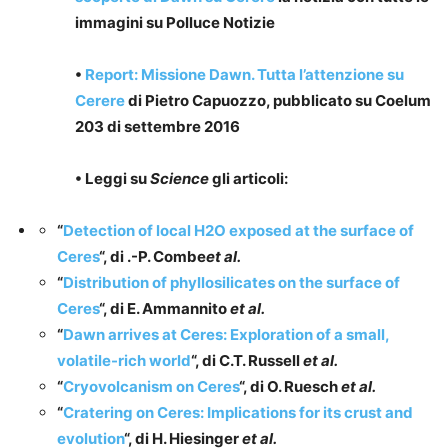
immagini
su
Polluce Notizie
•
Report: Missione Dawn. Tutta l’attenzione su
Cerere
di Pietro Capuozzo
, pubblicato su Coelum
203 di settembre 2016
• Leggi su
Science
gli articoli:
“
Detection of local H2O exposed at the surface of
Ceres
“, di .-P. Combe
et al.
“
Distribution of phyllosilicates on the surface of
Ceres
“, di E. Ammannito
et al.
“
Dawn arrives at Ceres: Exploration of a small,
volatile-rich world
“, di C.T. Russell
et al.
“
Cryovolcanism on Ceres
“, di O. Ruesch
et al.
“
Cratering on Ceres: Implications for its crust and
evolution
“, di H. Hiesinger
et al.