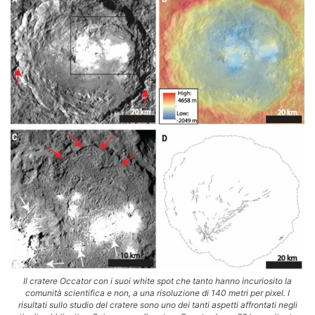
Il cratere Occator con i suoi white spot che tanto hanno incuriosito la
comunità scientifica e non, a una risoluzione di 140 metri per pixel. I
risultati sullo studio del cratere sono uno dei tanti aspetti affrontati negli