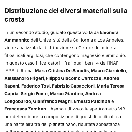
Distribuzione dei diversi materiali sulla
crosta
In un secondo studio, guidato questa volta da
Eleonora
Ammannito
dell’Università della California a Los Angeles,
viene analizzata la distribuzione su Cerere dei minerali
fillosilicati argillosi, che contengono magnesio e ammonio.
In questo caso i ricercatori – fra i quali ben 14 dell’INAF
IAPS di Roma:
Maria Cristina De Sanctis, Mauro Ciarniello,
Alessandro Frigeri, Filippo Giacomo Carrozzo, Andrea
Raponi, Federico Tosi, Fabrizio Capaccioni, Maria Teresa
Capria, Sergio Fonte, Marco Giardino, Andrea
Longobardo, Gianfranco Magni, Ernesto Palomba
e
Francesca Zambon
– hanno utilizzato la spettrometro VIR
per determinare la composizione di questi fillosilicati da
una parte all’altra del
pianeta nano
, risultata abbastanza
uniforme, mentre è emersa notevole varietà nella loro