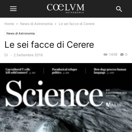
Home
News di Astronomia
Le sei facce di Cerere
News di Astronomia
Le sei facce di Cerere
1458
0
Di
-
2 Settembre 2016