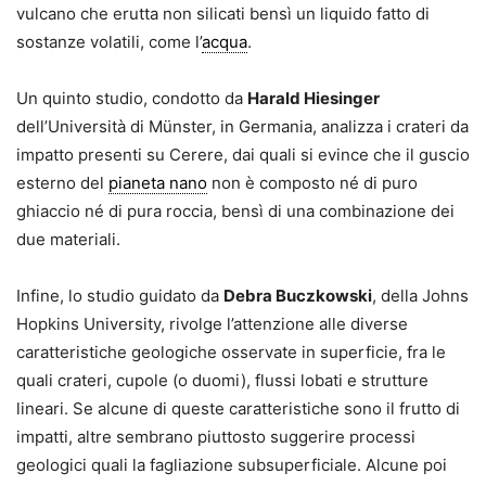
vulcano che erutta non silicati bensì un liquido fatto di
sostanze volatili, come l’
acqua
.
Un quinto studio, condotto da
Harald Hiesinger
dell’Università di Münster, in Germania, analizza i crateri da
impatto presenti su Cerere, dai quali si evince che il guscio
esterno del
pianeta nano
non è composto né di puro
ghiaccio né di pura roccia, bensì di una combinazione dei
due materiali.
Infine, lo studio guidato da
Debra Buczkowski
, della Johns
Hopkins University, rivolge l’attenzione alle diverse
caratteristiche geologiche osservate in superficie, fra le
quali crateri, cupole (o duomi), flussi lobati e strutture
lineari. Se alcune di queste caratteristiche sono il frutto di
impatti, altre sembrano piuttosto suggerire processi
geologici quali la fagliazione subsuperficiale. Alcune poi