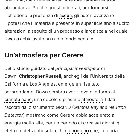
abbondanza. Poiché questi minerali, per formarsi,
richiedono la presenza di
acqua
, gli autori avanzano
l’ipotesi che il materiale presente in superficie abbia subito
alterazioni a seguito di un processo a larga scala nel quale
l’
acqua
abbia avuto un ruolo fondamentale.
Un’atmosfera per Cerere
Dallo studio guidato dal
principal investigator
di
Dawn,
Christopher Russell
, anch’egli dell’Università della
California a Los Angeles, emerge un risultato
sorprendente: Dawn sembra aver rilevato, attorno al
pianeta nano
, una debole e precaria
atmosfera
. I dati
raccolti dallo strumento GRaND (
Gamma Ray and Neutron
Detector
) mostrano come Cerere abbia accelerato a
energie molto alte, per un periodo di circa sei giorni, gli
elettroni del vento solare. Un
fenomeno
che, in teoria,