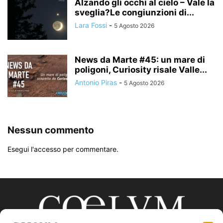
Alzando gli occhi al cielo – Vale la
sveglia?Le congiunzioni di...
Lara Fossi
-
5 Agosto 2026
News da Marte #45: un mare di
poligoni, Curiosity risale Valle...
Antonio Piras
-
5 Agosto 2026
Nessun commento
Esegui l'accesso per commentare.