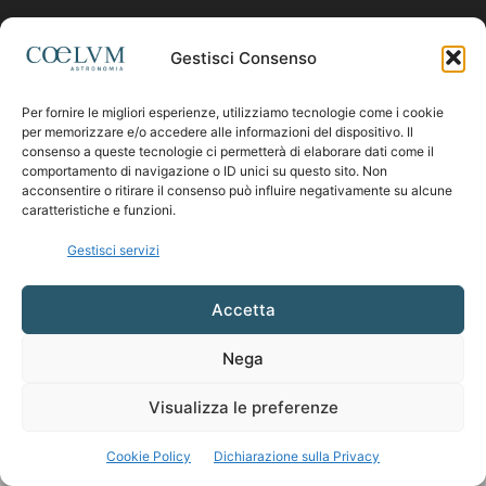
Contattaci:
coelumastro@coelum.com
Gestisci Consenso
Per fornire le migliori esperienze, utilizziamo tecnologie come i cookie
SEGUICI
per memorizzare e/o accedere alle informazioni del dispositivo. Il
consenso a queste tecnologie ci permetterà di elaborare dati come il
comportamento di navigazione o ID unici su questo sito. Non
acconsentire o ritirare il consenso può influire negativamente su alcune
caratteristiche e funzioni.
Gestisci servizi
Accetta
Nega
Visualizza le preferenze
Cookie Policy
Dichiarazione sulla Privacy