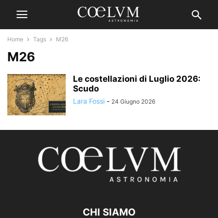
Home
Tags
M26
M26
Le costellazioni di Luglio 2026:
Scudo
Lara Fossi
-
24 Giugno 2026
CHI SIAMO