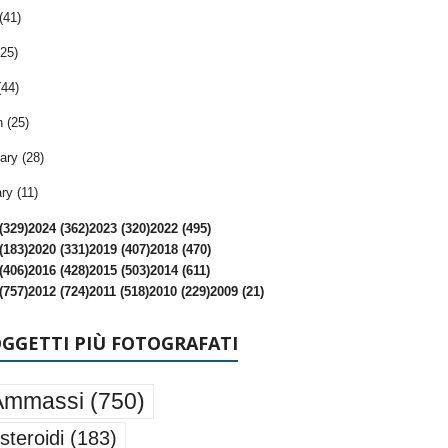
(41)
25)
(44)
 (25)
ary (28)
ry (11)
(329)
2024 (362)
2023 (320)
2022 (495)
(183)
2020 (331)
2019 (407)
2018 (470)
(406)
2016 (428)
2015 (503)
2014 (611)
(757)
2012 (724)
2011 (518)
2010 (229)
2009 (21)
OGGETTI PIÙ FOTOGRAFATI
Ammassi
(750)
steroidi
(183)