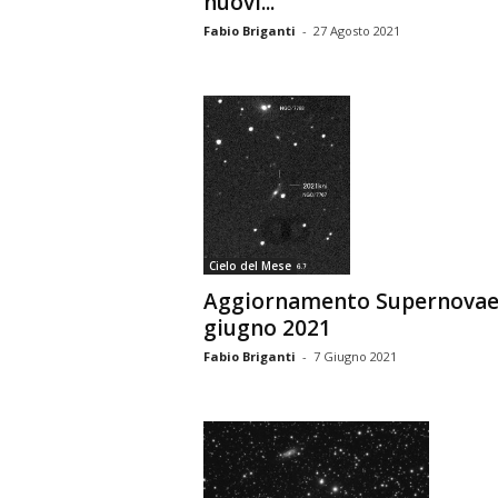
nuovi...
Fabio Briganti
-
27 Agosto 2021
Cielo del Mese
Aggiornamento Supernovae
giugno 2021
Fabio Briganti
-
7 Giugno 2021