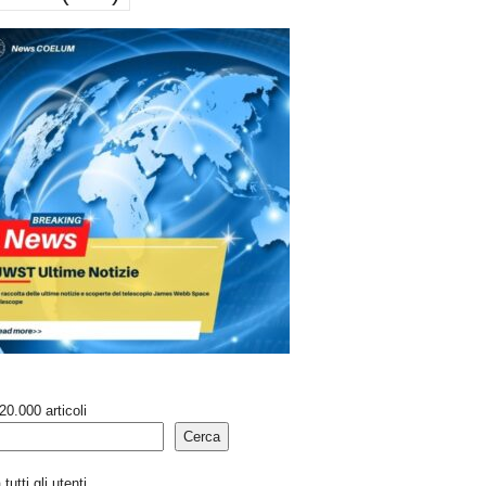
20.000 articoli
Cerca
tutti gli utenti