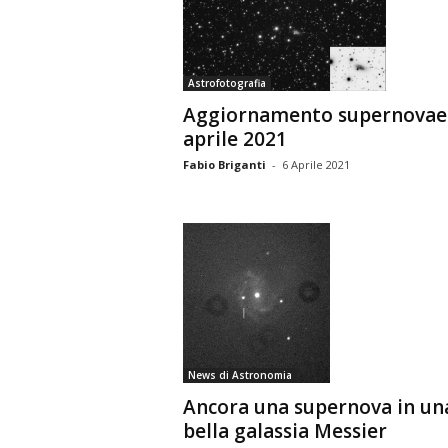
Astrofotografia
Aggiornamento supernovae
aprile 2021
Fabio Briganti
-
6 Aprile 2021
News di Astronomia
Ancora una supernova in un
bella galassia Messier