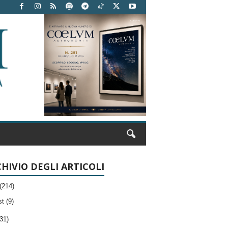
HIVIO DEGLI ARTICOLI
(214)
t (9)
31)