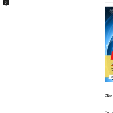
3
Oltre 
Cerca 