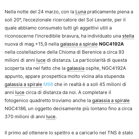
Nella notte del 24 marzo, con la
Luna
praticamente piena a
soli 20°, l’eccezionale ricercatore del Sol Levante, per il
quale abbiamo consumato tutti gli aggettivi utili a
riconoscerne l’incredibile bravura, ha individuato una
stella
nuova di mag.+15,9 nella
galassia a spirale
NGC4192A
nella costellazione della Chioma di Berenice a circa 93
milioni di anni
luce
di distanza. La particolarità di questa
scoperta sta nel fatto che la
galassia
ospite, NGC4192A
appunto, appare prospettica molto vicina alla stupenda
galassia a spirale
M98
che in realtà è a soli 45 milioni di
anni
luce
circa di distanza da noi. A completare il
fotogenico quadretto troviamo anche la
galassia a spirale
NGC4186, un oggetto decisamente più lontano fino a circa
370 milioni di anni
luce
.
Il primo ad ottenere lo spettro e a caricarlo nel TNS è stato