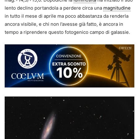
lento declino portandola a perdere circa una
magnitudine
in tutto il mese di aprile ma poco abbastanza da renderla
ancora visibile, e chi non l’avesse già fatto, è ancora in
tempo a riprendere questo fotogenico campo di galassie.