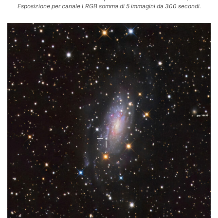
Esposizione per canale LRGB somma di 5 immagini da 300 secondi.