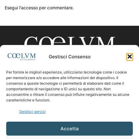
Esegui l'accesso per commentare.
Gestisci Consenso
Per fornire le migliori esperienze, utilizziamo tecnologie come i cookie
CHI SIAMO
per memorizzare e/o accedere alle informazioni del dispositivo. Il
consenso a queste tecnologie ci permetterà di elaborare dati come il
comportamento di navigazione o ID unici su questo sito. Non
acconsentire o ritirare il consenso può influire negativamente su alcune
Contattaci:
coelumastro@coelum.com
caratteristiche e funzioni.
Gestisci servizi
SEGUICI
Accetta