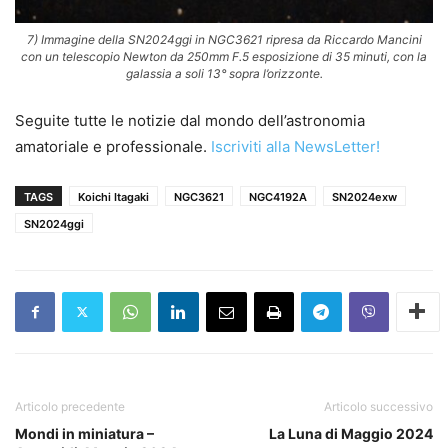
7) Immagine della SN2024ggi in NGC3621 ripresa da Riccardo Mancini
con un telescopio Newton da 250mm F.5 esposizione di 35 minuti, con la
galassia a soli 13° sopra l’orizzonte.
Seguite tutte le notizie dal mondo dell’astronomia
amatoriale e professionale.
Iscriviti alla NewsLetter!
TAGS
Koichi Itagaki
NGC3621
NGC4192A
SN2024exw
SN2024ggi
Articolo precedente
Articolo successivo
Mondi in miniatura –
La Luna di Maggio 2024