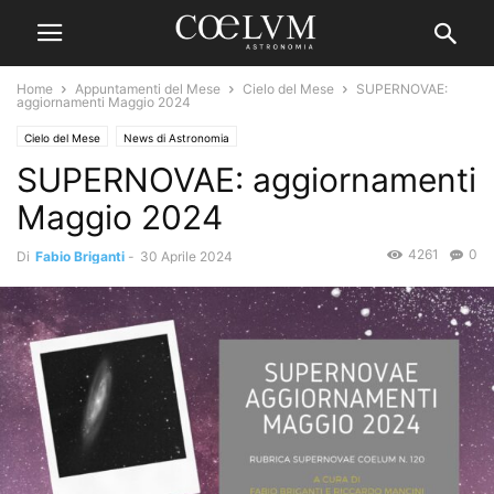
Home
Appuntamenti del Mese
Cielo del Mese
SUPERNOVAE:
aggiornamenti Maggio 2024
Cielo del Mese
News di Astronomia
SUPERNOVAE: aggiornamenti
Maggio 2024
4261
0
Di
Fabio Briganti
-
30 Aprile 2024