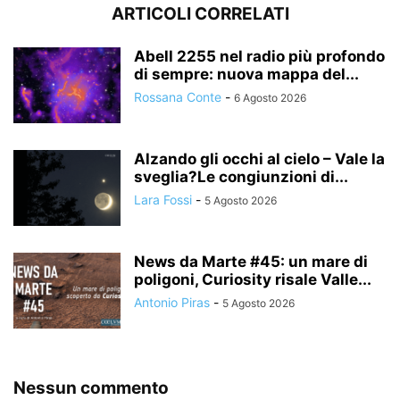
ARTICOLI CORRELATI
Abell 2255 nel radio più profondo
di sempre: nuova mappa del...
Rossana Conte
-
6 Agosto 2026
Alzando gli occhi al cielo – Vale la
sveglia?Le congiunzioni di...
Lara Fossi
-
5 Agosto 2026
News da Marte #45: un mare di
poligoni, Curiosity risale Valle...
Antonio Piras
-
5 Agosto 2026
Nessun commento