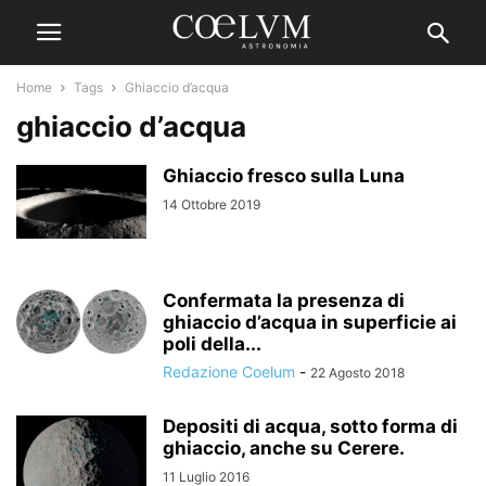
Home
Tags
Ghiaccio d’acqua
ghiaccio d’acqua
Ghiaccio fresco sulla Luna
14 Ottobre 2019
Confermata la presenza di
ghiaccio d’acqua in superficie ai
poli della...
Redazione Coelum
-
22 Agosto 2018
Depositi di acqua, sotto forma di
ghiaccio, anche su Cerere.
11 Luglio 2016