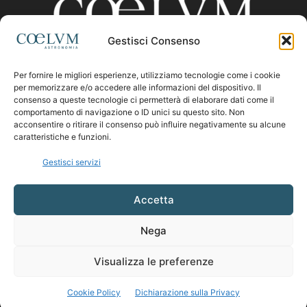
Gestisci Consenso
Per fornire le migliori esperienze, utilizziamo tecnologie come i cookie
CHI SIAMO
per memorizzare e/o accedere alle informazioni del dispositivo. Il
consenso a queste tecnologie ci permetterà di elaborare dati come il
comportamento di navigazione o ID unici su questo sito. Non
acconsentire o ritirare il consenso può influire negativamente su alcune
Contattaci:
coelumastro@coelum.com
caratteristiche e funzioni.
Gestisci servizi
SEGUICI
Accetta
Nega
Visualizza le preferenze
Cookie Policy
Dichiarazione sulla Privacy