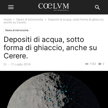
Home
News di Astronomia
Depositi di acqua, sotto forma di ghiaccio,
anche su Cerere.
News di Astronomia
Depositi di acqua, sotto
forma di ghiaccio, anche su
Cerere.
1182
0
Di
-
11 Luglio 2016