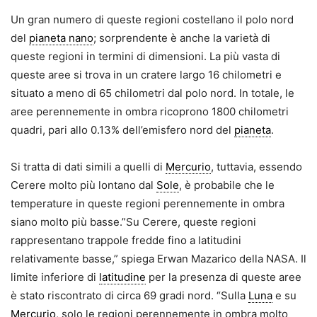
Un gran numero di queste regioni costellano il polo nord
del
pianeta nano
; sorprendente è anche la varietà di
queste regioni in termini di dimensioni. La più vasta di
queste aree si trova in un cratere largo 16 chilometri e
situato a meno di 65 chilometri dal polo nord. In totale, le
aree perennemente in ombra ricoprono 1800 chilometri
quadri, pari allo 0.13% dell’emisfero nord del
pianeta
.
Si tratta di dati simili a quelli di
Mercurio
, tuttavia, essendo
Cerere molto più lontano dal
Sole
, è probabile che le
temperature in queste regioni perennemente in ombra
siano molto più basse.”Su Cerere, queste regioni
rappresentano trappole fredde fino a latitudini
relativamente basse,” spiega Erwan Mazarico della NASA. Il
limite inferiore di
latitudine
per la presenza di queste aree
è stato riscontrato di circa 69 gradi nord. “Sulla
Luna
e su
Mercurio
, solo le regioni perennemente in ombra molto