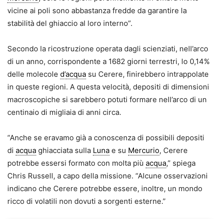
vicine ai poli sono abbastanza fredde da garantire la
stabilità del ghiaccio al loro interno”.
Secondo la ricostruzione operata dagli scienziati, nell’arco
di un anno, corrispondente a 1682 giorni terrestri, lo 0,14%
delle molecole
d
’
acqua
su Cerere, finirebbero intrappolate
in queste regioni. A questa velocità, depositi di dimensioni
macroscopiche si sarebbero potuti formare nell’arco di un
centinaio di migliaia di anni circa.
“Anche se eravamo già a conoscenza di possibili depositi
di
acqua
ghiacciata sulla
Luna
e su
Mercurio
, Cerere
potrebbe essersi formato con molta più
acqua
,” spiega
Chris Russell, a capo della missione. “Alcune osservazioni
indicano che Cerere potrebbe essere, inoltre, un mondo
ricco di volatili non dovuti a sorgenti esterne.”