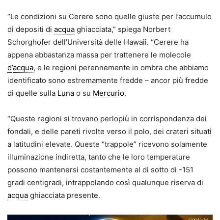
“Le condizioni su Cerere sono quelle giuste per l’accumulo
di depositi di
acqua
ghiacciata,” spiega Norbert
Schorghofer dell’Università delle Hawaii. “Cerere ha
appena abbastanza massa per trattenere le molecole
d
’
acqua
, e le regioni perennemente in ombra che abbiamo
identificato sono estremamente fredde – ancor più fredde
di quelle sulla
Luna
o su
Mercurio
.
“Queste regioni si trovano perlopiù in corrispondenza dei
fondali, e delle pareti rivolte verso il polo, dei crateri situati
a latitudini elevate. Queste “trappole” ricevono solamente
illuminazione indiretta, tanto che le loro temperature
possono mantenersi costantemente al di sotto di -151
gradi centigradi, intrappolando così qualunque riserva di
acqua
ghiacciata presente.