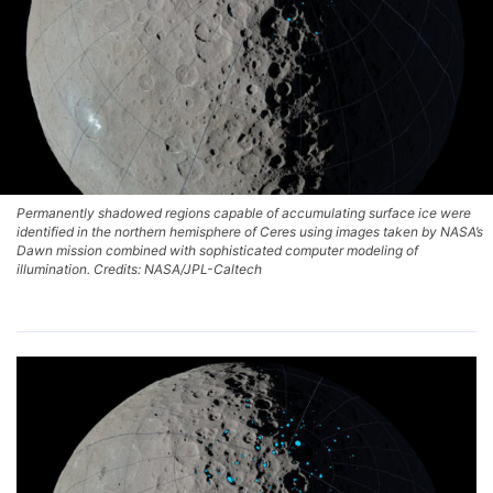
Permanently shadowed regions capable of accumulating surface ice were
identified in the northern hemisphere of Ceres using images taken by NASA’s
Dawn mission combined with sophisticated computer modeling of
illumination. Credits: NASA/JPL-Caltech