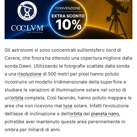
Gli astronomi si sono concentrati sull’emisfero nord di
Cerere, che finora ha ottenuto una copertura migliore dalla
sonda Dawn. Utilizzando le fotografie scattate dalla sonda
a una
risoluzione
di 500 metri per pixel hanno potuto
ricostruire un modello tridimensionale della superficie e
studiare le variazioni di illuminazione solare nel corso di
un’
orbita
completa. Così facendo, hanno potuto mappare le
aree che non ricevono mai
luce
solare. Infatti l’evoluzione
dell’asse di inclinazione e dell’
orbita
del
pianeta nano
,
potrebbe aver mantenuto queste aree perennemente in
ombra per miliardi di anni.