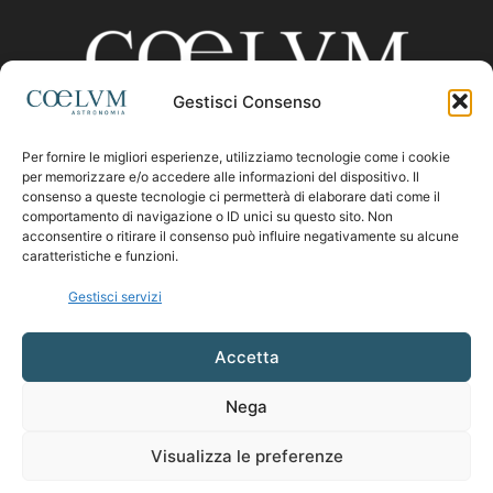
Gestisci Consenso
Per fornire le migliori esperienze, utilizziamo tecnologie come i cookie
CHI SIAMO
per memorizzare e/o accedere alle informazioni del dispositivo. Il
consenso a queste tecnologie ci permetterà di elaborare dati come il
comportamento di navigazione o ID unici su questo sito. Non
acconsentire o ritirare il consenso può influire negativamente su alcune
Contattaci:
coelumastro@coelum.com
caratteristiche e funzioni.
Gestisci servizi
SEGUICI
Accetta
Nega
Visualizza le preferenze