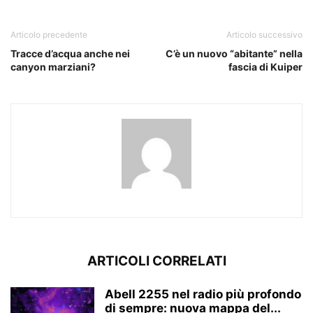
Articolo precedente
Articolo successivo
Tracce d’acqua anche nei
C’è un nuovo “abitante” nella
canyon marziani?
fascia di Kuiper
ARTICOLI CORRELATI
Abell 2255 nel radio più profondo
di sempre: nuova mappa del...