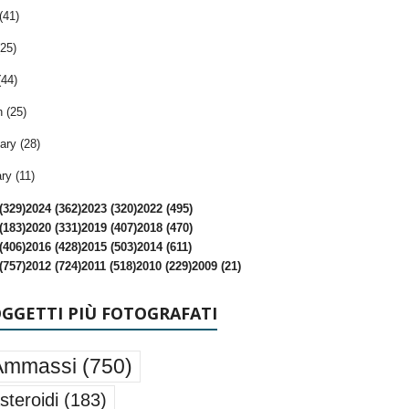
(41)
25)
(44)
 (25)
ary (28)
ry (11)
(329)
2024 (362)
2023 (320)
2022 (495)
(183)
2020 (331)
2019 (407)
2018 (470)
(406)
2016 (428)
2015 (503)
2014 (611)
(757)
2012 (724)
2011 (518)
2010 (229)
2009 (21)
OGGETTI PIÙ FOTOGRAFATI
Ammassi
(750)
steroidi
(183)