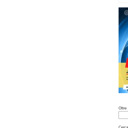
Oltre 
Cerca 