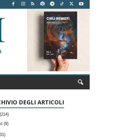
HIVIO DEGLI ARTICOLI
(214)
t (9)
31)