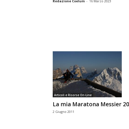
Redazione Coelum
-
16 Marzo 2023
Articoli e Risorse On-Line
La mia Maratona Messier 2
2 Giugno 2011