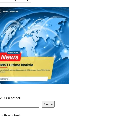
20.000 articoli
Cerca
tutti gli utenti