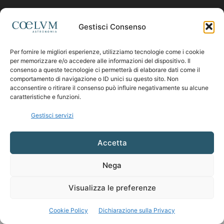
Contattaci:
coelumastro@coelum.com
Gestisci Consenso
Per fornire le migliori esperienze, utilizziamo tecnologie come i cookie
SEGUICI
per memorizzare e/o accedere alle informazioni del dispositivo. Il
consenso a queste tecnologie ci permetterà di elaborare dati come il
comportamento di navigazione o ID unici su questo sito. Non
acconsentire o ritirare il consenso può influire negativamente su alcune
caratteristiche e funzioni.
Gestisci servizi
Accetta
Nega
Visualizza le preferenze
Cookie Policy
Dichiarazione sulla Privacy