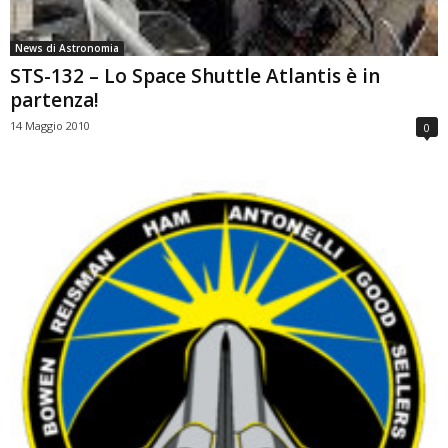
News di Astronomia
STS-132 – Lo Space Shuttle Atlantis è in
partenza!
14 Maggio 2010
0