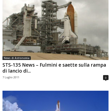
News di Astronomia
STS-135 News – Fulmini e saette sulla rampa
di lancio di...
7 Luglio 2011
0