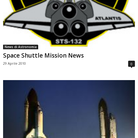
News di Astronomia
Space Shuttle Mission News
29 Aprile 2010
0