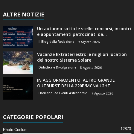
ALTRE NOTIZIE
Un autunno sotto le stelle: concorsi, incontri
e appuntamenti patrocinati da...
Il Blog della Redazione
9 Agosto 2026
Vacanze Extraterrestri: le migliori location
del nostro Sistema Solare
Didattica e Divulgazione
8 Agosto 2026
IN AGGIORNAMENTO: ALTRO GRANDE
OUTBURST DELLA 220P/MCNAUGHT
Effemeridi ed Eventi Astronomici
7 Agosto 2026
CATEGORIE POPOLARI
12873
Photo-Coelum