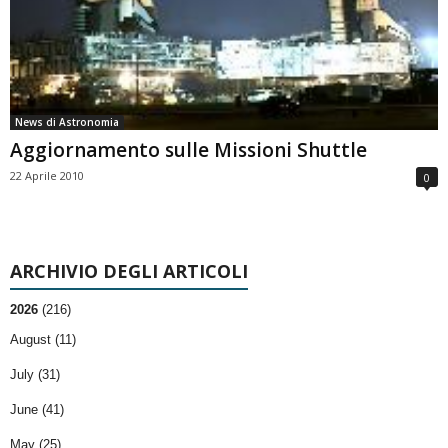
News di Astronomia
Aggiornamento sulle Missioni Shuttle
22 Aprile 2010
0
ARCHIVIO DEGLI ARTICOLI
2026
(216)
August (11)
July (31)
June (41)
May (25)