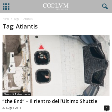
Home
Tags
Atlantis
Tag: Atlantis
News di Astronomia
“the End” – Il rientro dell’Ultimo Shuttle
20 Luglio 2011
0