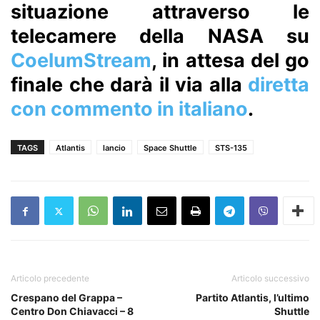
situazione attraverso le
telecamere della NASA su
CoelumStream
, in attesa del go
finale che darà il via alla
diretta
con commento in italiano
.
TAGS
Atlantis
lancio
Space Shuttle
STS-135
Articolo precedente
Articolo successivo
Crespano del Grappa –
Partito Atlantis, l’ultimo
Centro Don Chiavacci – 8
Shuttle