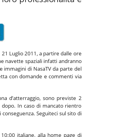
ì 21 Luglio 2011, a partire dalle ore
he navette spaziali infatti andranno
le immagini di NasaTV da parte del
diretta con domande e commenti via
ona d’atterraggio, sono previste 2
ti dopo. In caso di mancato rientro
i conseguenza. Seguiteci sul sito di
 10:00 italiane, alla home page di