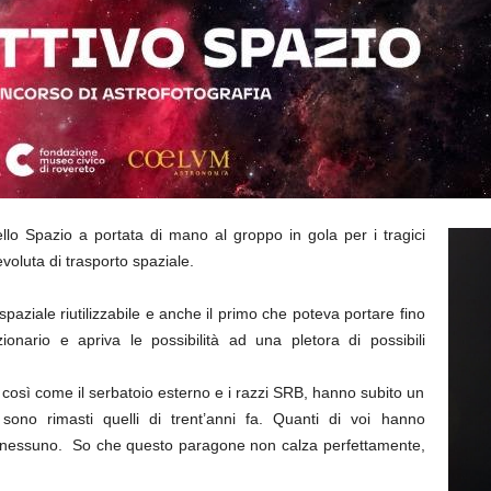
ello Spazio a portata di mano al groppo in gola per i tragici
voluta di trasporto spaziale.
spaziale riutilizzabile e anche il primo che poteva portare fino
nario e apriva le possibilità ad una pletora di possibili
li, così come il serbatoio esterno e i razzi SRB, hanno subito un
sono rimasti quelli di trent’anni fa. Quanti di voi hanno
te nessuno. So che questo paragone non calza perfettamente,