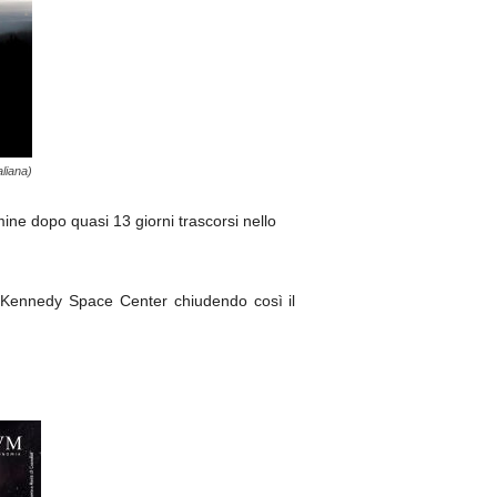
aliana)
rmine dopo quasi 13 giorni trascorsi nello
del Kennedy Space Center chiudendo così il