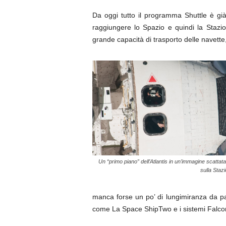
Da oggi tutto il programma Shuttle è già
raggiungere lo Spazio e quindi la Stazio
grande capacità di trasporto delle navette
Un “primo piano” dell’Atlantis in un’immagine scattata
sulla Staz
manca forse un po’ di lungimiranza da par
come La Space ShipTwo e i sistemi Falco