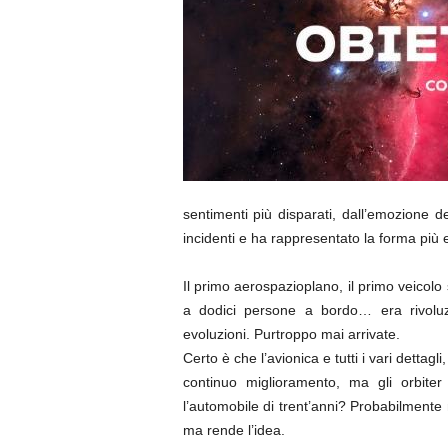
sentimenti più disparati, dall’emozione d
incidenti e ha rappresentato la forma più e
Il primo aerospazioplano, il primo veicolo 
a dodici persone a bordo… era rivoluzio
evoluzioni. Purtroppo mai arrivate.
Certo è che l’avionica e tutti i vari dettag
continuo miglioramento, ma gli orbiter 
l’automobile di trent’anni? Probabilmen
ma rende l’idea.