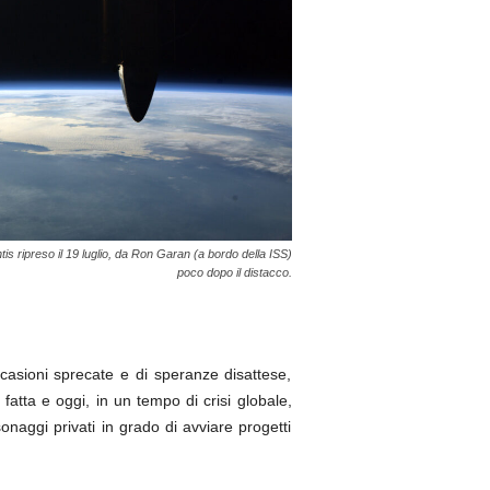
ntis ripreso il 19 luglio, da Ron Garan (a bordo della ISS)
poco dopo il distacco.
casioni sprecate e di speranze disattese,
 fatta e oggi, in un tempo di crisi globale,
naggi privati in grado di avviare progetti