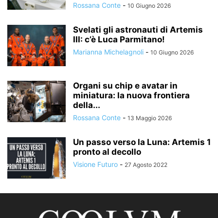
Rossana Conte
-
10 Giugno 2026
Svelati gli astronauti di Artemis
III: c’è Luca Parmitano!
Marianna Michelagnoli
-
10 Giugno 2026
Organi su chip e avatar in
miniatura: la nuova frontiera
della...
Rossana Conte
-
13 Maggio 2026
Un passo verso la Luna: Artemis 1
pronto al decollo
Visione Futuro
-
27 Agosto 2022