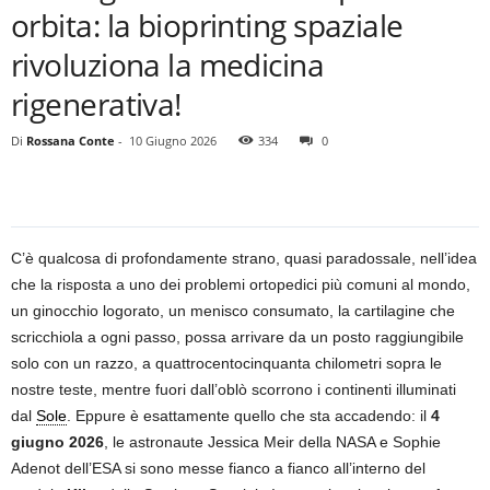
orbita: la bioprinting spaziale
rivoluziona la medicina
rigenerativa!
Di
Rossana Conte
-
10 Giugno 2026
334
0
C’è qualcosa di profondamente strano, quasi paradossale, nell’idea
che la risposta a uno dei problemi ortopedici più comuni al mondo,
un ginocchio logorato, un menisco consumato, la cartilagine che
scricchiola a ogni passo, possa arrivare da un posto raggiungibile
solo con un razzo, a quattrocentocinquanta chilometri sopra le
nostre teste, mentre fuori dall’oblò scorrono i continenti illuminati
dal
Sole
. Eppure è esattamente quello che sta accadendo: il
4
giugno 2026
, le astronaute Jessica Meir della NASA e Sophie
Adenot dell’ESA si sono messe fianco a fianco all’interno del