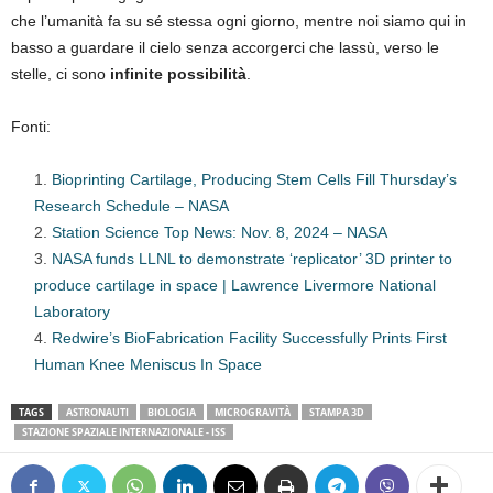
che l’umanità fa su sé stessa ogni giorno, mentre noi siamo qui in
basso a guardare il cielo senza accorgerci che lassù, verso le
stelle, ci sono
infinite possibilità
.
Fonti:
Bioprinting Cartilage, Producing Stem Cells Fill Thursday’s
Research Schedule – NASA
Station Science Top News: Nov. 8, 2024 – NASA
NASA funds LLNL to demonstrate ‘replicator’ 3D printer to
produce cartilage in space | Lawrence Livermore National
Laboratory
Redwire’s BioFabrication Facility Successfully Prints First
Human Knee Meniscus In Space
TAGS
ASTRONAUTI
BIOLOGIA
MICROGRAVITÀ
STAMPA 3D
STAZIONE SPAZIALE INTERNAZIONALE - ISS