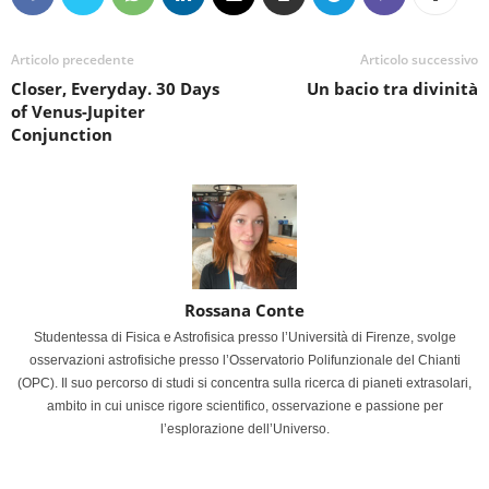
Articolo precedente
Articolo successivo
Closer, Everyday. 30 Days
Un bacio tra divinità
of Venus-Jupiter
Conjunction
Rossana Conte
Studentessa di Fisica e Astrofisica presso l’Università di Firenze, svolge
osservazioni astrofisiche presso l’Osservatorio Polifunzionale del Chianti
(OPC). Il suo percorso di studi si concentra sulla ricerca di pianeti extrasolari,
ambito in cui unisce rigore scientifico, osservazione e passione per
l’esplorazione dell’Universo.