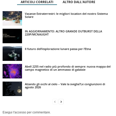
ARTICOLI CORRELATI
ALTRO DALL'AUTORE
Vacanze Extraterrestri: le migliori location del nostro Sistema
Solare
IN AGGIORNAMENTO: ALTRO GRANDE OUTBURST DELLA
220P/MCNAUGHT
Il futuro dell’esplorazione lunare passa per l’Etna
Abell 2255 nel radio più profondo di sempre: nuova mappa del
campo magnetico di un ammasso di galassie
Alzando gli occhi al cielo – Vale la sveglia?Le congiunzioni di
agosto 2026
Esegui l'accesso per commentare.