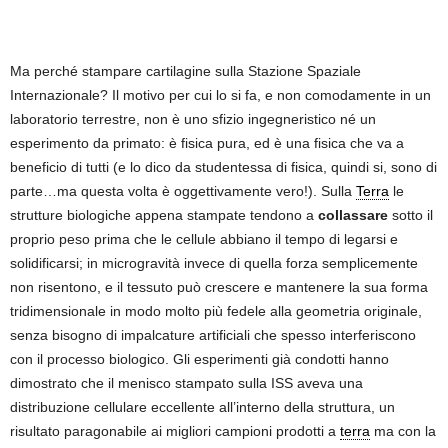
Ma perché stampare cartilagine sulla Stazione Spaziale
Internazionale? Il motivo per cui lo si fa, e non comodamente in un
laboratorio terrestre, non è uno sfizio ingegneristico né un
esperimento da primato: è fisica pura, ed è una fisica che va a
beneficio di tutti (e lo dico da studentessa di fisica, quindi si, sono di
parte…ma questa volta è oggettivamente vero!). Sulla
Terra
le
strutture biologiche appena stampate tendono a
collassare
sotto il
proprio peso prima che le cellule abbiano il tempo di legarsi e
solidificarsi; in microgravità invece di quella forza semplicemente
non risentono, e il tessuto può crescere e mantenere la sua forma
tridimensionale in modo molto più fedele alla geometria originale,
senza bisogno di impalcature artificiali che spesso interferiscono
con il processo biologico. Gli esperimenti già condotti hanno
dimostrato che il menisco stampato sulla ISS aveva una
distribuzione cellulare eccellente all’interno della struttura, un
risultato paragonabile ai migliori campioni prodotti a
terra
ma con la