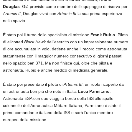
Douglas
. Già previsto come membro dell’equipaggio di riserva per
Artemis II
, Douglas vivrà con
Artemis III
la sua prima esperienza
nello spazio.
È stato poi il turno dello specialista di missione
Frank Rubio
. Pilota
di elicotteri
Black Hawk
dell’esercito con un impressionante numero
di ore accumulate in volo, detiene anche il record come astronauta
statunitense con il maggior numero consecutivo di giorni passati
nello spazio: ben 371. Ma non finisce qui, oltre che pilota e
astronauta, Rubio è anche medico di medicina generale.
È stato poi presentato il pilota di
Artemis III
, un ruolo ricoperto da
un astronauta ben più che noto in Italia:
Luca Parmitano
.
Astronauta ESA con due viaggi a bordo della ISS alle spalle,
colonnello dell’Aeronautica Militare Italiana, Parmitano è stato il
primo comandante italiano della ISS e sarà l’unico membro
europeo della missione.