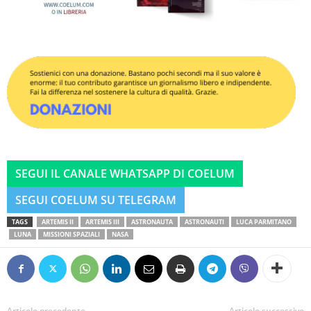
SEGUI IL CANALE WHATSAPP DI COELUM
SEGUI COELUM SU TELEGRAM
TAGS
ARTEMIS II
ARTEMIS III
ASTRONAUTA
ASTRONAUTI
LUCA PARMITANO
LUNA
MISSIONI SPAZIALI
NASA
Articolo precedente
Articolo successivo