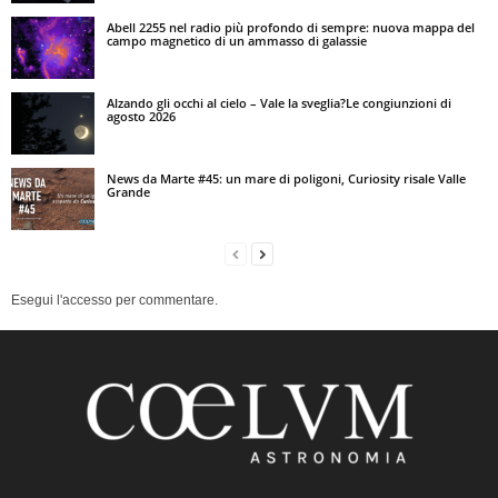
Abell 2255 nel radio più profondo di sempre: nuova mappa del
campo magnetico di un ammasso di galassie
Alzando gli occhi al cielo – Vale la sveglia?Le congiunzioni di
agosto 2026
News da Marte #45: un mare di poligoni, Curiosity risale Valle
Grande
Esegui l'accesso per commentare.