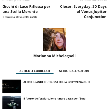
Giochi di Luce Riflessa per
Closer, Everyday. 30 Days
una Stella Morente
of Venus-Jupiter
Conjunction
Nebulosa Uovo (CRL 2688)
Marianna Michelagnoli
ARTICOLI CORRELATI
ALTRO DALL'AUTORE
ALTRO GRANDE OUTBURST DELLA 220P/MCNAUGHT
Il futuro dell’esplorazione lunare passa per l’Etna