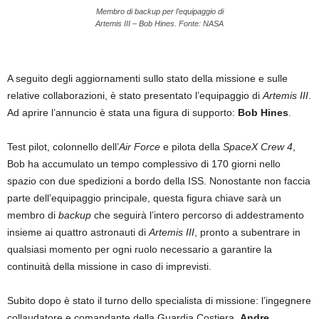
Membro di backup per l’equipaggio di
Artemis III – Bob Hines. Fonte: NASA
A seguito degli aggiornamenti sullo stato della missione e sulle
relative collaborazioni, è stato presentato l’equipaggio di
Artemis III
.
Ad aprire l’annuncio è stata una figura di supporto:
Bob Hines
.
Test pilot, colonnello dell’
Air Force
e pilota della
SpaceX Crew 4
,
Bob ha accumulato un tempo complessivo di 170 giorni nello
spazio con due spedizioni a bordo della ISS. Nonostante non faccia
parte dell’equipaggio principale, questa figura chiave sarà un
membro di
backup
che seguirà l’intero percorso di addestramento
insieme ai quattro astronauti di
Artemis III
, pronto a subentrare in
qualsiasi momento per ogni ruolo necessario a garantire la
continuità della missione in caso di imprevisti.
Subito dopo è stato il turno dello specialista di missione: l’ingegnere
collaudatore e comandante della Guardia Costiera,
Andre