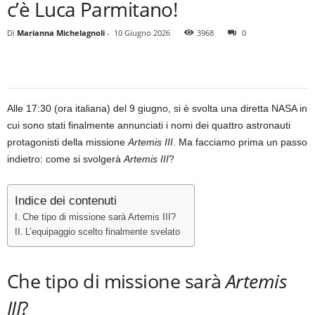
c’è Luca Parmitano!
Di
Marianna Michelagnoli
-
10 Giugno 2026
3968
0
Alle 17:30 (ora italiana) del 9 giugno, si è svolta una diretta NASA in
cui sono stati finalmente annunciati i nomi dei quattro astronauti
protagonisti della missione
Artemis III
. Ma facciamo prima un passo
indietro: come si svolgerà
Artemis III
?
Indice dei contenuti
Che tipo di missione sarà Artemis III?
L’equipaggio scelto finalmente svelato
Che tipo di missione sarà
Artemis
III
?