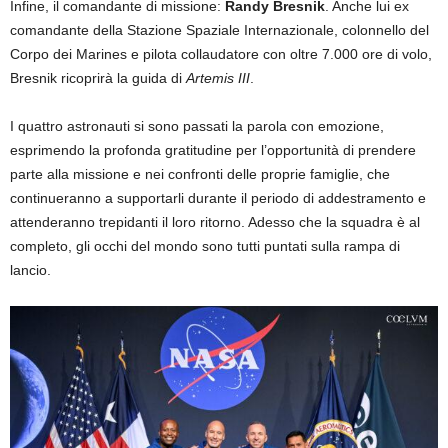
Infine, il comandante di missione:
Randy Bresnik
. Anche lui ex
comandante della Stazione Spaziale Internazionale, colonnello del
Corpo dei Marines e pilota collaudatore con oltre 7.000 ore di volo,
Bresnik ricoprirà la guida di
Artemis III
.
I quattro astronauti si sono passati la parola con emozione,
esprimendo la profonda gratitudine per l’opportunità di prendere
parte alla missione e nei confronti delle proprie famiglie, che
continueranno a supportarli durante il periodo di addestramento e
attenderanno trepidanti il loro ritorno. Adesso che la squadra è al
completo, gli occhi del mondo sono tutti puntati sulla rampa di
lancio.