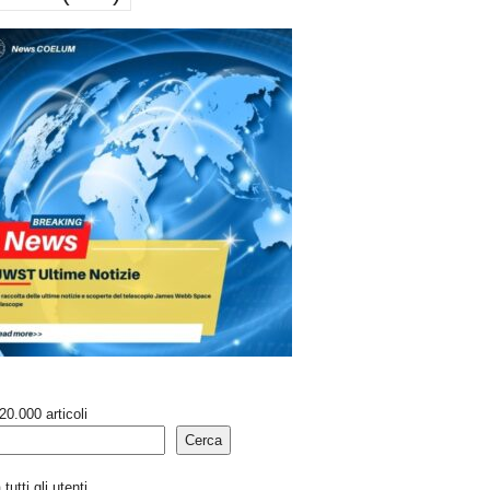
20.000 articoli
Cerca
tutti gli utenti