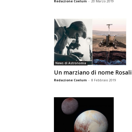
Redazione Coelum
-
20 Marzo 2019
News di Astronomia
Un marziano di nome Rosal
Redazione Coelum
-
8 Febbraio 2019