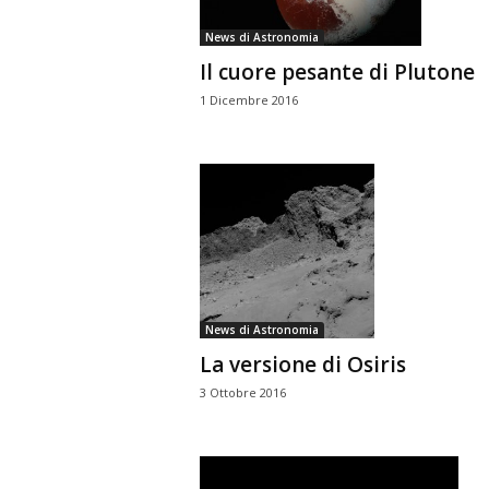
News di Astronomia
Il cuore pesante di Plutone
1 Dicembre 2016
News di Astronomia
La versione di Osiris
3 Ottobre 2016