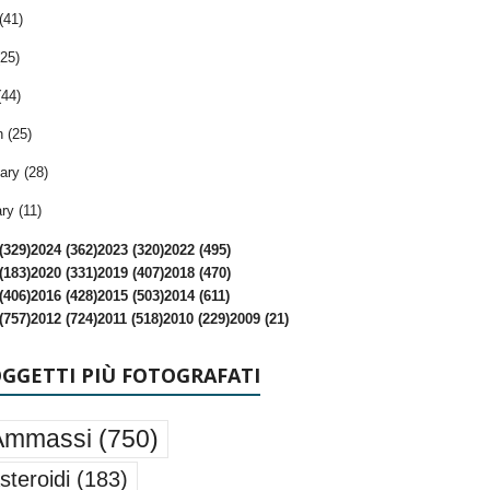
(41)
25)
(44)
 (25)
ary (28)
ry (11)
(329)
2024 (362)
2023 (320)
2022 (495)
(183)
2020 (331)
2019 (407)
2018 (470)
(406)
2016 (428)
2015 (503)
2014 (611)
(757)
2012 (724)
2011 (518)
2010 (229)
2009 (21)
OGGETTI PIÙ FOTOGRAFATI
Ammassi
(750)
steroidi
(183)