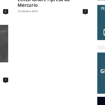
Mercurio
16 Ottobre 2014
0
1
1