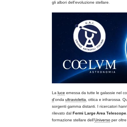
gli albori dell’evoluzione stellare.
La
luce
emessa da tutte le galassie nel cors
d
’onda
ultravioletta
, ottica e infrarossa. 
sorgenti gamma distanti. I ricercatori ha
rilevato dal
Fermi Large Area Telescope
formazione stellare dell’
Universo
per oltre