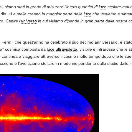
, siamo stati in grado di misurare l’intera quantità di
luce
stellare mai
udio.
«Le stelle creano la maggior parte della
luce
che vediamo e sinteti
rro. Capire l’
universo
in cui viviamo dipende in gran parte dalla nostra 
ne Fermi, che quest’anno ha celebrato il suo decimo anniversario, è stat
bia” cosmica composta da
luce
ultravioletta
, visibile e infrarossa che le 
e continua a viaggiare attraverso il cosmo molto tempo dopo che le sue 
azione e l’evoluzione stellare in modo indipendente dallo studio dalle in