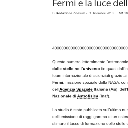
Fermi e la luce del
Di
Redazione Coelum
-
3 Dicembre 2018
18
40000000000000000000000000000000000
Questo numero letteralmente “astronomic
dalle stelle nell’
universo
fin quasi dall’i
team internazionale di scienziati grazie ai d
Fermi
, missione spaziale della NASA, con 
dell’
Agenzia Spaziale
Italiana
(Asi), dell’
Nazionale di
Astrofisica
(Inaf).
Lo studio è stato pubblicato sull’ultimo nu
dell’emissione di raggi gamma di un estes
stimare il tasso di formazione delle stelle