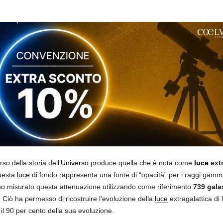
o della storia dell’
Universo
produce quella che è nota come
luce
extr
Questa
luce
di fondo rappresenta una fonte di “opacità” per i raggi gamma,
nno misurato questa attenuazione utilizzando come riferimento
739 gala
. Ciò ha permesso di ricostruire l’evoluzione della
luce
extragalattica di 
 il 90 per cento della sua evoluzione.