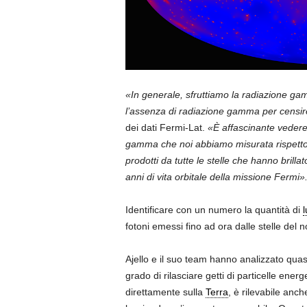
«In generale, sfruttiamo la radiazione gam
l’assenza di radiazione gamma per censir
dei dati Fermi-Lat.
«È affascinante vedere
gamma che noi abbiamo misurata rispetto a
prodotti da tutte le stelle che hanno brill
anni di vita orbitale della missione Fermi»
Identificare con un numero la quantità di
l
fotoni emessi fino ad ora dalle stelle del 
Ajello e il suo team hanno analizzato quas
grado di rilasciare getti di particelle ener
direttamente sulla
Terra
, è rilevabile anch