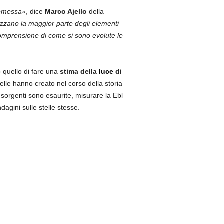
 emessa»
, dice
Marco Ajello
della
zzano la maggior parte degli elementi
comprensione di come si sono evolute le
o quello di fare una
stima della
luce
di
stelle hanno creato nel corso della storia
sorgenti sono esaurite, misurare la Ebl
dagini sulle stelle stesse.