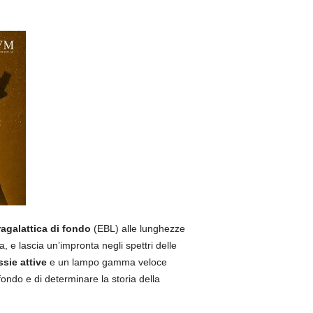
agalattica
di fondo
(EBL) alle lunghezze
 e lascia un’impronta negli spettri delle
ssie attive
e un lampo gamma veloce
fondo e di determinare la storia della