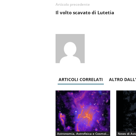
Articolo precedente
Il volto scavato di Lutetia
ARTICOLI CORRELATI
ALTRO DALL
Astronomia, Astrofisica e Cosmologia
News di Ast