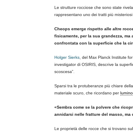
Le strutture rocciose che sono state rive
rappresentano uno dei tratti più misterios
Cheops emerge rispetto alle altre rocc
fisicamente, per la sua grandezza, ma 
confrontata con la superficie che la ci
Holger Sierks
, del Max Planck Institute f
investigator di OSIRIS, descrive la super
scoscesa”.
Sparsi tra le protuberanze più chiare della
materiale scuro, che ricordano per
lumino
«Sembra come se la polvere che ricopre
annidarsi nelle fratture del masso, ma
Le proprietà delle rocce che si trovano