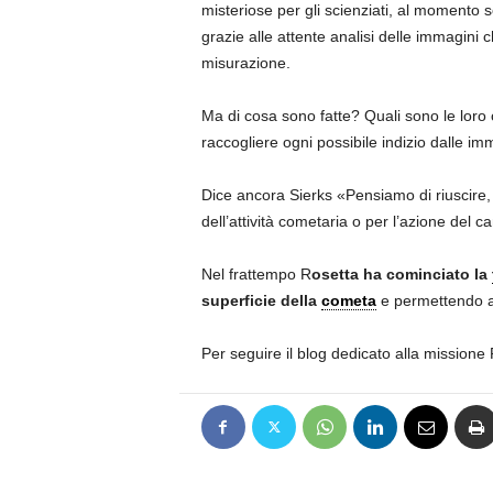
misteriose per gli scienziati, al momento 
grazie alle attente analisi delle immagini
misurazione.
Ma di cosa sono fatte? Quali sono le loro c
raccogliere ogni possibile indizio dalle i
Dice ancora Sierks «Pensiamo di riuscire, 
dell’attività cometaria o per l’azione del 
Nel frattempo R
osetta ha cominciato la
superficie della
cometa
e permettendo al
Per seguire il blog dedicato alla missione