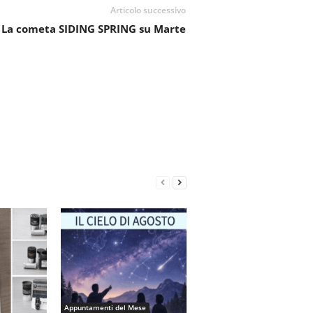
Articolo successivo
La cometa SIDING SPRING su Marte
Appuntamenti del Mese