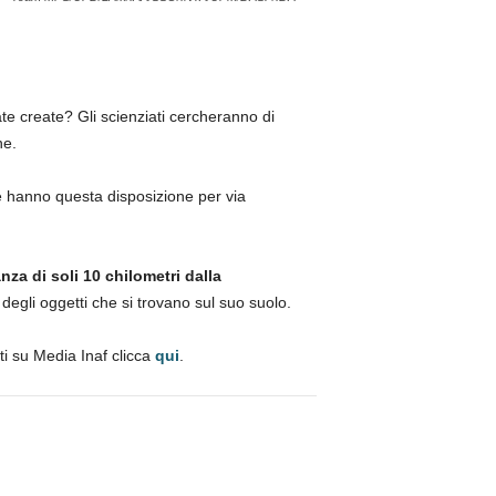
te create? Gli scienziati cercheranno di
ne.
ce hanno questa disposizione per via
a di soli 10 chilometri dalla
egli oggetti che si trovano sul suo suolo.
ati su Media Inaf clicca
qui
.