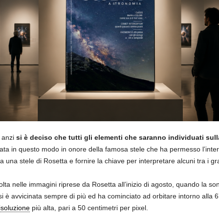
 anzi
si è deciso che tutti gli elementi che saranno individuati sul
ata in questo modo in onore della famosa stele che ha permesso l’interpr
a stele di Rosetta e fornire la chiave per interpretare alcuni tra i gran
lta nelle immagini riprese da Rosetta all’inizio di agosto, quando la son
si è avvicinata sempre di più ed ha cominciato ad orbitare intorno all
isoluzione
più alta, pari a 50 centimetri per pixel.