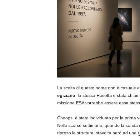
La scelta di questo nome non è casuale e
egiziano
: la stessa Rosetta è stata chiam
missione ESA vorrebbe essere essa stessa un
Cheops è stato individuato per la prima vo
Nelle scorse settimane, quando la sonda 
ripreso la struttura, stavolta però ad una
r