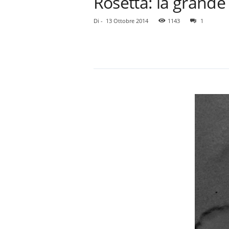
Rosetta: la grande
Di
-
13 Ottobre 2014
1143
1