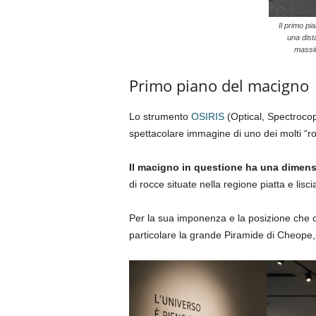
Il primo p
una dist
massi
Primo piano del macigno
Lo strumento
OSIRIS
(Optical, Spectroco
spettacolare immagine di uno dei molti “ro
Il macigno in questione ha una dimensi
di rocce situate nella regione piatta e lisc
Per la sua imponenza e la posizione che oc
particolare la grande Piramide di Cheope,