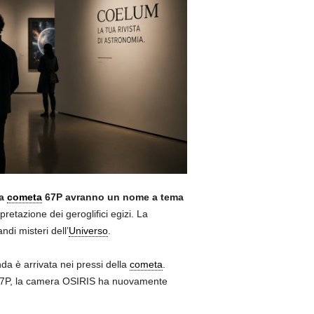
la
cometa
67P avranno un nome a tema
etazione dei geroglifici egizi. La
di misteri dell’
Universo
.
da è arrivata nei pressi della
cometa
.
a 67P, la camera OSIRIS ha nuovamente