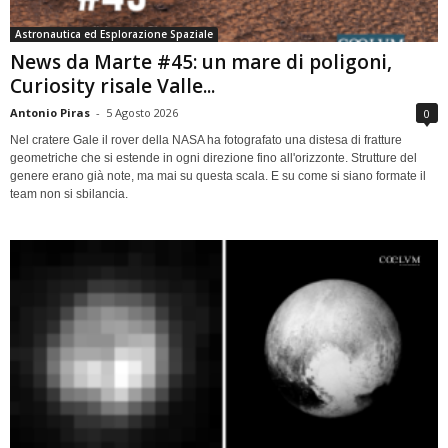
Astronautica ed Esplorazione Spaziale
News da Marte #45: un mare di poligoni,
Curiosity risale Valle...
Antonio Piras
-
5 Agosto 2026
0
Nel cratere Gale il rover della NASA ha fotografato una distesa di fratture
geometriche che si estende in ogni direzione fino all'orizzonte. Strutture del
genere erano già note, ma mai su questa scala. E su come si siano formate il
team non si sbilancia.