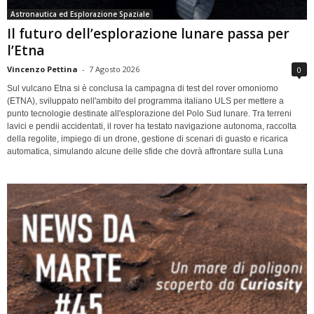
Astronautica ed Esplorazione Spaziale
Il futuro dell’esplorazione lunare passa per
l’Etna
Vincenzo Pettina
-
7 Agosto 2026
0
Sul vulcano Etna si è conclusa la campagna di test del rover omoniomo
(ETNA), sviluppato nell'ambito del programma italiano ULS per mettere a
punto tecnologie destinate all'esplorazione del Polo Sud lunare. Tra terreni
lavici e pendii accidentati, il rover ha testato navigazione autonoma, raccolta
della regolite, impiego di un drone, gestione di scenari di guasto e ricarica
automatica, simulando alcune delle sfide che dovrà affrontare sulla Luna