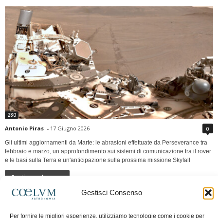
280
Antonio Piras
-
17 Giugno 2026
0
Gli ultimi aggiornamenti da Marte: le abrasioni effettuate da Perseverance tra
febbraio e marzo, un approfondimento sui sistemi di comunicazione tra il rover
e le basi sulla Terra e un'anticipazione sulla prossima missione Skyfall
Continua a leggere
Gestisci Consenso
LUNA Occidente vs Cinadue strade verso lo
Per fornire le migliori esperienze, utilizziamo tecnologie come i cookie per