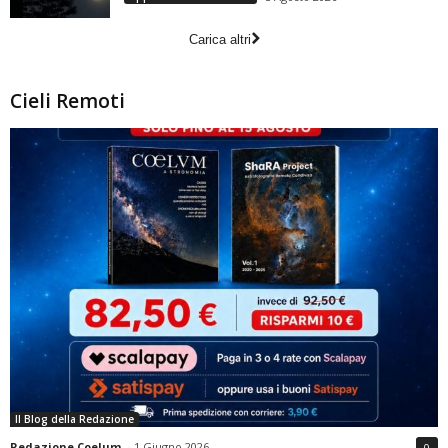
Carica altri
Cieli Remoti
Il Blog della Redazione
Redazione Coelum
-
1 Giugno 2026
0