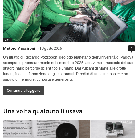
280
Matteo Massironi
-
1 Agosto 2026
0
Un ritratto di Riccardo Pozzobon, geologo planetario dell'Università di Padova,
scomparso prematuramente nel settembre 2025, attraverso il racconto del suo
straordinario percorso scientifico e umano. Dai vulcani di Marte alle grotte
lunari, fino alla formazione degli astronauti, l'eredità di uno studioso che ha
saputo unire rigore, curiosità e generosità
Continua a leggere
Una volta qualcuno li usava