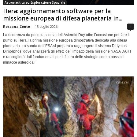
Astronautica ed Esplorazione Spaziale
Hera: aggiornamento software per la
missione europea di difesa planetaria in...
Rossana Conte
-
15 Luglio 2026
0
La ricorrenza da poco trascorsa dell’Asteroid Day offre l’occasione per fare il
punto su Hera, la prima missione europea dimostrativa dedicata alla difesa
planetaria. La sonda dell’ESA si prepara a raggiungere il sistema Didymos–
Dimorphos, dove analizzerà gli effetti dell’impatto della missione NASA DART
e raccoglierà dati fondamentali per il futuro delle strategie contro possibili
minacce asteroidali