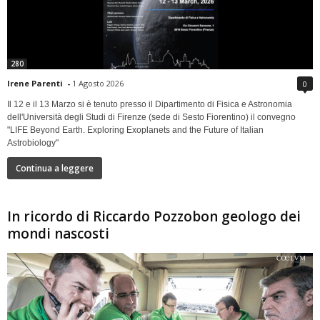
280
Irene Parenti
-
1 Agosto 2026
0
Il 12 e il 13 Marzo si è tenuto presso il Dipartimento di Fisica e Astronomia
dell'Università degli Studi di Firenze (sede di Sesto Fiorentino) il convegno
"LIFE Beyond Earth. Exploring Exoplanets and the Future of Italian
Astrobiology"
Continua a leggere
In ricordo di Riccardo Pozzobon geologo dei
mondi nascosti