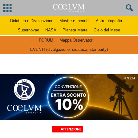
Didattica e Divulgazione
Mostre e Incontri
Astrofotografia
Supernovae
NASA
Pianeta Marte
Cielo del Mese
FORUM
Mappa Osservatori
EVENTI (divulgazione, didattica, star party)