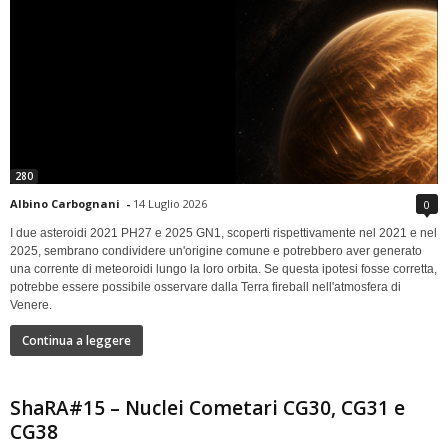
280
Albino Carbognani
-
14 Luglio 2026
0
I due asteroidi 2021 PH27 e 2025 GN1, scoperti rispettivamente nel 2021 e nel
2025, sembrano condividere un'origine comune e potrebbero aver generato
una corrente di meteoroidi lungo la loro orbita. Se questa ipotesi fosse corretta,
potrebbe essere possibile osservare dalla Terra fireball nell'atmosfera di
Venere.
Continua a leggere
ShaRA#15 – Nuclei Cometari CG30, CG31 e
CG38