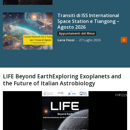
Transiti di ISS International
Space Station e Tiangong –
Agosto 2026
Appuntamenti del Mese
Lara Fossi
-
27 Luglio 2026
0
Carica altri
LIFE Beyond EarthExploring Exoplanets and
the Future of Italian Astrobiology