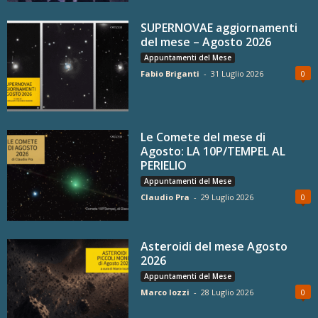
SUPERNOVAE aggiornamenti
del mese – Agosto 2026
Appuntamenti del Mese
Fabio Briganti
-
31 Luglio 2026
0
Le Comete del mese di
Agosto: LA 10P/TEMPEL AL
PERIELIO
Appuntamenti del Mese
Claudio Pra
-
29 Luglio 2026
0
Asteroidi del mese Agosto
2026
Appuntamenti del Mese
Marco Iozzi
-
28 Luglio 2026
0