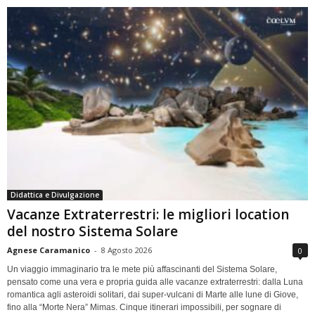
Didattica e Divulgazione
Vacanze Extraterrestri: le migliori location
del nostro Sistema Solare
Agnese Caramanico
-
8 Agosto 2026
0
Un viaggio immaginario tra le mete più affascinanti del Sistema Solare,
pensato come una vera e propria guida alle vacanze extraterrestri: dalla Luna
romantica agli asteroidi solitari, dai super-vulcani di Marte alle lune di Giove,
fino alla “Morte Nera” Mimas. Cinque itinerari impossibili, per sognare di