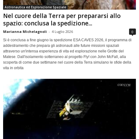
Astronautica ed Esplorazione Spaziale
Nel cuore della Terra per prepararsi allo
spazio: conclusa la spedizione...
Marianna Michelagnoli
-
4 Luglio 2026
0
Si è conclusa a fine giugno la spedizione ESA CAVES 2026, il programma di
addestramento che prepara gli astronauti alle future missioni spaziali
attraverso un'intensa esperienza di vita ed esplorazione nelle Grotte del
Matese. Dall'isolamento sotterraneo al progetto Fly! con John McFall, alla
scoperta di come due settimane nel cuore della Terra simulano le sfide della
vita in orbita