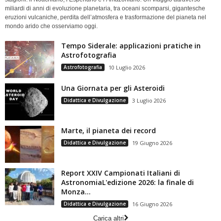
miliardi di anni di evoluzione planetaria, tra oceani scomparsi, gigantesche
eruzioni vulcaniche, perdita dell’atmosfera e trasformazione del pianeta nel
mondo arido che osserviamo oggi.
Tempo Siderale: applicazioni pratiche in
Astrofotografia
Astrofotografia
10 Luglio 2026
Una Giornata per gli Asteroidi
Didattica e Divulgazione
3 Luglio 2026
Marte, il pianeta dei record
Didattica e Divulgazione
19 Giugno 2026
Report XXIV Campionati Italiani di
AstronomiaL'edizione 2026: la finale di
Monza...
Didattica e Divulgazione
16 Giugno 2026
Carica altri