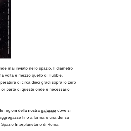
de mai inviato nello spazio. Il diametro
una volta e mezzo quello di Hubble.
peratura di circa dieci gradi sopra lo zero
ggior parte di queste onde è necessario
le regioni della nostra
galassia
dove si
i aggregasse fino a formare una densa
lo Spazio Interplanetario di Roma.