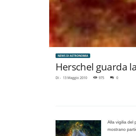
NEWS DI ASTRONOMIA
Herschel guarda la 
Di
-
13 Maggio 2010
975
0
Alla vigilia de
mostrano partic