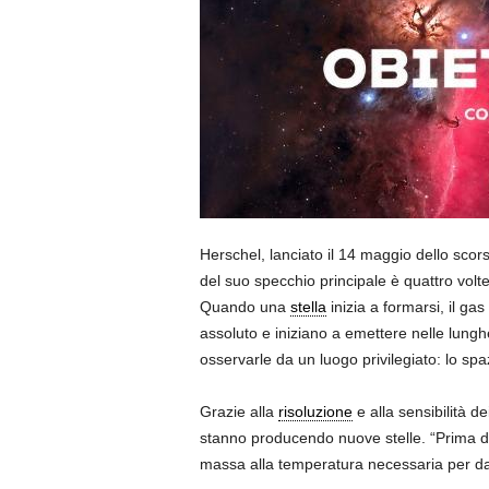
Herschel, lanciato il 14 maggio dello scor
del suo specchio principale è quattro volt
Quando una
stella
inizia a formarsi, il ga
assoluto e iniziano a emettere nelle lung
osservarle da un luogo privilegiato: lo spa
Grazie alla
risoluzione
e alla sensibilità d
stanno producendo nuove stelle. “Prima d
massa alla temperatura necessaria per dare 