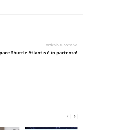
Articolo successivo
pace Shuttle Atlantis è in partenza!