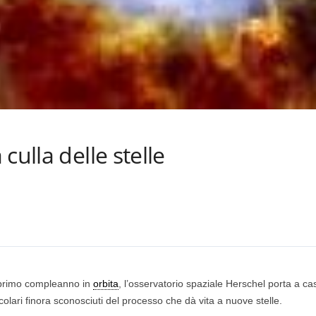
culla delle stelle
l primo compleanno in
orbita
, l’osservatorio spaziale Herschel porta a c
olari finora sconosciuti del processo che dà vita a nuove stelle.