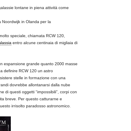
galassie lontane in piena attività come
 a Noordwijk in Olanda per la
olto speciale, chiamata RCW 120,
lassia
entro alcune centinaia di migliaia di
i in espansione grande quanto 2000 masse
 a definire RCW 120 un astro
sistere stelle in formazione con una
grandi dovrebbe allontanarsi dalla nube
 di questi oggetti “impossibili”, corpi con
vita breve. Per questo catturarne e
uesto irrisolto paradosso astronomico.