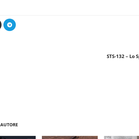
STS-132 – Lo S
'AUTORE