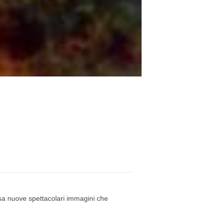
asa nuove spettacolari immagini che