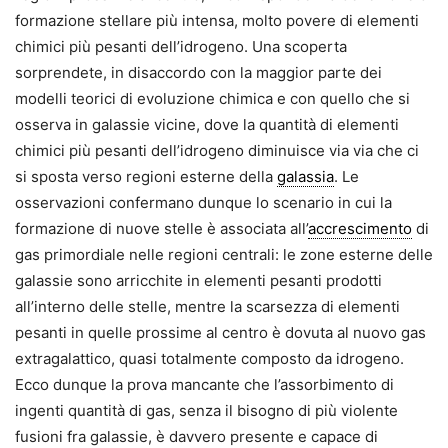
formazione stellare più intensa, molto povere di elementi
chimici più pesanti dell’idrogeno. Una scoperta
sorprendete, in disaccordo con la maggior parte dei
modelli teorici di evoluzione chimica e con quello che si
osserva in galassie vicine, dove la quantità di elementi
chimici più pesanti dell’idrogeno diminuisce via via che ci
si sposta verso regioni esterne della
galassia
. Le
osservazioni confermano dunque lo scenario in cui la
formazione di nuove stelle è associata all’
accrescimento
di
gas primordiale nelle regioni centrali: le zone esterne delle
galassie sono arricchite in elementi pesanti prodotti
all’interno delle stelle, mentre la scarsezza di elementi
pesanti in quelle prossime al centro è dovuta al nuovo gas
extragalattico, quasi totalmente composto da idrogeno.
Ecco dunque la prova mancante che l’assorbimento di
ingenti quantità di gas, senza il bisogno di più violente
fusioni fra galassie, è davvero presente e capace di