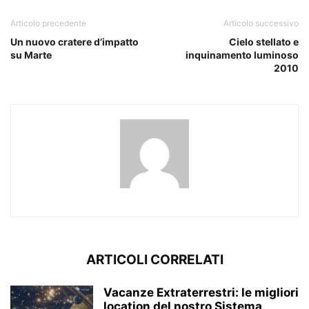
Articolo precedente
Articolo successivo
Un nuovo cratere d’impatto
Cielo stellato e
su Marte
inquinamento luminoso
2010
ARTICOLI CORRELATI
Vacanze Extraterrestri: le migliori
location del nostro Sistema