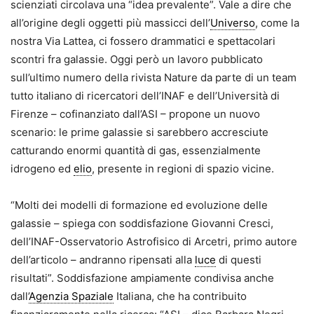
scienziati circolava una “idea prevalente”. Vale a dire che
all’origine degli oggetti più massicci dell’
Universo
, come la
nostra Via Lattea, ci fossero drammatici e spettacolari
scontri fra galassie. Oggi però un lavoro pubblicato
sull’ultimo numero della rivista Nature da parte di un team
tutto italiano di ricercatori dell’INAF e dell’Università di
Firenze – cofinanziato dall’ASI – propone un nuovo
scenario: le prime galassie si sarebbero accresciute
catturando enormi quantità di gas, essenzialmente
idrogeno ed
elio
, presente in regioni di spazio vicine.
“Molti dei modelli di formazione ed evoluzione delle
galassie – spiega con soddisfazione Giovanni Cresci,
dell’INAF-Osservatorio Astrofisico di Arcetri, primo autore
dell’articolo – andranno ripensati alla
luce
di questi
risultati”. Soddisfazione ampiamente condivisa anche
dall’
Agenzia Spaziale
Italiana, che ha contribuito