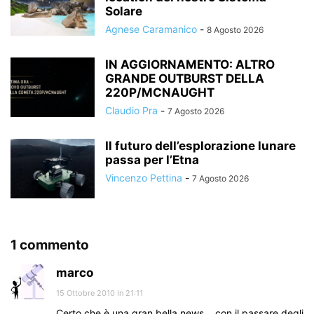
Solare
Agnese Caramanico
-
8 Agosto 2026
IN AGGIORNAMENTO: ALTRO
GRANDE OUTBURST DELLA
220P/MCNAUGHT
Claudio Pra
-
7 Agosto 2026
Il futuro dell’esplorazione lunare
passa per l’Etna
Vincenzo Pettina
-
7 Agosto 2026
1 commento
marco
15 Ottobre 2010 In 21:11
Certo che è una gran bella news… con il passare degli