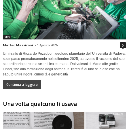
280
Matteo Massironi
-
1 Agosto 2026
0
Un ritratto di Riccardo Pozzobon, geologo planetario dell'Università di Padova,
scomparso prematuramente nel settembre 2025, attraverso il racconto del suo
straordinario percorso scientifico e umano. Dai vulcani di Marte alle grotte
lunari, fino alla formazione degli astronauti, l'eredità di uno studioso che ha
saputo unire rigore, curiosità e generosità
Continua a leggere
Una volta qualcuno li usava