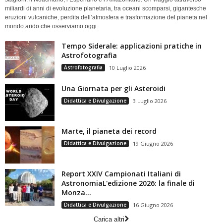
miliardi di anni di evoluzione planetaria, tra oceani scomparsi, gigantesche
eruzioni vulcaniche, perdita dell’atmosfera e trasformazione del pianeta nel
mondo arido che osserviamo oggi.
Tempo Siderale: applicazioni pratiche in
Astrofotografia
Astrofotografia
10 Luglio 2026
Una Giornata per gli Asteroidi
Didattica e Divulgazione
3 Luglio 2026
Marte, il pianeta dei record
Didattica e Divulgazione
19 Giugno 2026
Report XXIV Campionati Italiani di
AstronomiaL'edizione 2026: la finale di
Monza...
Didattica e Divulgazione
16 Giugno 2026
Carica altri