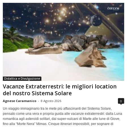
Didattica e Divulgazione
Vacanze Extraterrestri: le migliori location
del nostro Sistema Solare
Agnese Caramanico
-
8 Agosto 2026
0
Un viaggio immaginario tra le mete più affascinanti del Sistema Solare,
pensato come una vera e propria guida alle vacanze extraterrestri: dalla Luna
romantica agli asteroidi solitari, dai super-vulcani di Marte alle lune di Giove,
fino alla “Morte Nera” Mimas. Cinque itinerari impossibili, per sognare di