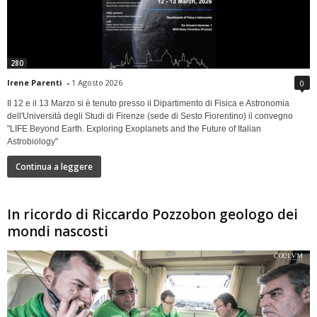
280
Irene Parenti
-
1 Agosto 2026
0
Il 12 e il 13 Marzo si è tenuto presso il Dipartimento di Fisica e Astronomia
dell'Università degli Studi di Firenze (sede di Sesto Fiorentino) il convegno
"LIFE Beyond Earth. Exploring Exoplanets and the Future of Italian
Astrobiology"
Continua a leggere
In ricordo di Riccardo Pozzobon geologo dei
mondi nascosti