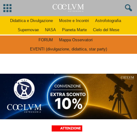
Didattica e Divulgazione
Mostre e Incontri
Astrofotografia
Supernovae
NASA
Pianeta Marte
Cielo del Mese
FORUM
Mappa Osservatori
EVENTI (divulgazione, didattica, star party)