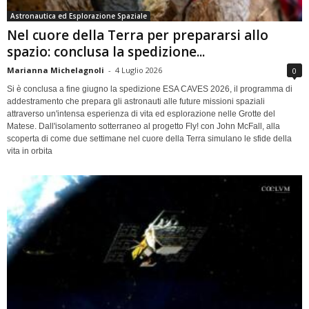
Astronautica ed Esplorazione Spaziale
Nel cuore della Terra per prepararsi allo
spazio: conclusa la spedizione...
Marianna Michelagnoli
-
4 Luglio 2026
0
Si è conclusa a fine giugno la spedizione ESA CAVES 2026, il programma di
addestramento che prepara gli astronauti alle future missioni spaziali
attraverso un'intensa esperienza di vita ed esplorazione nelle Grotte del
Matese. Dall'isolamento sotterraneo al progetto Fly! con John McFall, alla
scoperta di come due settimane nel cuore della Terra simulano le sfide della
vita in orbita