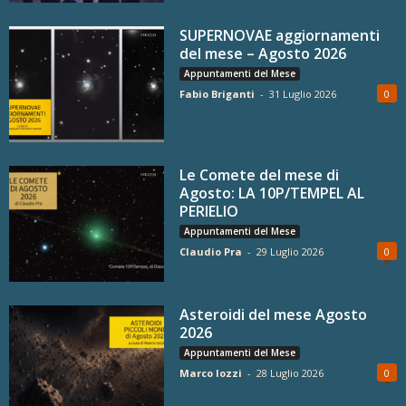
SUPERNOVAE aggiornamenti
del mese – Agosto 2026
Appuntamenti del Mese
Fabio Briganti
-
31 Luglio 2026
0
Le Comete del mese di
Agosto: LA 10P/TEMPEL AL
PERIELIO
Appuntamenti del Mese
Claudio Pra
-
29 Luglio 2026
0
Asteroidi del mese Agosto
2026
Appuntamenti del Mese
Marco Iozzi
-
28 Luglio 2026
0