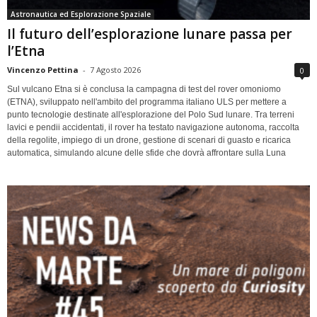
Astronautica ed Esplorazione Spaziale
Il futuro dell’esplorazione lunare passa per
l’Etna
Vincenzo Pettina
-
7 Agosto 2026
0
Sul vulcano Etna si è conclusa la campagna di test del rover omoniomo
(ETNA), sviluppato nell'ambito del programma italiano ULS per mettere a
punto tecnologie destinate all'esplorazione del Polo Sud lunare. Tra terreni
lavici e pendii accidentati, il rover ha testato navigazione autonoma, raccolta
della regolite, impiego di un drone, gestione di scenari di guasto e ricarica
automatica, simulando alcune delle sfide che dovrà affrontare sulla Luna