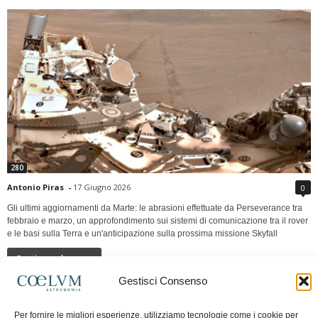
280
Antonio Piras
-
17 Giugno 2026
0
Gli ultimi aggiornamenti da Marte: le abrasioni effettuate da Perseverance tra
febbraio e marzo, un approfondimento sui sistemi di comunicazione tra il rover
e le basi sulla Terra e un'anticipazione sulla prossima missione Skyfall
Continua a leggere
Gestisci Consenso
LUNA Occidente vs Cinadue strade verso lo
Per fornire le migliori esperienze, utilizziamo tecnologie come i cookie per