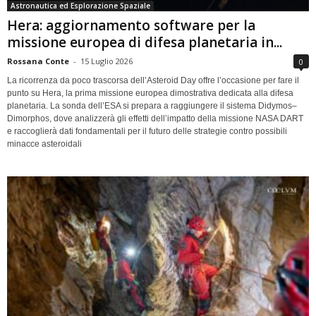
Astronautica ed Esplorazione Spaziale
Hera: aggiornamento software per la
missione europea di difesa planetaria in...
Rossana Conte
-
15 Luglio 2026
0
La ricorrenza da poco trascorsa dell’Asteroid Day offre l’occasione per fare il
punto su Hera, la prima missione europea dimostrativa dedicata alla difesa
planetaria. La sonda dell’ESA si prepara a raggiungere il sistema Didymos–
Dimorphos, dove analizzerà gli effetti dell’impatto della missione NASA DART
e raccoglierà dati fondamentali per il futuro delle strategie contro possibili
minacce asteroidali