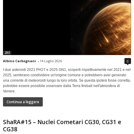
280
Albino Carbognani
-
14 Luglio 2026
0
I due asteroidi 2021 PH27 e 2025 GN1, scoperti rispettivamente nel 2021 e nel
2025, sembrano condividere un'origine comune e potrebbero aver generato
una corrente di meteoroidi lungo la loro orbita. Se questa ipotesi fosse corretta,
potrebbe essere possibile osservare dalla Terra fireball nell'atmosfera di
Venere.
Continua a leggere
ShaRA#15 – Nuclei Cometari CG30, CG31 e
CG38