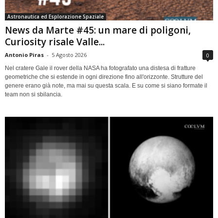
Astronautica ed Esplorazione Spaziale
News da Marte #45: un mare di poligoni,
Curiosity risale Valle...
Antonio Piras
-
5 Agosto 2026
0
Nel cratere Gale il rover della NASA ha fotografato una distesa di fratture
geometriche che si estende in ogni direzione fino all'orizzonte. Strutture del
genere erano già note, ma mai su questa scala. E su come si siano formate il
team non si sbilancia.