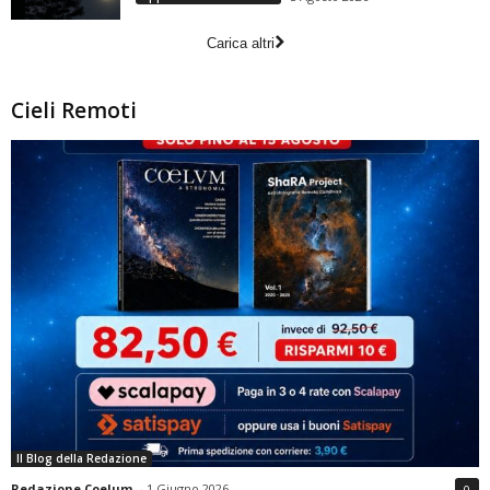
Carica altri
Cieli Remoti
Il Blog della Redazione
Redazione Coelum
-
1 Giugno 2026
0