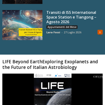
Transiti di ISS International
Space Station e Tiangong –
Agosto 2026
Appuntamenti del Mese
Lara Fossi
-
27 Luglio 2026
0
Carica altri
LIFE Beyond EarthExploring Exoplanets and
the Future of Italian Astrobiology